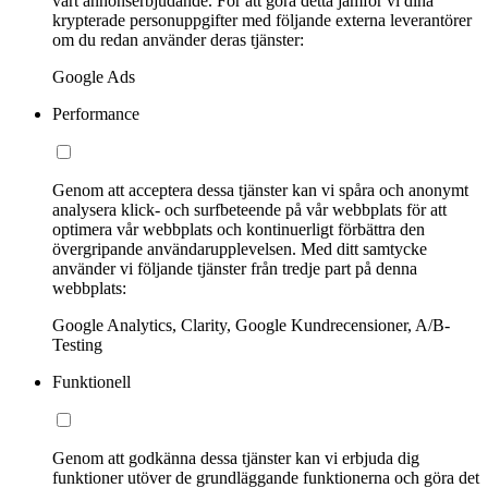
vårt annonserbjudande. För att göra detta jämför vi dina
krypterade personuppgifter med följande externa leverantörer
om du redan använder deras tjänster:
Google Ads
Performance
Genom att acceptera dessa tjänster kan vi spåra och anonymt
analysera klick- och surfbeteende på vår webbplats för att
optimera vår webbplats och kontinuerligt förbättra den
övergripande användarupplevelsen. Med ditt samtycke
använder vi följande tjänster från tredje part på denna
webbplats:
Google Analytics, Clarity, Google Kundrecensioner, A/B-
Testing
Funktionell
Genom att godkänna dessa tjänster kan vi erbjuda dig
funktioner utöver de grundläggande funktionerna och göra det