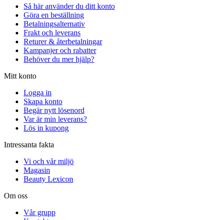
Så här använder du ditt konto
Göra en beställning
Betalningsalternativ
Frakt och leverans
Returer & återbetalningar
Kampanjer och rabatter
Behöver du mer hjälp?
Mitt konto
Logga in
Skapa konto
Begär nytt lösenord
Var är min leverans?
Lös in kupong
Intressanta fakta
Vi och vår miljö
Magasin
Beauty Lexicon
Om oss
Vår grupp