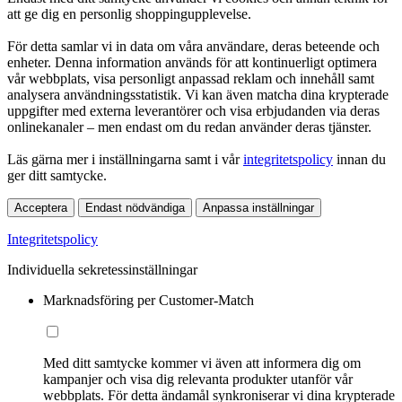
att ge dig en personlig shoppingupplevelse.
För detta samlar vi in data om våra användare, deras beteende och
enheter. Denna information används för att kontinuerligt optimera
vår webbplats, visa personligt anpassad reklam och innehåll samt
analysera användningsstatistik. Vi kan även matcha dina krypterade
uppgifter med externa leverantörer och visa erbjudanden via deras
onlinekanaler – men endast om du redan använder deras tjänster.
Läs gärna mer i inställningarna samt i vår
integritetspolicy
innan du
ger ditt samtycke.
Acceptera
Endast nödvändiga
Anpassa inställningar
Integritetspolicy
Individuella sekretessinställningar
Marknadsföring per Customer-Match
Med ditt samtycke kommer vi även att informera dig om
kampanjer och visa dig relevanta produkter utanför vår
webbplats. För detta ändamål synkroniserar vi dina krypterade