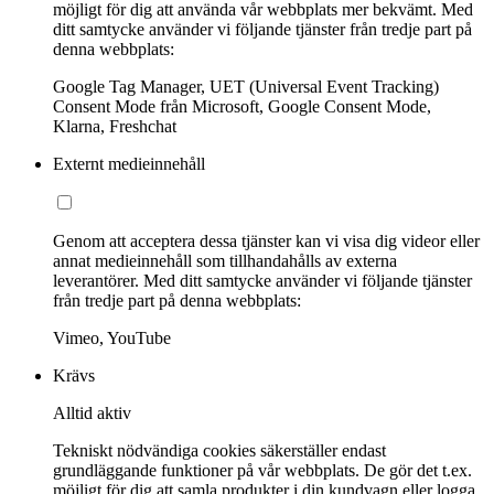
möjligt för dig att använda vår webbplats mer bekvämt. Med
ditt samtycke använder vi följande tjänster från tredje part på
denna webbplats:
Google Tag Manager, UET (Universal Event Tracking)
Consent Mode från Microsoft, Google Consent Mode,
Klarna, Freshchat
Externt medieinnehåll
Genom att acceptera dessa tjänster kan vi visa dig videor eller
annat medieinnehåll som tillhandahålls av externa
leverantörer. Med ditt samtycke använder vi följande tjänster
från tredje part på denna webbplats:
Vimeo, YouTube
Krävs
Alltid aktiv
Tekniskt nödvändiga cookies säkerställer endast
grundläggande funktioner på vår webbplats. De gör det t.ex.
möjligt för dig att samla produkter i din kundvagn eller logga