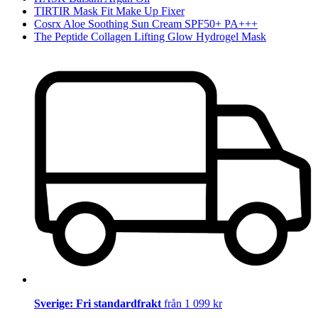
TIRTIR Mask Fit Make Up Fixer
Cosrx Aloe Soothing Sun Cream SPF50+ PA+++
The Peptide Collagen Lifting Glow Hydrogel Mask
Sverige: Fri standardfrakt
från 1 099 kr