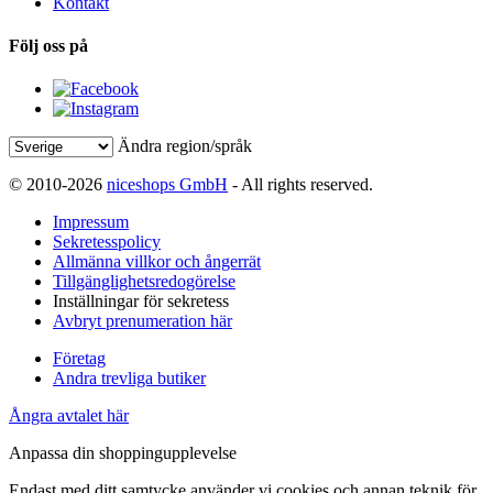
Kontakt
Följ oss på
Ändra region/språk
© 2010-2026
niceshops GmbH
- All rights reserved.
Impressum
Sekretesspolicy
Allmänna villkor och ångerrät
Tillgänglighetsredogörelse
Inställningar för sekretess
Avbryt prenumeration här
Företag
Andra trevliga butiker
Ångra avtalet här
Anpassa din shoppingupplevelse
Endast med ditt samtycke använder vi cookies och annan teknik för