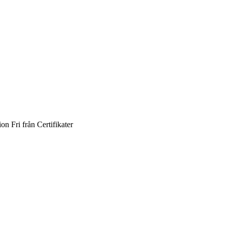
ion
Fri från
Certifikater