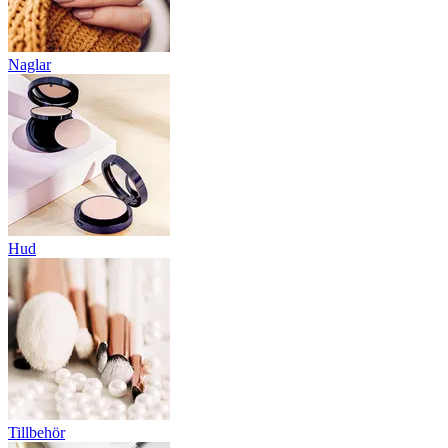
Naglar
Hud
Tillbehör