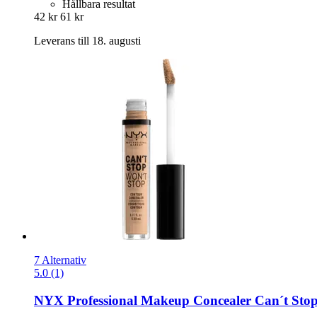
Hållbara resultat
42 kr
61 kr
Leverans till 18. augusti
7 Alternativ
5.0 (1)
NYX Professional Makeup
Concealer Can´t Stop