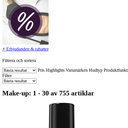
⚡️ Erbjudanden & rabatter
Filtrera och sortera
Pris
Highlights
Varumärken
Hudtyp
Produktfunkt
Filter
Make-up: 1 - 30 av 755 artiklar