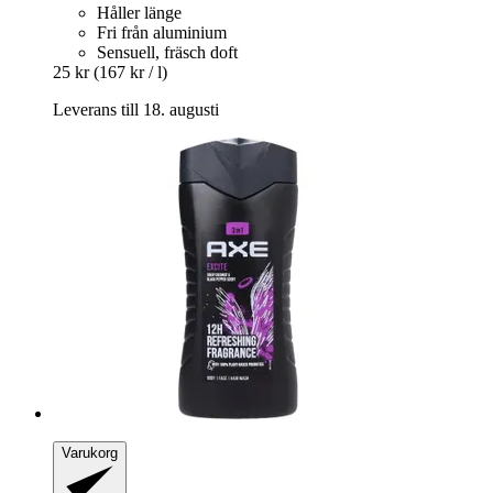
Håller länge
Fri från aluminium
Sensuell, fräsch doft
25 kr
(167 kr / l)
Leverans till 18. augusti
Varukorg