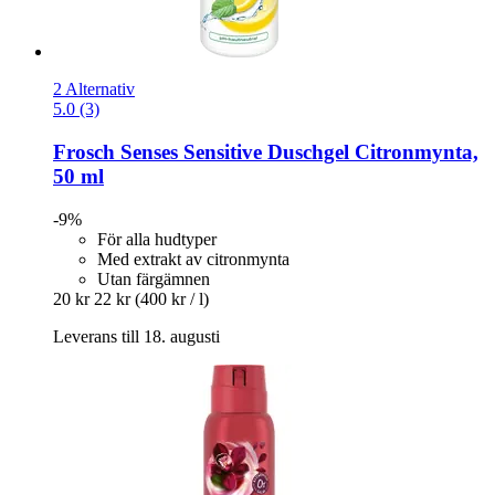
2 Alternativ
5.0 (3)
Frosch
Senses Sensitive Duschgel Citronmynta,
50 ml
-9%
För alla hudtyper
Med extrakt av citronmynta
Utan färgämnen
20 kr
22 kr
(400 kr / l)
Leverans till 18. augusti