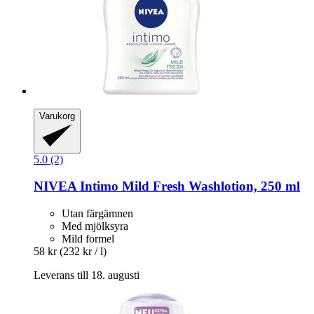
Varukorg
5.0 (2)
NIVEA
Intimo Mild Fresh Washlotion, 250 ml
Utan färgämnen
Med mjölksyra
Mild formel
58 kr
(232 kr / l)
Leverans till 18. augusti