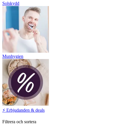
Solskydd
Munhygien
⚡️ Erbjudanden & deals
Filtrera och sortera