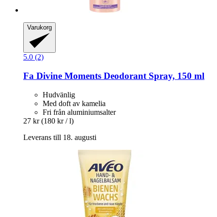
Varukorg
5.0 (2)
Fa
Divine Moments Deodorant Spray, 150 ml
Hudvänlig
Med doft av kamelia
Fri från aluminiumsalter
27 kr
(180 kr / l)
Leverans till 18. augusti