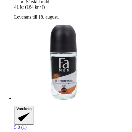
Särskilt mild
41 kr
(164 kr / l)
Leverans till 18. augusti
Varukorg
5.0 (1)