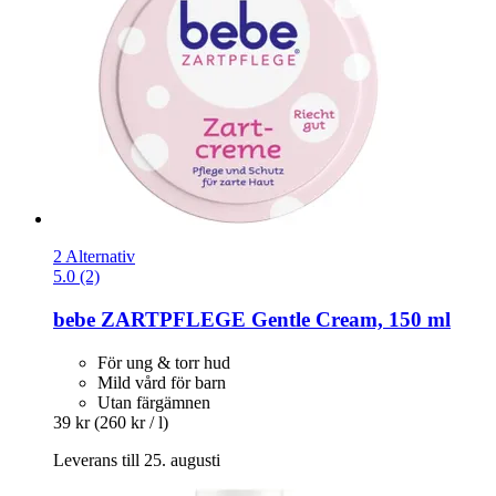
2 Alternativ
5.0 (2)
bebe
ZARTPFLEGE Gentle Cream, 150 ml
För ung & torr hud
Mild vård för barn
Utan färgämnen
39 kr
(260 kr / l)
Leverans till 25. augusti