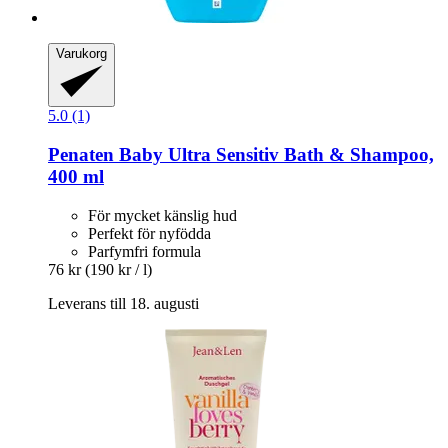
Varukorg
5.0 (1)
Penaten Baby
Ultra Sensitiv Bath & Shampoo,
400 ml
För mycket känslig hud
Perfekt för nyfödda
Parfymfri formula
76 kr
(190 kr / l)
Leverans till 18. augusti