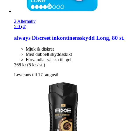
2 Alternativ
5.0 (4)
always
Discreet inkontinensskydd Long, 80 st.
Mjuk & diskret
Med dubbelt skyddsskikt
Förvandlar vätska till gel
368 kr
(5 kr / st.)
Leverans till 17. augusti