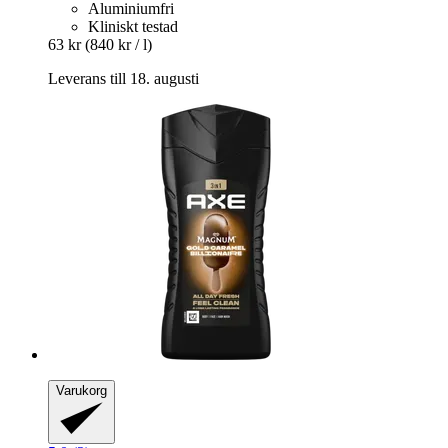
Aluminiumfri
Kliniskt testad
63 kr
(840 kr / l)
Leverans till 18. augusti
Varukorg