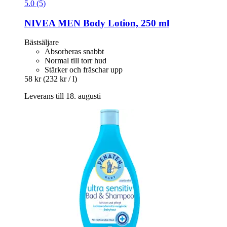
5.0 (5)
NIVEA
MEN Body Lotion, 250 ml
Bästsäljare
Absorberas snabbt
Normal till torr hud
Stärker och fräschar upp
58 kr
(232 kr / l)
Leverans till 18. augusti