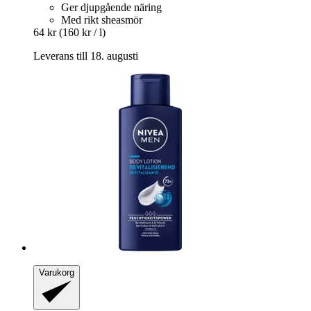
Ger djupgående näring
Med rikt sheasmör
64 kr
(160 kr / l)
Leverans till 18. augusti
Varukorg