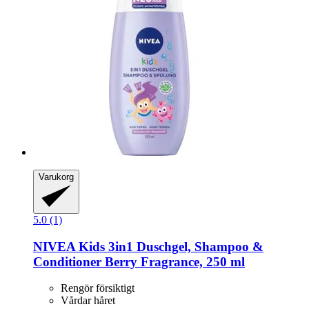
Varukorg
5.0 (1)
NIVEA
Kids 3in1 Duschgel, Shampoo &
Conditioner Berry Fragrance, 250 ml
Rengör försiktigt
Vårdar håret