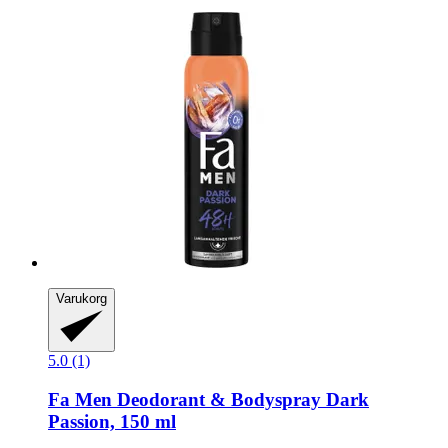
Varukorg
5.0 (1)
Fa
Men Deodorant & Bodyspray Dark
Passion, 150 ml