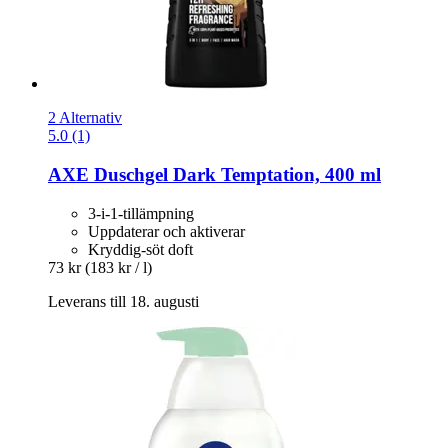
2 Alternativ
5.0 (1)
AXE
Duschgel Dark Temptation, 400 ml
3-i-1-tillämpning
Uppdaterar och aktiverar
Kryddig-söt doft
73 kr
(183 kr / l)
Leverans till 18. augusti