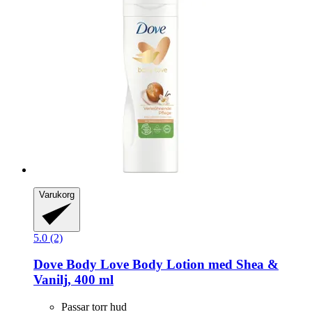
Varukorg
5.0 (2)
Dove
Body Love Body Lotion med Shea &
Vanilj, 400 ml
Passar torr hud