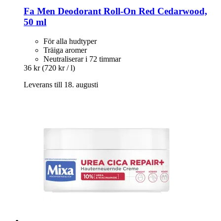
Fa
Men Deodorant Roll-​On Red Cedarwood,
50 ml
För alla hudtyper
Träiga aromer
Neutraliserar i 72 timmar
36 kr
(720 kr / l)
Leverans till 18. augusti