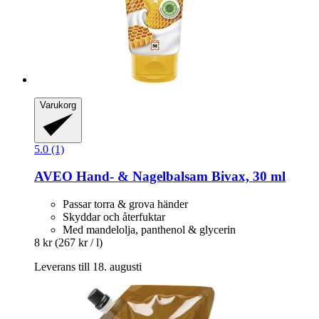
Varukorg
5.0 (1)
AVEO
Hand-​ & Nagelbalsam Bivax, 30 ml
Passar torra & grova händer
Skyddar och återfuktar
Med mandelolja, panthenol & glycerin
8 kr
(267 kr / l)
Leverans till 18. augusti