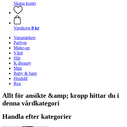
Skapa konto
Varukorg
0 kr
Varumärken
Parfym
Make-up
Vård
Hår
K-Beauty
Män
Baby & barn
Hushåll
Rea
Allt för ansikte &amp; kropp hittar du i
denna vårdkategori
Handla efter kategorier