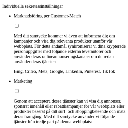
Individuella sekretessinställningar
Marknadsföring per Customer-Match
Med ditt samtycke kommer vi även att informera dig om
kampanjer och visa dig relevanta produkter utanför vår
webbplats. För detta ändamål synkroniserar vi dina krypterade
personuppgifter med följande externa leverantörer och
använder deras onlineannonseringskanaler om du redan
använder deras tjänster:
Bing, Criteo, Meta, Google, LinkedIn, Pinterest, TikTok
Marketing
Genom att acceptera dessa tjänster kan vi visa dig annonser,
sponsrat innehåll eller rabattkampanjer för vår webbplats eller
produkter baserat på ditt surf- och shoppingbeteende och mäta
deras framgång. Med ditt samtycke använder vi följande
tjänster från tredje part på denna webbplats: