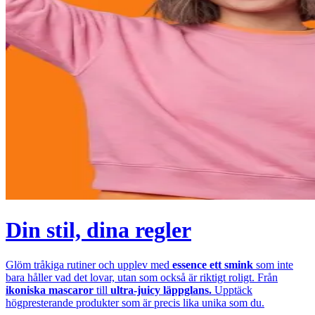
Din stil, dina regler
Glöm tråkiga rutiner och upplev med
essence ett smink
som inte
bara håller vad det lovar, utan som också är riktigt roligt. Från
ikoniska mascaror
till
ultra-juicy läppglans.
Upptäck
högpresterande produkter som är precis lika unika som du.