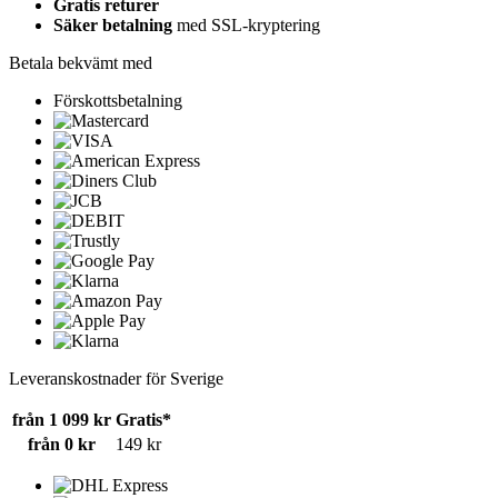
Gratis returer
Säker betalning
med SSL-kryptering
Betala bekvämt med
Förskottsbetalning
Leveranskostnader för Sverige
från 1 099 kr
Gratis*
från 0 kr
149 kr