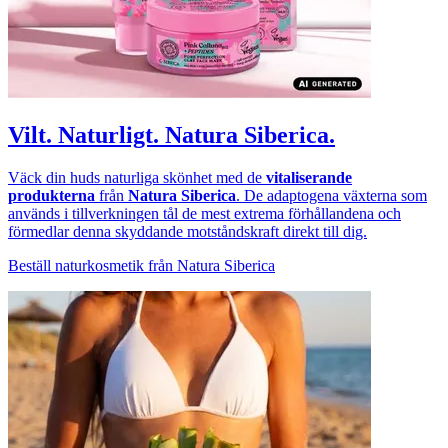
Vilt. Naturligt. Natura Siberica.
Väck din huds naturliga skönhet med de
vitaliserande
produkterna
från
Natura Siberica
. De adaptogena växterna som
används i tillverkningen tål de mest extrema förhållandena och
förmedlar denna skyddande motståndskraft direkt till dig.
Beställ naturkosmetik från Natura Siberica