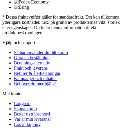
* Dessa fraktavgifter gäller för standardfrakt. Det kan tillkomma
ytterligare kostnader, t.ex. på grund av produkternas vikt, storlek
eller egenskaper. Du hittar denna information direkt i
produktbeskrivningen.
Hjälp och support
Så här använder du ditt konto
Göra en beställning
Betalningsalternativ
Frakt och leverans
Returer & återbetalningar
Kampanjer och rabatter
Behöver du mer hjälp?
Mitt konto
Logga in
Skapa konto
Begär nytt lösenord
Var är min leverans?
Lös in kupong