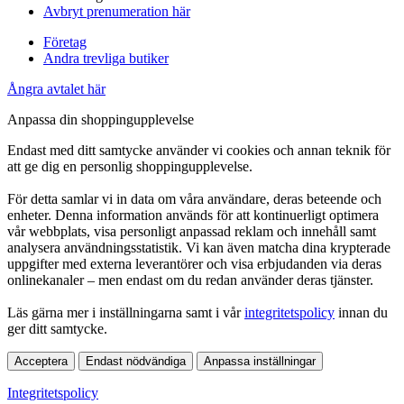
Avbryt prenumeration här
Företag
Andra trevliga butiker
Ångra avtalet här
Anpassa din shoppingupplevelse
Endast med ditt samtycke använder vi cookies och annan teknik för
att ge dig en personlig shoppingupplevelse.
För detta samlar vi in data om våra användare, deras beteende och
enheter. Denna information används för att kontinuerligt optimera
vår webbplats, visa personligt anpassad reklam och innehåll samt
analysera användningsstatistik. Vi kan även matcha dina krypterade
uppgifter med externa leverantörer och visa erbjudanden via deras
onlinekanaler – men endast om du redan använder deras tjänster.
Läs gärna mer i inställningarna samt i vår
integritetspolicy
innan du
ger ditt samtycke.
Acceptera
Endast nödvändiga
Anpassa inställningar
Integritetspolicy