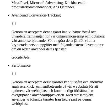
Meta-Pixel, Microsoft Advertising, Klickbaserade
produktrekommendationer, Ads Defender
Avancerad Conversion-Tracking
Genom att acceptera denna tjänst kan vi bättre förstå och
utvärdera framgången för vår onlineannonsering och optimera
vårt annonserbjudande. För att göra detta jämför vi dina
krypterade personuppgifter med följande externa leverantörer
om du redan använder deras tjänster:
Google Ads
Performance
Genom att acceptera dessa tjänster kan vi spåra och anonymt
analysera klick- och surfbeteende på vår webbplats för att
optimera vår webbplats och kontinuerligt förbättra den
övergripande användarupplevelsen. Med ditt samtycke
använder vi följande tjänster från tredje part på denna
webbplats: