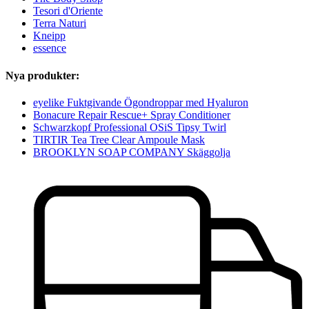
Tesori d'Oriente
Terra Naturi
Kneipp
essence
Nya produkter:
eyelike Fuktgivande Ögondroppar med Hyaluron
Bonacure Repair Rescue+ Spray Conditioner
Schwarzkopf Professional OSiS Tipsy Twirl
TIRTIR Tea Tree Clear Ampoule Mask
BROOKLYN SOAP COMPANY Skäggolja