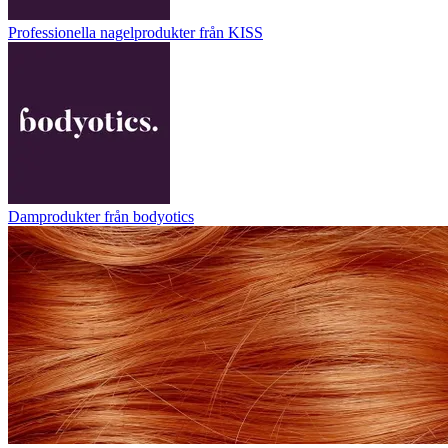
Professionella nagelprodukter från KISS
Damprodukter från bodyotics