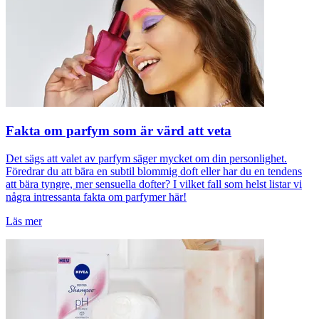
Fakta om parfym som är värd att veta
Det sägs att valet av parfym säger mycket om din personlighet.
Föredrar du att bära en subtil blommig doft eller har du en tendens
att bära tyngre, mer sensuella dofter? I vilket fall som helst listar vi
några intressanta fakta om parfymer här!
Läs mer