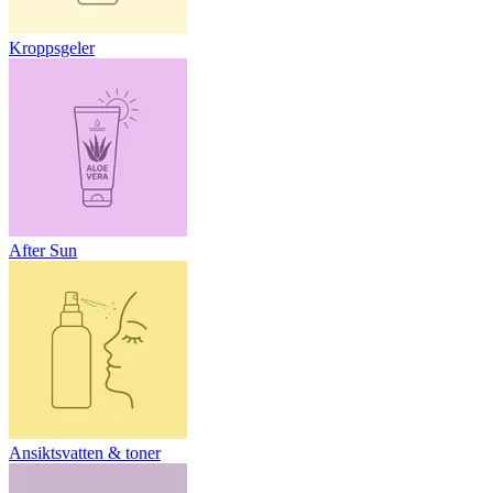
Kroppsgeler
After Sun
Ansiktsvatten & toner