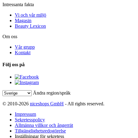
Intressanta fakta
Vi och vår miljö
Magasin
Beauty Lexicon
Om oss
Vår grupp
Kontakt
Följ oss på
Ändra region/språk
© 2010-2026
niceshops GmbH
- All rights reserved.
Impressum
Sekretesspolicy
Allmänna villkor och ångerrät
Tillgänglighetsredogörelse
Inställningar för sekretess