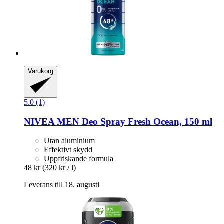
Varukorg
5.0 (1)
NIVEA
MEN Deo Spray Fresh Ocean, 150 ml
Utan aluminium
Effektivt skydd
Uppfriskande formula
48 kr
(320 kr / l)
Leverans till 18. augusti