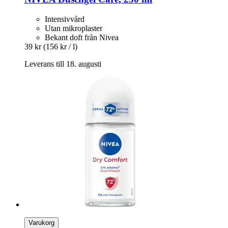
Intensivvård
Utan mikroplaster
Bekant doft från Nivea
39 kr
(156 kr / l)
Leverans till 18. augusti
Varukorg