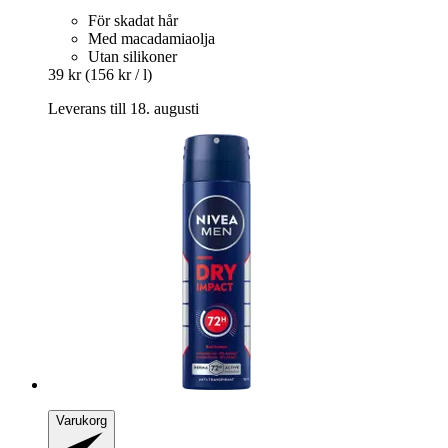
För skadat hår
Med macadamiaolja
Utan silikoner
39 kr
(156 kr / l)
Leverans till 18. augusti
Varukorg