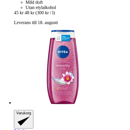
Mild doft
Utan etylalkohol
45 kr
48 kr
(300 kr / l)
Leverans till 18. augusti
Varukorg