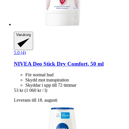
Varukorg
5.0 (4)
NIVEA
Deo Stick Dry Comfort, 50 ml
För normal hud
Skydd mot transpiration
Skyddar i upp till 72 timmar
53 kr
(1 060 kr / l)
Leverans till 18. augusti