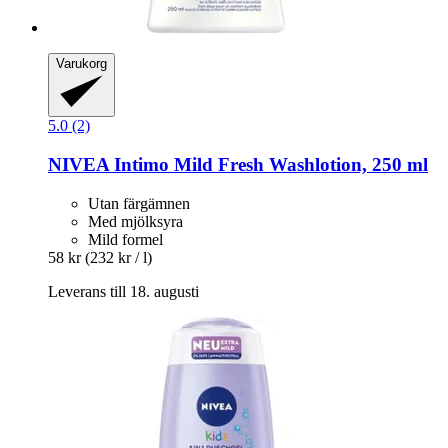
Varukorg
5.0 (2)
NIVEA
Intimo Mild Fresh Washlotion, 250 ml
Utan färgämnen
Med mjölksyra
Mild formel
58 kr
(232 kr / l)
Leverans till 18. augusti