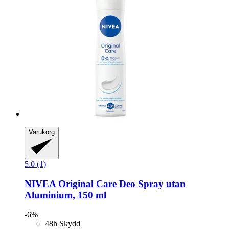
Varukorg
5.0 (1)
NIVEA
Original Care Deo Spray utan
Aluminium, 150 ml
-6%
48h Skydd