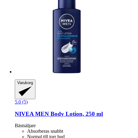
Varukorg
5.0 (5)
NIVEA
MEN Body Lotion, 250 ml
Bästsäljare
Absorberas snabbt
Normal till torr hud