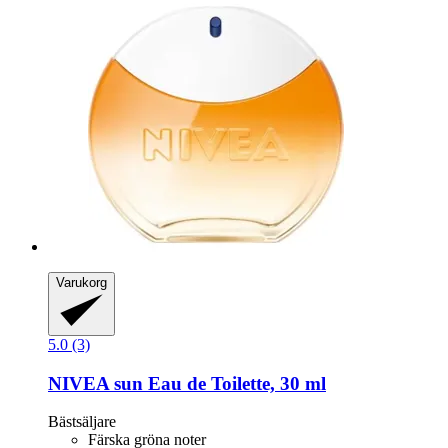
Varukorg
5.0 (3)
NIVEA
sun Eau de Toilette, 30 ml
Bästsäljare
Färska gröna noter