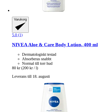
Varukorg
5.0 (1)
NIVEA
Aloe & Care Body Lotion, 400 ml
Dermatologiskt testad
Absorberas snabbt
Normal till torr hud
80 kr
(200 kr / l)
Leverans till 18. augusti