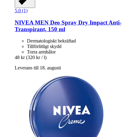
5.0 (1)
NIVEA
MEN Deo Spray Dry Impact Anti-​
Transpirant, 150 ml
Dermatologiskt bekräftad
Tillförlitligt skydd
Torra armhålor
48 kr
(320 kr / l)
Leverans till 18. augusti