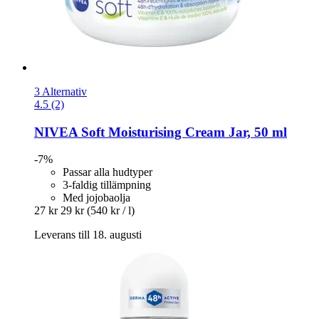
3 Alternativ
4.5 (2)
NIVEA
Soft Moisturising Cream Jar, 50 ml
-7%
Passar alla hudtyper
3-faldig tillämpning
Med jojobaolja
27 kr
29 kr
(540 kr / l)
Leverans till 18. augusti