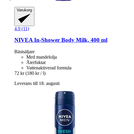
Varukorg
4.9 (11)
NIVEA
In-​Shower Body Milk, 400 ml
Bästsäljare
Med mandelolja
Återfuktar
Vattenaktiverad formula
72 kr
(180 kr / l)
Leverans till 18. augusti