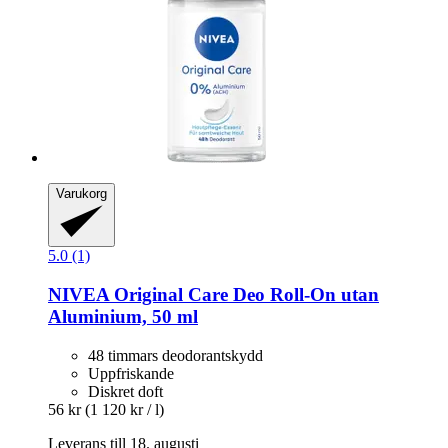
Varukorg
5.0 (1)
NIVEA
Original Care Deo Roll-​On utan
Aluminium, 50 ml
48 timmars deodorantskydd
Uppfriskande
Diskret doft
56 kr
(1 120 kr / l)
Leverans till 18. augusti