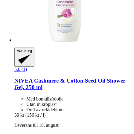
Varukorg
5.0 (1)
NIVEA
Cashmere & Cotton Seed Oil Shower
Gel, 250 ml
Med bomullsfröolja
Utan mikroplast
Doft av orkidéblom
39 kr
(156 kr / l)
Leverans till 18. augusti