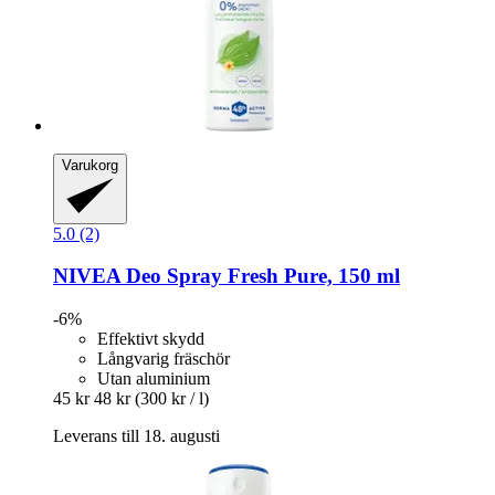
Varukorg
5.0 (2)
NIVEA
Deo Spray Fresh Pure, 150 ml
-6%
Effektivt skydd
Långvarig fräschör
Utan aluminium
45 kr
48 kr
(300 kr / l)
Leverans till 18. augusti