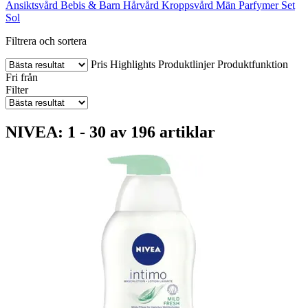
Ansiktsvård
Bebis & Barn
Hårvård
Kroppsvård
Män
Parfymer
Set
Sol
Filtrera och sortera
Pris
Highlights
Produktlinjer
Produktfunktion
Fri från
Filter
NIVEA: 1 - 30 av 196 artiklar