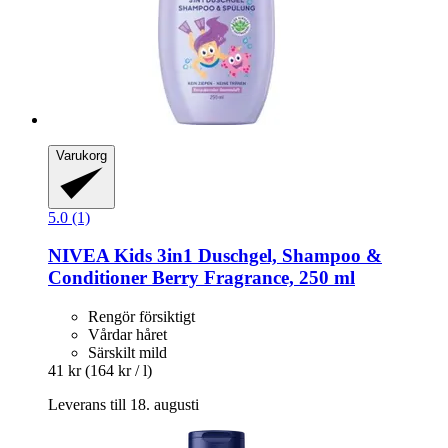
Varukorg
5.0 (1)
NIVEA
Kids 3in1 Duschgel, Shampoo &
Conditioner Berry Fragrance, 250 ml
Rengör försiktigt
Vårdar håret
Särskilt mild
41 kr
(164 kr / l)
Leverans till 18. augusti