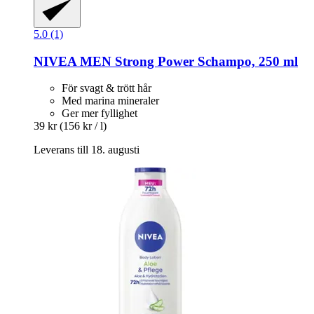
5.0 (1)
NIVEA
MEN Strong Power Schampo, 250 ml
För svagt & trött hår
Med marina mineraler
Ger mer fyllighet
39 kr
(156 kr / l)
Leverans till 18. augusti