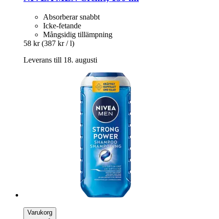
Absorberar snabbt
Icke-fetande
Mångsidig tillämpning
58 kr
(387 kr / l)
Leverans till 18. augusti
Varukorg