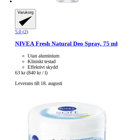
Varukorg
5.0 (2)
NIVEA
Fresh Natural Deo Spray, 75 ml
Utan aluminium
Kliniskt testad
Effektivt skydd
63 kr
(840 kr / l)
Leverans till 18. augusti