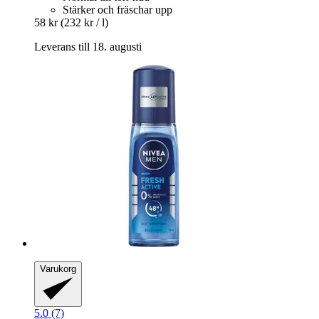
Stärker och fräschar upp
58 kr
(232 kr / l)
Leverans till 18. augusti
Varukorg
5.0 (7)