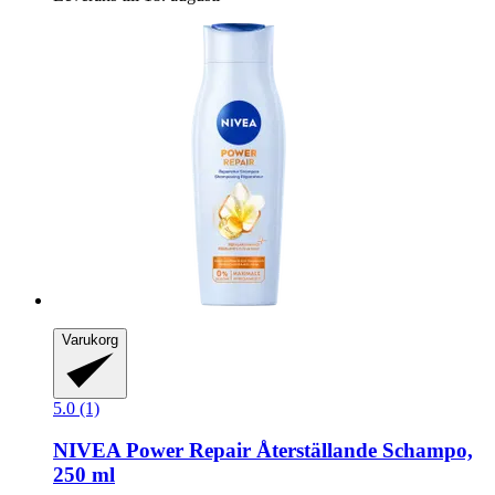
Varukorg
5.0 (1)
NIVEA
Power Repair Återställande Schampo,
250 ml