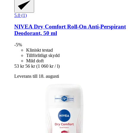
5.0 (1)
NIVEA
Dry Comfort Roll-​On Anti-​Perspirant
Deodorant, 50 ml
-5%
Kliniskt testad
Tillförlitligt skydd
Mild doft
53 kr
56 kr
(1 060 kr / l)
Leverans till 18. augusti