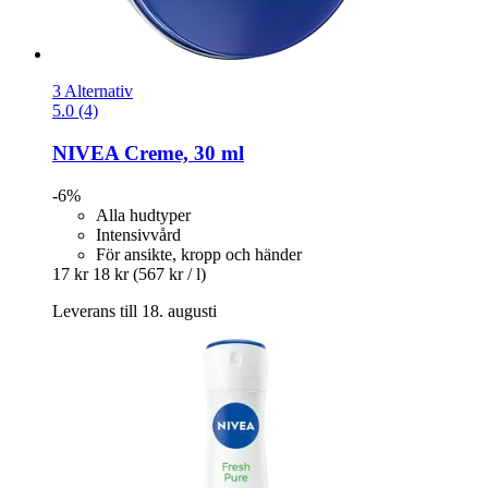
3 Alternativ
5.0 (4)
NIVEA
Creme, 30 ml
-6%
Alla hudtyper
Intensivvård
För ansikte, kropp och händer
17 kr
18 kr
(567 kr / l)
Leverans till 18. augusti