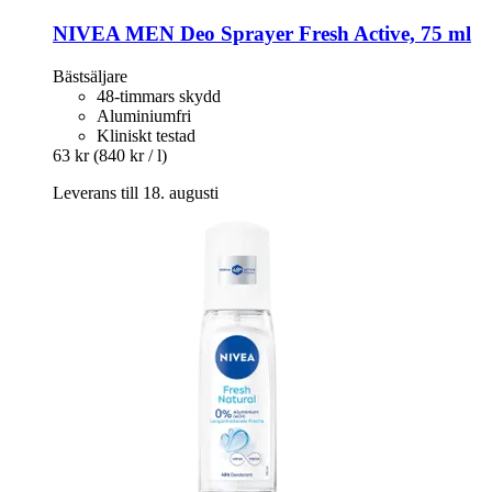
NIVEA
MEN Deo Sprayer Fresh Active, 75 ml
Bästsäljare
48-timmars skydd
Aluminiumfri
Kliniskt testad
63 kr
(840 kr / l)
Leverans till 18. augusti