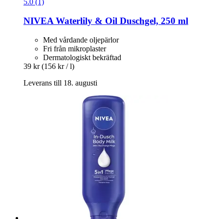
5.0 (1)
NIVEA
Waterlily & Oil Duschgel, 250 ml
Med vårdande oljepärlor
Fri från mikroplaster
Dermatologiskt bekräftad
39 kr
(156 kr / l)
Leverans till 18. augusti