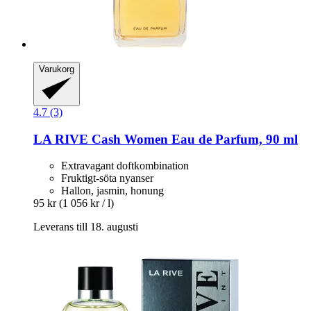
Varukorg
4.7 (3)
LA RIVE
Cash Women Eau de Parfum, 90 ml
Extravagant doftkombination
Fruktigt-söta nyanser
Hallon, jasmin, honung
95 kr
(1 056 kr / l)
Leverans till 18. augusti