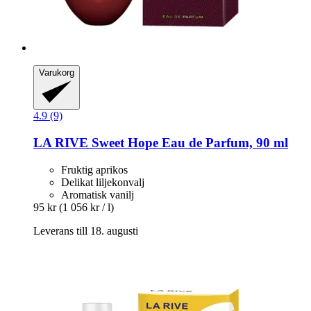
Varukorg
4.9 (9)
LA RIVE
Sweet Hope Eau de Parfum, 90 ml
Fruktig aprikos
Delikat liljekonvalj
Aromatisk vanilj
95 kr
(1 056 kr / l)
Leverans till 18. augusti