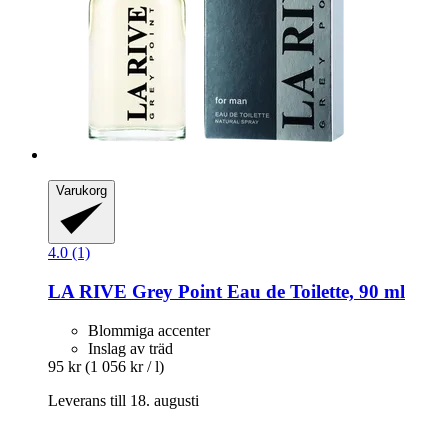
Varukorg
4.0 (1)
LA RIVE
Grey Point Eau de Toilette, 90 ml
Blommiga accenter
Inslag av träd
95 kr
(1 056 kr / l)
Leverans till 18. augusti