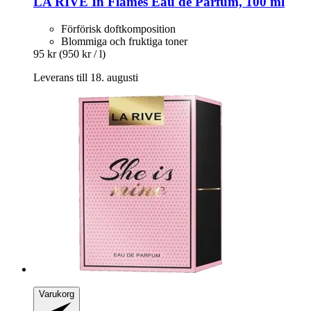
LA RIVE
In Flames Eau de Parfum, 100 ml
Förförisk doftkomposition
Blommiga och fruktiga toner
95 kr
(950 kr / l)
Leverans till 18. augusti
Varukorg