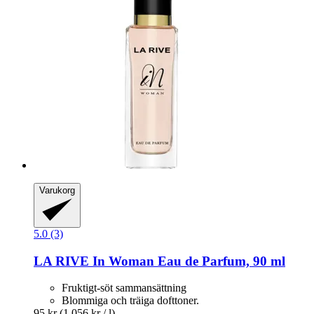
Varukorg
5.0 (3)
LA RIVE
In Woman Eau de Parfum, 90 ml
Fruktigt-söt sammansättning
Blommiga och träiga dofttoner.
95 kr
(1 056 kr / l)