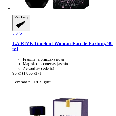
Varukorg
5.0 (5)
LA RIVE
Touch of Woman Eau de Parfum, 90
ml
Fräscha, aromatiska noter
Magiska accenter av jasmin
Ackord av cederträ
95 kr
(1 056 kr / l)
Leverans till 18. augusti