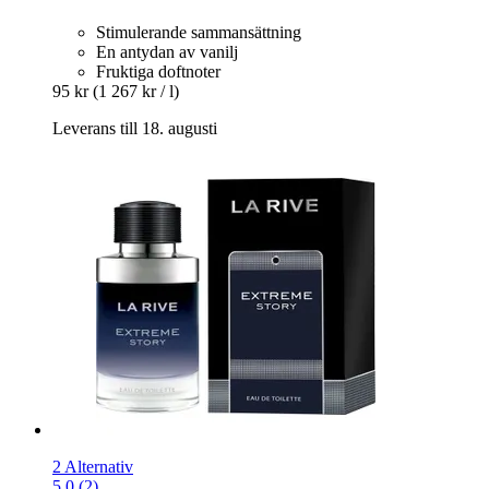
Stimulerande sammansättning
En antydan av vanilj
Fruktiga doftnoter
95 kr
(1 267 kr / l)
Leverans till 18. augusti
2 Alternativ
5.0 (2)