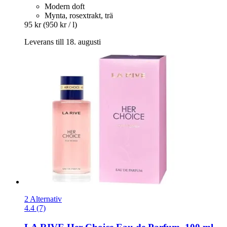
Modern doft
Mynta, rosextrakt, trä
95 kr
(950 kr / l)
Leverans till 18. augusti
2 Alternativ
4.4 (7)