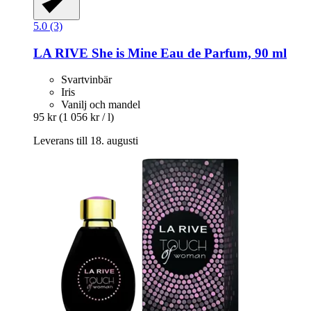
5.0 (3)
LA RIVE
She is Mine Eau de Parfum, 90 ml
Svartvinbär
Iris
Vanilj och mandel
95 kr
(1 056 kr / l)
Leverans till 18. augusti