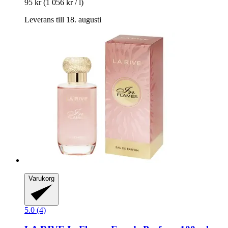
95 kr
(1 056 kr / l)
Leverans till 18. augusti
Varukorg
5.0 (4)