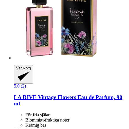
Varukorg
5.0 (2)
LA RIVE
Vintage Flowers Eau de Parfum, 90
ml
För fria själar
Blommigt-fruktiga noter
Krämig bas