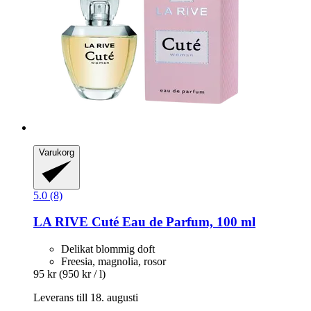
Varukorg
5.0 (8)
LA RIVE
Cuté Eau de Parfum, 100 ml
Delikat blommig doft
Freesia, magnolia, rosor
95 kr
(950 kr / l)
Leverans till 18. augusti