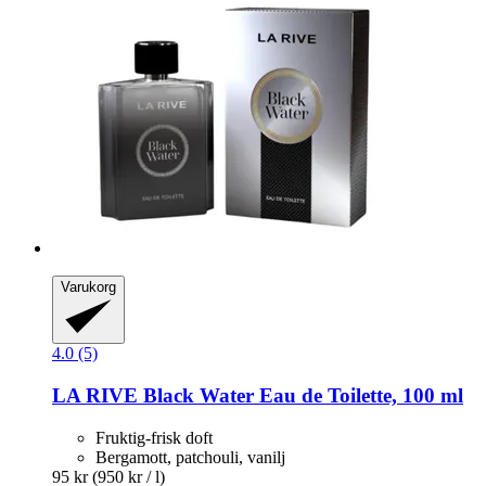
Varukorg
4.0 (5)
LA RIVE
Black Water Eau de Toilette, 100 ml
Fruktig-frisk doft
Bergamott, patchouli, vanilj
95 kr
(950 kr / l)