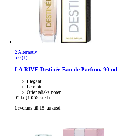
2 Alternativ
5.0 (1)
LA RIVE
Destinée Eau de Parfum, 90 ml
Elegant
Feminin
Orientaliska noter
95 kr
(1 056 kr / l)
Leverans till 18. augusti