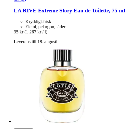
LA RIVE
Extreme Story Eau de Toilette, 75 ml
Kryddigt-frisk
Elemi, pelargon, läder
95 kr
(1 267 kr / l)
Leverans till 18. augusti