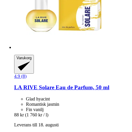
Varukorg
4.9 (8)
LA RIVE
Solare Eau de Parfum, 50 ml
Glad hyacint
Romantisk jasmin
Fin vanilj
88 kr
(1 760 kr / l)
Leverans till 18. augusti