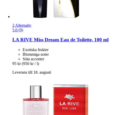
2 Alternativ
5.0 (9)
LA RIVE
Miss Dream Eau de Toilette, 100 ml
Exotiska frukter
Blommiga noter
Söta accenter
95 kr
(950 kr / l)
Leverans till 18. augusti