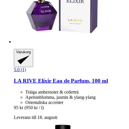
Varukorg
5.0 (1)
LA RIVE
Elixir Eau de Parfum, 100 ml
Träiga ambernoter & cederträ
Apelsinblomma, jasmin & ylang-ylang
Orientaliska accenter
95 kr
(950 kr / l)
Leverans till 18. augusti