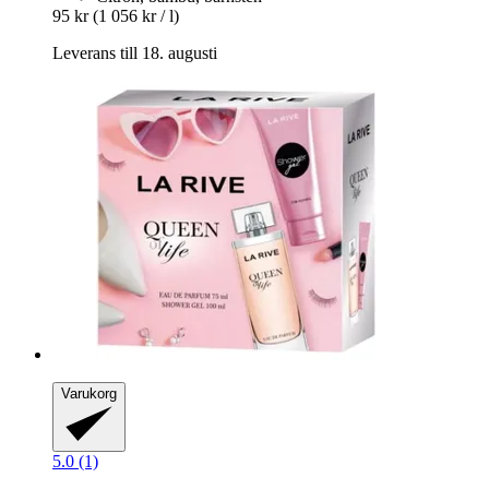
95 kr
(1 056 kr / l)
Leverans till 18. augusti
Varukorg
5.0 (1)