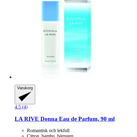
Varukorg
4.5 (4)
LA RIVE
Donna Eau de Parfum, 90 ml
Romantisk och lekfull
Citron, bambu, bärnsten