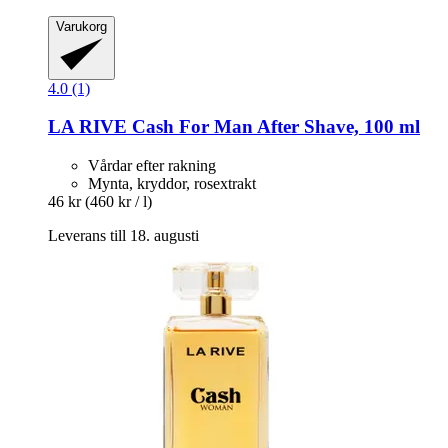
Varukorg
4.0 (1)
LA RIVE
Cash For Man After Shave, 100 ml
Vårdar efter rakning
Mynta, kryddor, rosextrakt
46 kr
(460 kr / l)
Leverans till 18. augusti