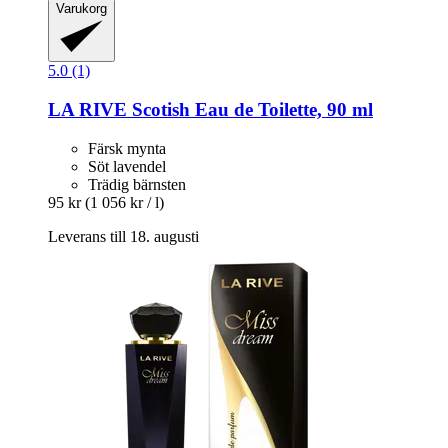
Varukorg
5.0 (1)
LA RIVE
Scotish Eau de Toilette, 90 ml
Färsk mynta
Söt lavendel
Trädig bärnsten
95 kr
(1 056 kr / l)
Leverans till 18. augusti