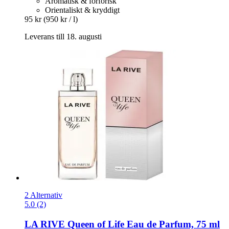
Aromatisk & förförisk
Orientaliskt & kryddigt
95 kr
(950 kr / l)
Leverans till 18. augusti
2 Alternativ
5.0 (2)
LA RIVE
Queen of Life Eau de Parfum, 75 ml