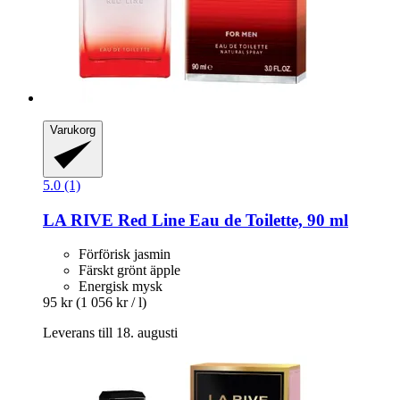
Varukorg
5.0 (1)
LA RIVE
Red Line Eau de Toilette, 90 ml
Förförisk jasmin
Färskt grönt äpple
Energisk mysk
95 kr
(1 056 kr / l)
Leverans till 18. augusti