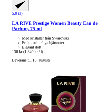
5.0 (3)
LA RIVE
Prestige Women Beauty Eau de
Parfum, 75 ml
Med kristaller från Swarovski
Frukt- och träiga hjärtnoter
Elegant doft
138 kr
(1 840 kr / l)
Leverans till 18. augusti