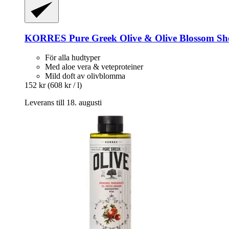
KORRES
Pure Greek Olive & Olive Blossom Sh
För alla hudtyper
Med aloe vera & veteproteiner
Mild doft av olivblomma
152 kr
(608 kr / l)
Leverans till 18. augusti