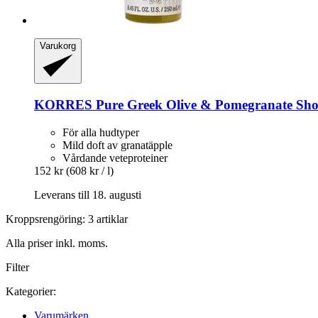
Varukorg
KORRES
Pure Greek Olive & Pomegranate Sho
För alla hudtyper
Mild doft av granatäpple
Vårdande veteproteiner
152 kr
(608 kr / l)
Leverans till 18. augusti
Kroppsrengöring: 3 artiklar
Alla priser inkl. moms.
Filter
Kategorier:
Varumärken