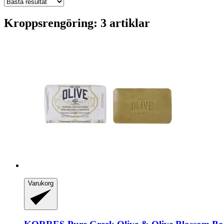
Kroppsrengöring: 3 artiklar
Varukorg