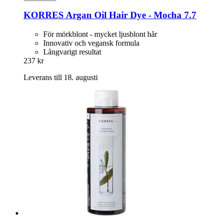
KORRES
Argan Oil Hair Dye -​ Mocha 7.7
För mörkblont - mycket ljusblont hår
Innovativ och vegansk formula
Långvarigt resultat
237 kr
Leverans till 18. augusti