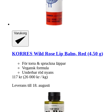
Varukorg
KORRES
Wild Rose Lip Balm, Red (4,50 g)
För torra & spruckna läppar
Vegansk formula
Underbar röd nyans
117 kr
(26 000 kr / kg)
Leverans till 18. augusti