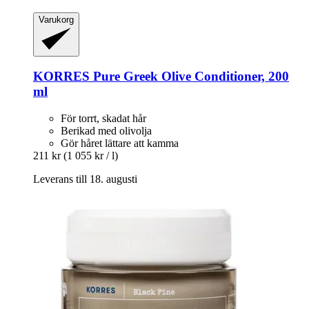
Varukorg
KORRES
Pure Greek Olive Conditioner, 200
ml
För torrt, skadat hår
Berikad med olivolja
Gör håret lättare att kamma
211 kr
(1 055 kr / l)
Leverans till 18. augusti