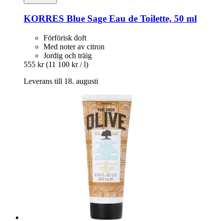
KORRES
Blue Sage Eau de Toilette, 50 ml
Förförisk doft
Med noter av citron
Jordig och träig
555 kr
(11 100 kr / l)
Leverans till 18. augusti