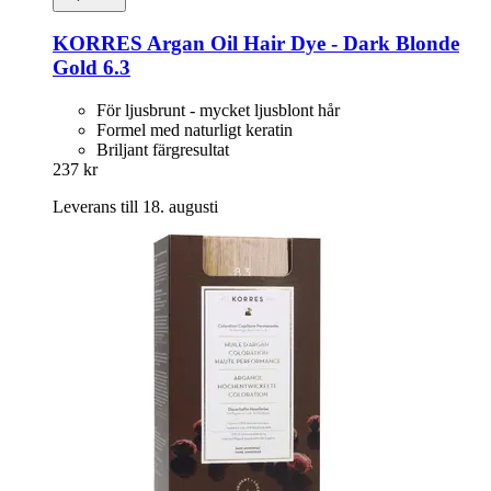
KORRES
Argan Oil Hair Dye -​ Dark Blonde
Gold 6.3
För ljusbrunt - mycket ljusblont hår
Formel med naturligt keratin
Briljant färgresultat
237 kr
Leverans till 18. augusti