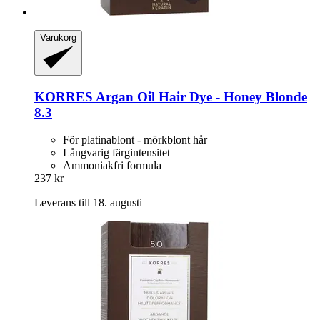
Varukorg
KORRES
Argan Oil Hair Dye -​ Honey Blonde
8.3
För platinablont - mörkblont hår
Långvarig färgintensitet
Ammoniakfri formula
237 kr
Leverans till 18. augusti