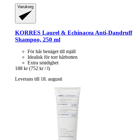
Varukorg
KORRES
Laurel & Echinacea Anti-​Dandruff
Shampoo, 250 ml
För hår benäget till mjäll
Idealisk för torr hårbotten
Extra smidighet
188 kr
(752 kr / l)
Leverans till 18. augusti