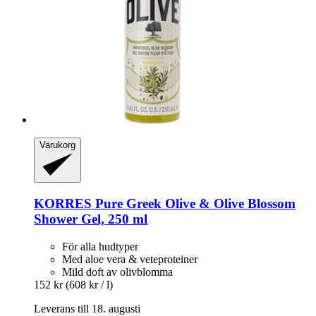
Varukorg
KORRES
Pure Greek Olive & Olive Blossom
Shower Gel, 250 ml
För alla hudtyper
Med aloe vera & veteproteiner
Mild doft av olivblomma
152 kr
(608 kr / l)
Leverans till 18. augusti