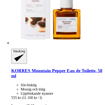
Varukorg
KORRES
Mountain Pepper Eau de Toilette, 50
ml
Söt-fruktig
Mossig och träig
Uppfriskande nyanser
555 kr
(11 100 kr / l)