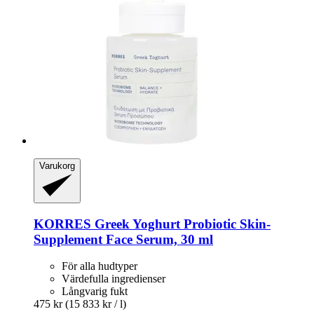
Varukorg
KORRES
Greek Yoghurt Probiotic Skin-​
Supplement Face Serum, 30 ml
För alla hudtyper
Värdefulla ingredienser
Långvarig fukt
475 kr
(15 833 kr / l)