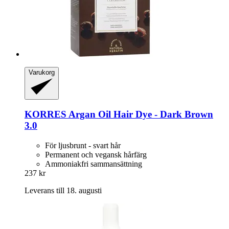
Varukorg
KORRES
Argan Oil Hair Dye -​ Dark Brown
3.0
För ljusbrunt - svart hår
Permanent och vegansk hårfärg
Ammoniakfri sammansättning
237 kr
Leverans till 18. augusti