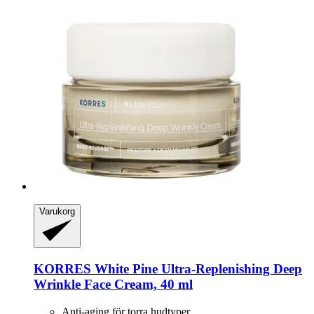
Varukorg
KORRES
White Pine Ultra-​Replenishing Deep
Wrinkle Face Cream, 40 ml
Anti-aging för torra hudtyper