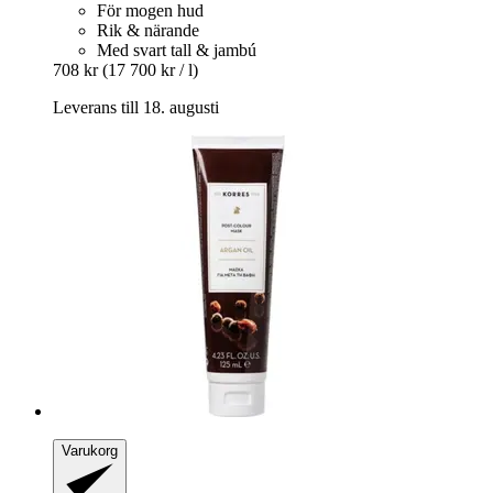
För mogen hud
Rik & närande
Med svart tall & jambú
708 kr
(17 700 kr / l)
Leverans till 18. augusti
Varukorg