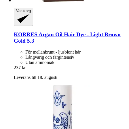
Varukorg
KORRES
Argan Oil Hair Dye -​ Light Brown
Gold 5.3
För mellanbrunt - ljusblont hår
Långvarig och färgintensiv
Utan ammoniak
237 kr
Leverans till 18. augusti