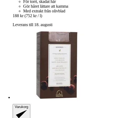
För torrt, skadat hår
Gör håret lättare att kamma
Med extrakt från olivblad
188 kr
(752 kr / l)
Leverans till 18. augusti
Varukorg