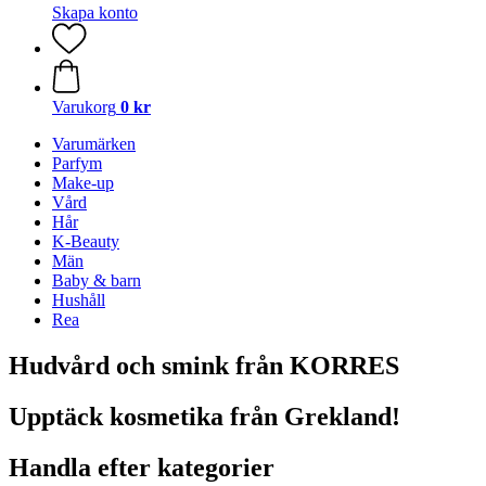
Skapa konto
Varukorg
0 kr
Varumärken
Parfym
Make-up
Vård
Hår
K-Beauty
Män
Baby & barn
Hushåll
Rea
Hudvård och smink från KORRES
Upptäck kosmetika från Grekland!
Handla efter kategorier