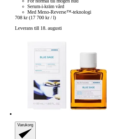
För normal till mogen hud
Serum-i-kräm vård
Med Meno-Reverse™-teknologi
708 kr
(17 700 kr / l)
Leverans till 18. augusti
Varukorg