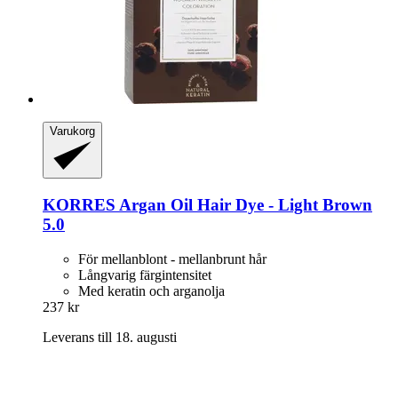
Varukorg
KORRES
Argan Oil Hair Dye -​ Light Brown
5.0
För mellanblont - mellanbrunt hår
Långvarig färgintensitet
Med keratin och arganolja
237 kr
Leverans till 18. augusti