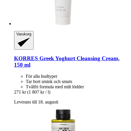
Varukorg
KORRES
Greek Yoghurt Cleansing Cream,
150 ml
För alla hudtyper
Tar bort smink och smuts
Tvålfri formula med milt lödder
271 kr
(1 807 kr / l)
Leverans till 18. augusti