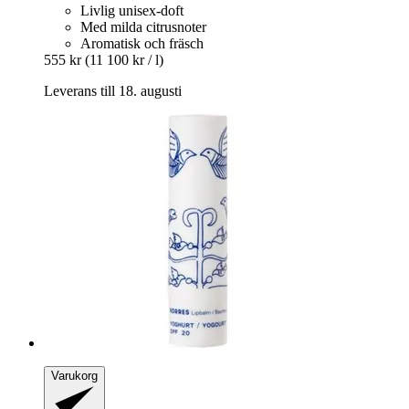
Livlig unisex-doft
Med milda citrusnoter
Aromatisk och fräsch
555 kr
(11 100 kr / l)
Leverans till 18. augusti
Varukorg