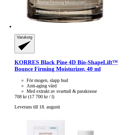
Varukorg
KORRES
Black Pine 4D Bio-​ShapeLift™
Bounce Firming Moisturizer, 40 ml
För mogen, slapp hud
Anti-aging vård
Med extrakt av svarttall & parakrasse
708 kr
(17 700 kr / l)
Leverans till 18. augusti