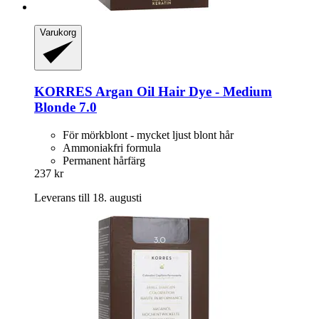
Varukorg
KORRES
Argan Oil Hair Dye -​ Medium
Blonde 7.0
För mörkblont - mycket ljust blont hår
Ammoniakfri formula
Permanent hårfärg
237 kr
Leverans till 18. augusti