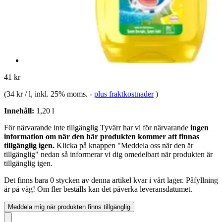
41 kr
(
34 kr / l
, inkl. 25% moms.
-
plus fraktkostnader
)
Innehåll:
1,20 l
För närvarande inte tillgänglig
Tyvärr har vi för närvarande
ingen
information om när den här produkten kommer att finnas
tillgänglig igen.
Klicka på knappen "Meddela oss när den är
tillgänglig" nedan så informerar vi dig omedelbart när produkten är
tillgänglig igen.
Det finns bara 0 stycken av denna artikel kvar i vårt lager. Påfyllning
är på väg! Om fler beställs kan det påverka leveransdatumet.
Meddela mig när produkten finns tillgänglig