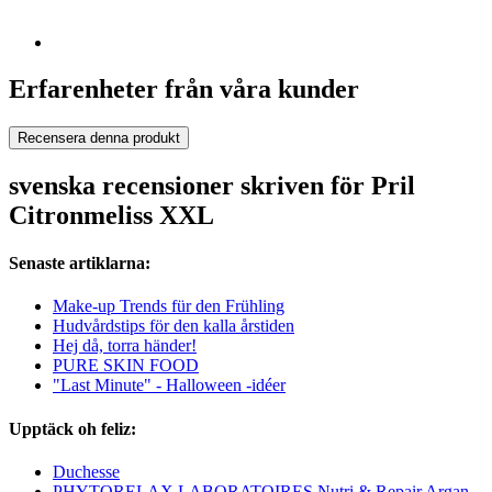
Erfarenheter från våra kunder
Recensera denna produkt
svenska recensioner skriven för Pril
Citronmeliss XXL
Senaste artiklarna:
Make-up Trends für den Frühling
Hudvårdstips för den kalla årstiden
Hej då, torra händer!
PURE SKIN FOOD
"Last Minute" - Halloween -idéer
Upptäck oh feliz:
Duchesse
PHYTORELAX LABORATOIRES Nutri & Repair Argan