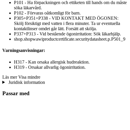
P101 - Ha förpackningen och ettiketen till hands om du måste
söka läkarvård.
P102 - Förvaras oåtkomligt för barn.
P305+P351+P338 - VID KONTAKT MED ÖGONEN:
Skölj försiktigt med vatten i flera minuter. Ta ur eventuella
kontaktlinser omdet går lätt. Forsätt att skölja.
P337+P313 - Vid bestående ögonirritation: Sök läkarhjälp.
shop.shopwawiproductcertificate.securitydatasheet.p.P501_9
Varningsanvisningar:
H317 - Kan orsaka allergisk hudreaktion.
H319 - Orsakar allvarlig ögonirritation.
Läs mer
Visa mindre
Juridisk information
Passar med