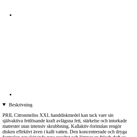
Beskrivning
PRIL Citronmeliss XXL handdiskmedel kan tack vare sin
självaktiva fettlösande kraft avlägsna fett, stärkelse och intorkade
matrester utan intensiv skrubbning. Kallaktiv-formulan rengör
disken effektivt även i kallt vatten. Den koncentrerade och dryga