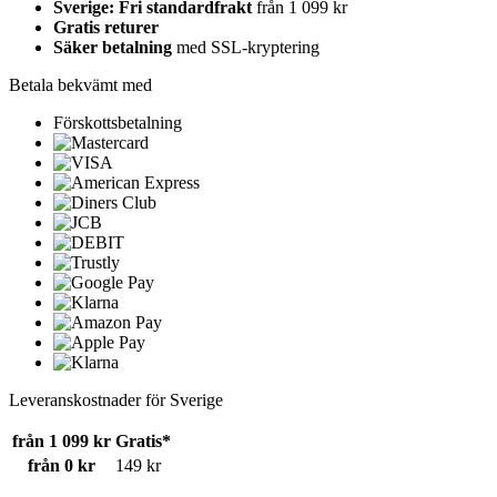
Sverige: Fri standardfrakt
från 1 099 kr
Gratis returer
Säker betalning
med SSL-kryptering
Betala bekvämt med
Förskottsbetalning
Leveranskostnader för Sverige
från 1 099 kr
Gratis*
från 0 kr
149 kr