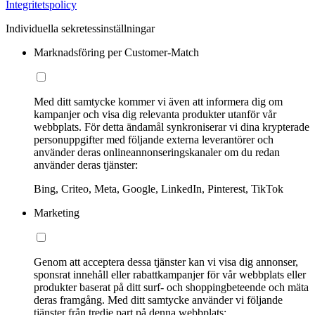
Integritetspolicy
Individuella sekretessinställningar
Marknadsföring per Customer-Match
Med ditt samtycke kommer vi även att informera dig om
kampanjer och visa dig relevanta produkter utanför vår
webbplats. För detta ändamål synkroniserar vi dina krypterade
personuppgifter med följande externa leverantörer och
använder deras onlineannonseringskanaler om du redan
använder deras tjänster:
Bing, Criteo, Meta, Google, LinkedIn, Pinterest, TikTok
Marketing
Genom att acceptera dessa tjänster kan vi visa dig annonser,
sponsrat innehåll eller rabattkampanjer för vår webbplats eller
produkter baserat på ditt surf- och shoppingbeteende och mäta
deras framgång. Med ditt samtycke använder vi följande
tjänster från tredje part på denna webbplats: