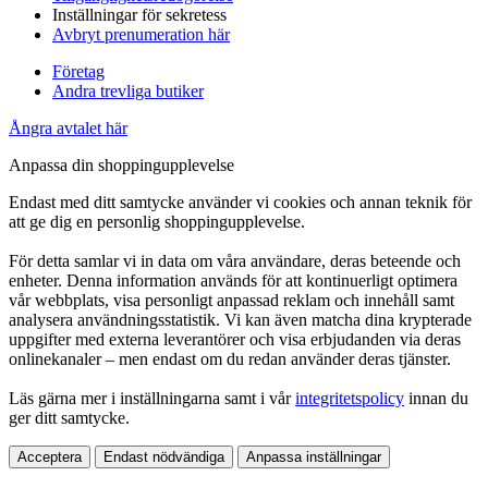
Inställningar för sekretess
Avbryt prenumeration här
Företag
Andra trevliga butiker
Ångra avtalet här
Anpassa din shoppingupplevelse
Endast med ditt samtycke använder vi cookies och annan teknik för
att ge dig en personlig shoppingupplevelse.
För detta samlar vi in data om våra användare, deras beteende och
enheter. Denna information används för att kontinuerligt optimera
vår webbplats, visa personligt anpassad reklam och innehåll samt
analysera användningsstatistik. Vi kan även matcha dina krypterade
uppgifter med externa leverantörer och visa erbjudanden via deras
onlinekanaler – men endast om du redan använder deras tjänster.
Läs gärna mer i inställningarna samt i vår
integritetspolicy
innan du
ger ditt samtycke.
Acceptera
Endast nödvändiga
Anpassa inställningar