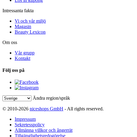
Lös in kupong
Intressanta fakta
Vi och vår miljö
Magasin
Beauty Lexicon
Om oss
Vår grupp
Kontakt
Följ oss på
Ändra region/språk
© 2010-2026
niceshops GmbH
- All rights reserved.
Impressum
Sekretesspolicy
Allmänna villkor och ångerrät
Tillgänglighetsredogörelse