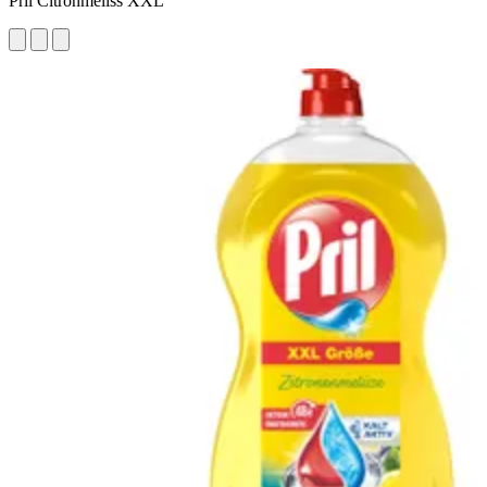
Pril Citronmeliss XXL