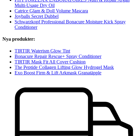
Multi-Usage Dry Oil
Catrice Glam & Doll Volume Mascara
Joyballs Secret Dubbel
Schwarzkopf Professional Bonacure Moisture Kick Spray
Conditioner
Nya produkter:
TIRTIR Waterism Glow Tint
Bonacure Repair Rescue+ Spray Conditioner
TIRTIR Mask Fit All Cover Cushion
The Peptide Collagen Lifting Glow Hydrogel Mask
Exo Boost Firm & Lift Arkmask Granatäpple