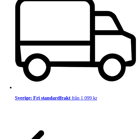
Sverige: Fri standardfrakt
från 1 099 kr