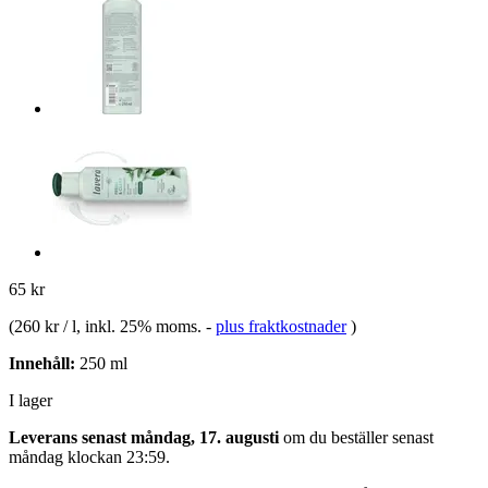
65 kr
(
260 kr / l
, inkl. 25% moms.
-
plus fraktkostnader
)
Innehåll:
250 ml
I lager
Leverans senast måndag, 17. augusti
om du beställer senast
måndag klockan 23:59
.