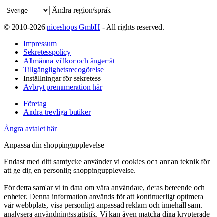
Ändra region/språk
© 2010-2026
niceshops GmbH
- All rights reserved.
Impressum
Sekretesspolicy
Allmänna villkor och ångerrät
Tillgänglighetsredogörelse
Inställningar för sekretess
Avbryt prenumeration här
Företag
Andra trevliga butiker
Ångra avtalet här
Anpassa din shoppingupplevelse
Endast med ditt samtycke använder vi cookies och annan teknik för
att ge dig en personlig shoppingupplevelse.
För detta samlar vi in data om våra användare, deras beteende och
enheter. Denna information används för att kontinuerligt optimera
vår webbplats, visa personligt anpassad reklam och innehåll samt
analysera användningsstatistik. Vi kan även matcha dina krypterade