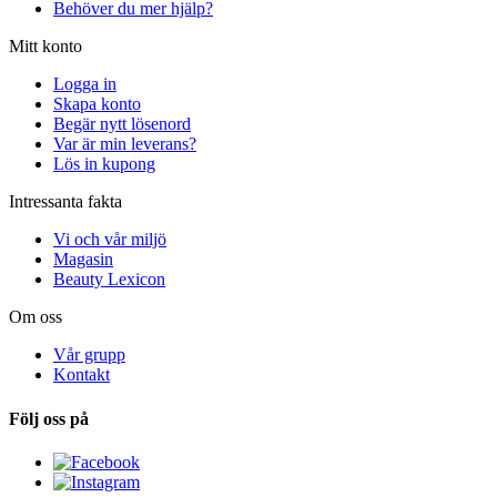
Behöver du mer hjälp?
Mitt konto
Logga in
Skapa konto
Begär nytt lösenord
Var är min leverans?
Lös in kupong
Intressanta fakta
Vi och vår miljö
Magasin
Beauty Lexicon
Om oss
Vår grupp
Kontakt
Följ oss på