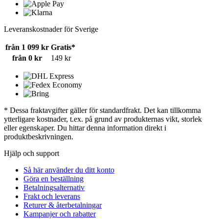
Leveranskostnader för Sverige
från 1 099 kr
Gratis*
från 0 kr
149 kr
* Dessa fraktavgifter gäller för standardfrakt. Det kan tillkomma
ytterligare kostnader, t.ex. på grund av produkternas vikt, storlek
eller egenskaper. Du hittar denna information direkt i
produktbeskrivningen.
Hjälp och support
Så här använder du ditt konto
Göra en beställning
Betalningsalternativ
Frakt och leverans
Returer & återbetalningar
Kampanjer och rabatter