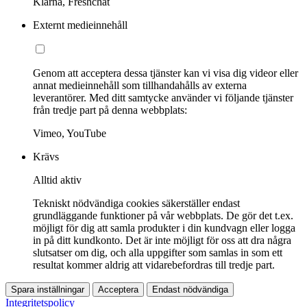
Klarna, Freshchat
Externt medieinnehåll
Genom att acceptera dessa tjänster kan vi visa dig videor eller
annat medieinnehåll som tillhandahålls av externa
leverantörer. Med ditt samtycke använder vi följande tjänster
från tredje part på denna webbplats:
Vimeo, YouTube
Krävs
Alltid aktiv
Tekniskt nödvändiga cookies säkerställer endast
grundläggande funktioner på vår webbplats. De gör det t.ex.
möjligt för dig att samla produkter i din kundvagn eller logga
in på ditt kundkonto. Det är inte möjligt för oss att dra några
slutsatser om dig, och alla uppgifter som samlas in som ett
resultat kommer aldrig att vidarebefordras till tredje part.
Spara inställningar
Acceptera
Endast nödvändiga
Integritetspolicy