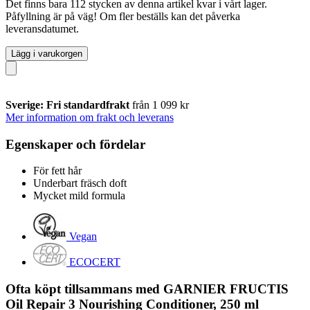
Det finns bara 112 stycken av denna artikel kvar i vårt lager.
Påfyllning är på väg! Om fler beställs kan det påverka
leveransdatumet.
Lägg i varukorgen
Sverige: Fri standardfrakt
från 1 099 kr
Mer information om frakt och leverans
Egenskaper och fördelar
För fett hår
Underbart fräsch doft
Mycket mild formula
Vegan
ECOCERT
Ofta köpt tillsammans med GARNIER FRUCTIS
Oil Repair 3 Nourishing Conditioner, 250 ml