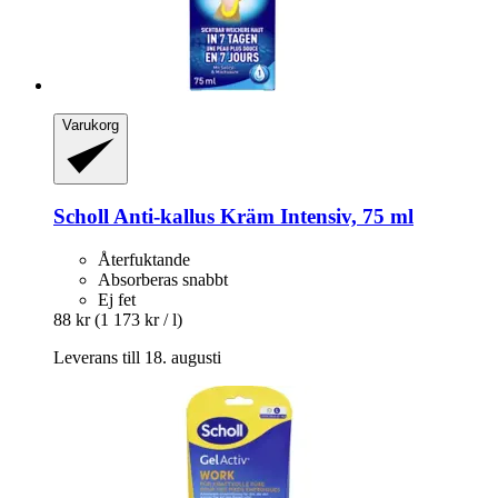
Varukorg
Scholl
Anti-​kallus Kräm Intensiv, 75 ml
Återfuktande
Absorberas snabbt
Ej fet
88 kr
(1 173 kr / l)
Leverans till 18. augusti