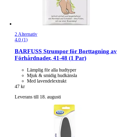
2 Alternativ
4.0 (1)
BARFUSS
Strumpor för Borttagning av
Förhårdnader, 41-​48 (1 Par)
Lämplig för alla hudtyper
Mjuk & smidig hudkänsla
Med lavendelextrakt
47 kr
Leverans till 18. augusti