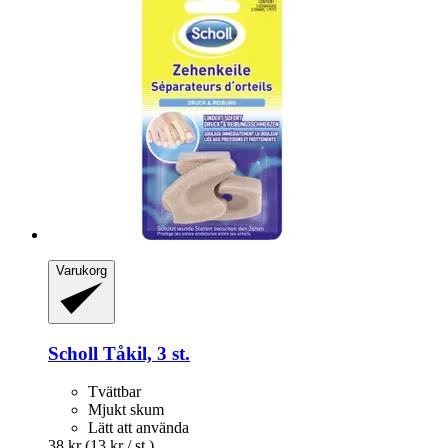
Varukorg
Scholl
Tåkil, 3 st.
Tvättbar
Mjukt skum
Lätt att använda
38 kr
(13 kr / st.)