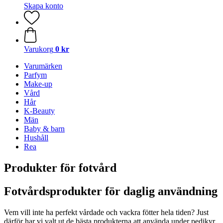
Skapa konto
Varukorg
0 kr
Varumärken
Parfym
Make-up
Vård
Hår
K-Beauty
Män
Baby & barn
Hushåll
Rea
Produkter för fotvård
Fotvårdsprodukter för daglig användning
Vem vill inte ha perfekt vårdade och vackra fötter hela tiden? Just
därför har vi valt ut de bästa produkterna att använda under pedikyr