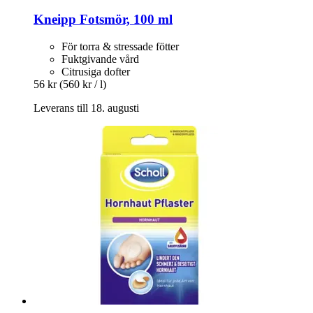
Kneipp
Fotsmör, 100 ml
För torra & stressade fötter
Fuktgivande vård
Citrusiga dofter
56 kr
(560 kr / l)
Leverans till 18. augusti