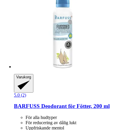
Varukorg
5.0 (2)
BARFUSS
Deodorant för Fötter, 200 ml
För alla hudtyper
För reducering av dålig lukt
Uppfriskande mentol