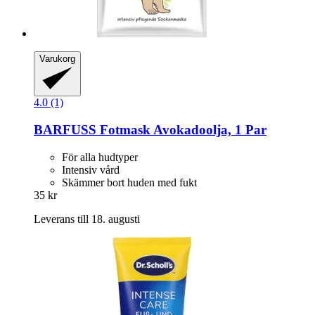
Varukorg
4.0 (1)
BARFUSS
Fotmask Avokadoolja, 1 Par
För alla hudtyper
Intensiv vård
Skämmer bort huden med fukt
35 kr
Leverans till 18. augusti