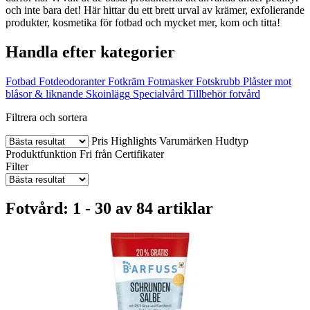
och inte bara det! Här hittar du ett brett urval av krämer, exfolierande
produkter, kosmetika för fotbad och mycket mer, kom och titta!
Handla efter kategorier
Fotbad
Fotdeodoranter
Fotkräm
Fotmasker
Fotskrubb
Plåster mot
blåsor & liknande
Skoinlägg
Specialvård
Tillbehör fotvård
Filtrera och sortera
Pris
Highlights
Varumärken
Hudtyp
Produktfunktion
Fri från
Certifikater
Filter
Fotvård: 1 - 30 av 84 artiklar