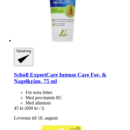
Varukorg
Scholl
ExpertCare Intense Care Fot-​ &
Nagelkräm, 75 ml
För torra fötter
Med provitamin B5
Med allantoin
45 kr
(600 kr / l)
Leverans till 18. augusti