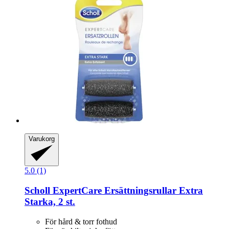
Varukorg
5.0 (1)
Scholl
ExpertCare Ersättningsrullar Extra
Starka, 2 st.
För hård & torr fothud