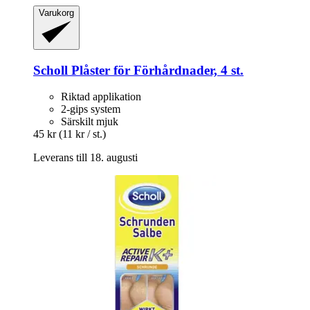
Varukorg
Scholl
Plåster för Förhårdnader, 4 st.
Riktad applikation
2-gips system
Särskilt mjuk
45 kr
(11 kr / st.)
Leverans till 18. augusti