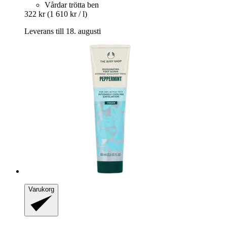
Vårdar trötta ben
322 kr
(1 610 kr / l)
Leverans till 18. augusti
Varukorg