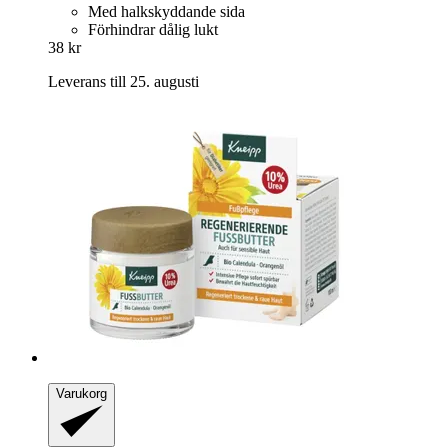
Med halkskyddande sida
Förhindrar dålig lukt
38 kr
Leverans till 25. augusti
Varukorg