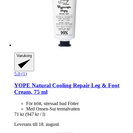
Varukorg
5.0 (1)
YOPE
Natural Cooling Repair Leg & Foot
Cream, 75 ml
För trött, stressad hud Fötter
Med Onsen-Sui termalvatten
71 kr
(947 kr / l)
Leverans till 18. augusti