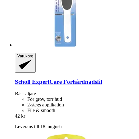
Varukorg
Scholl
ExpertCare Förhårdnadsfil
Bästsäljare
För grov, torr hud
2-stegs applikation
File & smooth
42 kr
Leverans till 18. augusti