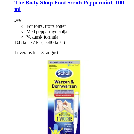
The Body Shop
Foot Scrub Peppermint, 100
ml
-5%
För torra, trötta fötter
Med pepparmyntsolja
Vegansk formula
168 kr
177 kr
(1 680 kr / l)
Leverans till 18. augusti