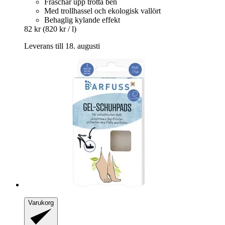
Fräschar upp trötta ben
Med trollhassel och ekologisk vallört
Behaglig kylande effekt
82 kr
(820 kr / l)
Leverans till 18. augusti
Varukorg