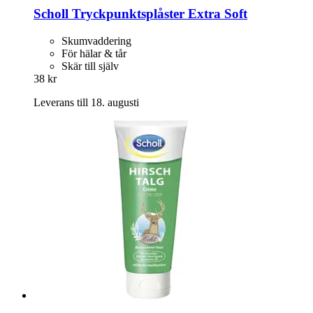
Scholl
Tryckpunktsplåster Extra Soft
Skumvaddering
För hälar & tår
Skär till själv
38 kr
Leverans till 18. augusti