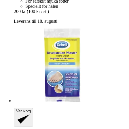
För särskilt mjuka fötter
Speciellt för hälen
200 kr
(100 kr / st.)
Leverans till 18. augusti
Varukorg