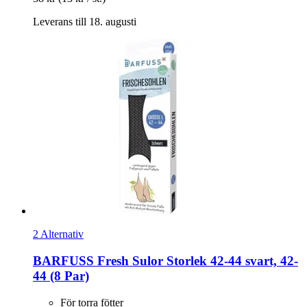
Leverans till 18. augusti
2 Alternativ
BARFUSS
Fresh Sulor Storlek 42-​44 svart, 42-​
44 (8 Par)
För torra fötter