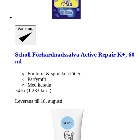
Varukorg
Scholl
Förhårdnadssalva Active Repair K+, 60
ml
För torra & spruckna fötter
Parfymfri
Med keratin
74 kr
(1 233 kr / l)
Leverans till 18. augusti