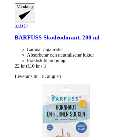
Varukorg
5.0 (1)
BARFUSS
Skodeodorant, 200 ml
Lämnar inga rester
Absorberar och neutraliserar lukter
Praktisk tillämpning
22 kr
(110 kr / l)
Leverans till 18. augusti