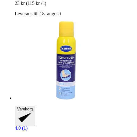
23 kr
(115 kr / l)
Leverans till 18. augusti
Varukorg
4.0 (1)