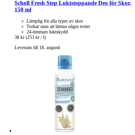
Scholl
Fresh Step Luktstoppande Deo för Skor,
150 ml
Lämplig för alla typer av skor
Torkar utan att lämna några rester
24-timmars luktskydd
38 kr
(253 kr / l)
Leverans till 18. augusti