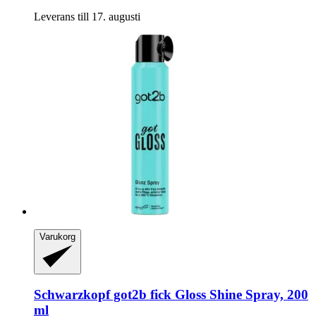
Leverans till 17. augusti
Varukorg
Schwarzkopf
got2b fick Gloss Shine Spray, 200
ml