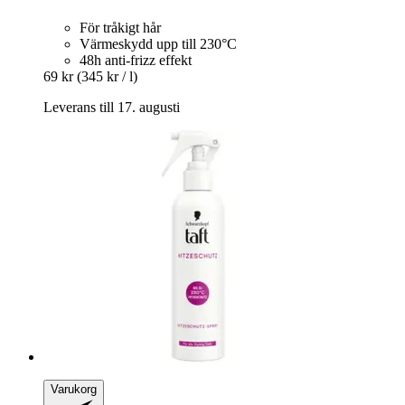
För tråkigt hår
Värmeskydd upp till 230°C
48h anti-frizz effekt
69 kr
(345 kr / l)
Leverans till 17. augusti
Varukorg