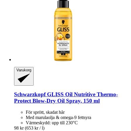
Varukorg
Schwarzkopf
GLISS Oil Nutritive Thermo-​
Protect Blow-​Dry Oil Spray, 150 ml
För sprött, skadat hår
Med marulaolja & omega-9 fettsyra
Värmeskydd: upp till 230°C
98 kr
(653 kr / l)