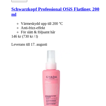
Schwarzkopf Professional
OSiS Flatliner, 200
ml
Värmeskydd upp till 200 °C
Anti-frizz-effekt
För slätt & följsamt hår
146 kr
(730 kr / l)
Leverans till 17. augusti