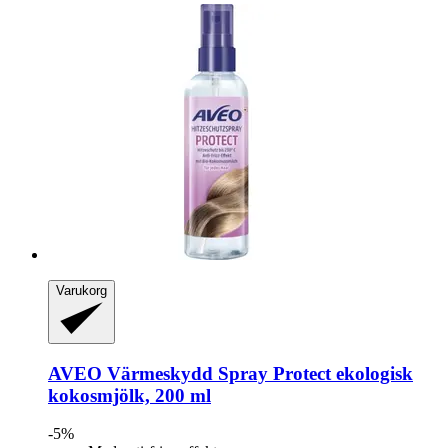
Varukorg
AVEO
Värmeskydd Spray Protect ekologisk
kokosmjölk, 200 ml
-5%