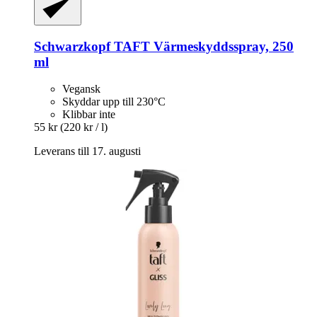
Schwarzkopf
TAFT Värmeskyddsspray, 250
ml
Vegansk
Skyddar upp till 230°C
Klibbar inte
55 kr
(220 kr / l)
Leverans till 17. augusti