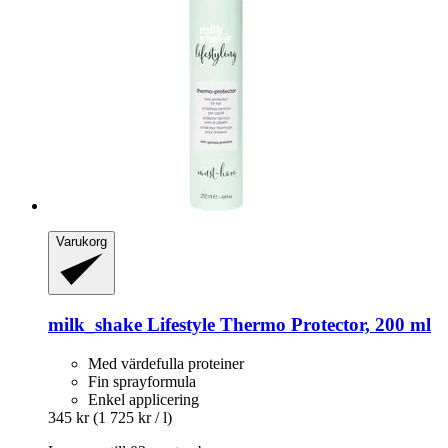
Varukorg
milk_shake
Lifestyle Thermo Protector, 200 ml
Med värdefulla proteiner
Fin sprayformula
Enkel applicering
345 kr
(1 725 kr / l)