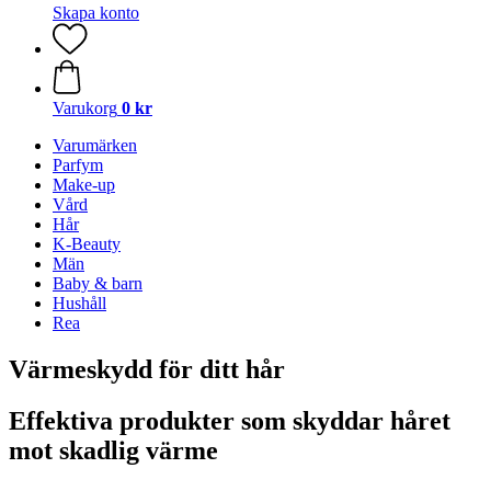
Skapa konto
Varukorg
0 kr
Varumärken
Parfym
Make-up
Vård
Hår
K-Beauty
Män
Baby & barn
Hushåll
Rea
Värmeskydd för ditt hår
Effektiva produkter som skyddar håret
mot skadlig värme