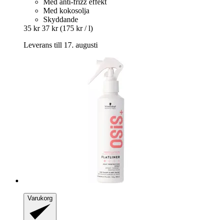
Med anti-frizz effekt
Med kokosolja
Skyddande
35 kr
37 kr
(175 kr / l)
Leverans till 17. augusti
Varukorg