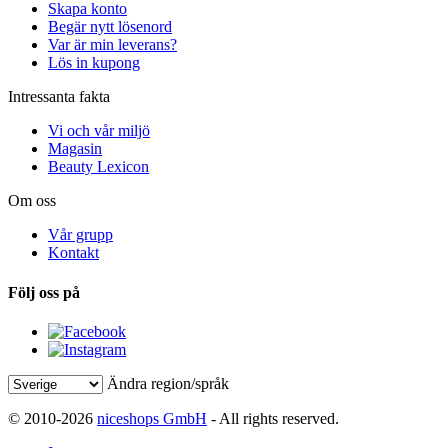
Skapa konto
Begär nytt lösenord
Var är min leverans?
Lös in kupong
Intressanta fakta
Vi och vår miljö
Magasin
Beauty Lexicon
Om oss
Vår grupp
Kontakt
Följ oss på
Ändra region/språk
© 2010-2026
niceshops GmbH
- All rights reserved.