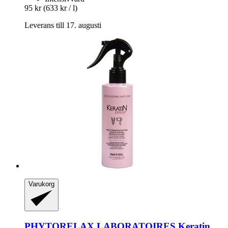
95 kr
(633 kr / l)
Leverans till 17. augusti
Varukorg
PHYTORELAX LABORATOIRES
Keratin