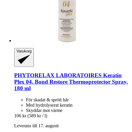
Varukorg
PHYTORELAX LABORATOIRES
Keratin
Plex 04. Bond Restore Thermoprotector Spray,
180 ml
För skadat & sprött hår
Med hydrolyserat keratin
Skyddar mot värme
106 kr
(589 kr / l)
Leverans till 17. augusti