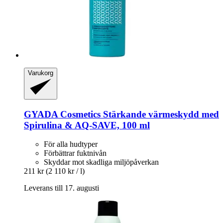
Varukorg
GYADA Cosmetics
Stärkande värmeskydd med
Spirulina & AQ-​SAVE, 100 ml
För alla hudtyper
Förbättrar fuktnivån
Skyddar mot skadliga miljöpåverkan
211 kr
(2 110 kr / l)
Leverans till 17. augusti