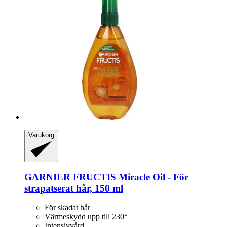
Varukorg
GARNIER
FRUCTIS Miracle Oil -​ För
strapatserat hår, 150 ml
För skadat hår
Värmeskydd upp till 230°
Intensivvård