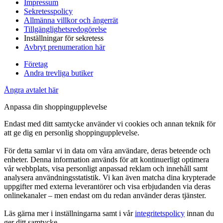
Impressum
Sekretesspolicy
Allmänna villkor och ångerrät
Tillgänglighetsredogörelse
Inställningar för sekretess
Avbryt prenumeration här
Företag
Andra trevliga butiker
Ångra avtalet här
Anpassa din shoppingupplevelse
Endast med ditt samtycke använder vi cookies och annan teknik för
att ge dig en personlig shoppingupplevelse.
För detta samlar vi in data om våra användare, deras beteende och
enheter. Denna information används för att kontinuerligt optimera
vår webbplats, visa personligt anpassad reklam och innehåll samt
analysera användningsstatistik. Vi kan även matcha dina krypterade
uppgifter med externa leverantörer och visa erbjudanden via deras
onlinekanaler – men endast om du redan använder deras tjänster.
Läs gärna mer i inställningarna samt i vår
integritetspolicy
innan du
ger ditt samtycke.