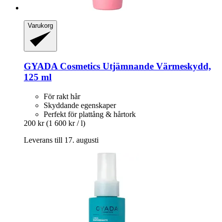
Varukorg
GYADA Cosmetics
Utjämnande Värmeskydd,
125 ml
För rakt hår
Skyddande egenskaper
Perfekt för plattång & hårtork
200 kr
(1 600 kr / l)
Leverans till 17. augusti