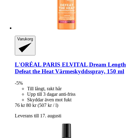
Varukorg
L'ORÉAL PARIS
ELVITAL Dream Length
Defeat the Heat Värmeskyddsspray, 150 ml
-5%
Till långt, rakt hår
Upp till 3 dagar anti-friss
Skyddar även mot fukt
76 kr
80 kr
(507 kr / l)
Leverans till 17. augusti