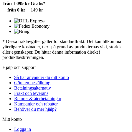
från 1 099 kr
Gratis*
från 0 kr
149 kr
* Dessa fraktavgifter gäller för standardfrakt. Det kan tillkomma
ytterligare kostnader, t.ex. på grund av produkternas vikt, storlek
eller egenskaper. Du hittar denna information direkt i
produktbeskrivningen.
Hjälp och support
Så här använder du ditt konto
Göra en beställning
Betalningsalternativ
Frakt och leverans
Returer & återbetalningar
Kampanjer och rabatter
Behöver du mer hjälp?
Mitt konto
Logga in