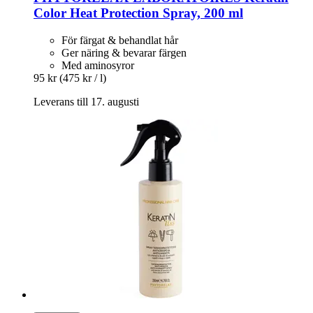
Color Heat Protection Spray, 200 ml
För färgat & behandlat hår
Ger näring & bevarar färgen
Med aminosyror
95 kr
(475 kr / l)
Leverans till 17. augusti