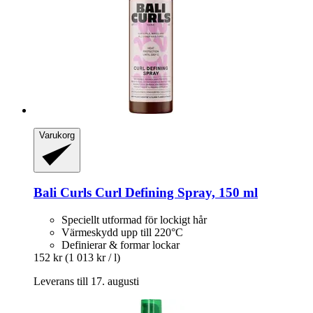
Varukorg
Bali Curls
Curl Defining Spray, 150 ml
Speciellt utformad för lockigt hår
Värmeskydd upp till 220°C
Definierar & formar lockar
152 kr
(1 013 kr / l)
Leverans till 17. augusti