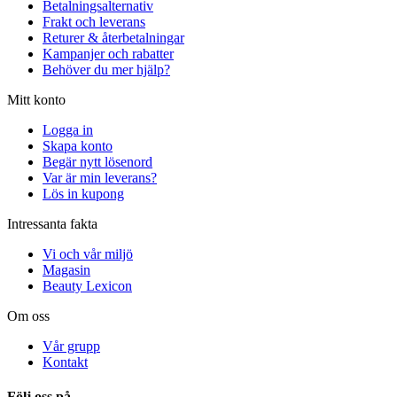
Betalningsalternativ
Frakt och leverans
Returer & återbetalningar
Kampanjer och rabatter
Behöver du mer hjälp?
Mitt konto
Logga in
Skapa konto
Begär nytt lösenord
Var är min leverans?
Lös in kupong
Intressanta fakta
Vi och vår miljö
Magasin
Beauty Lexicon
Om oss
Vår grupp
Kontakt
Följ oss på