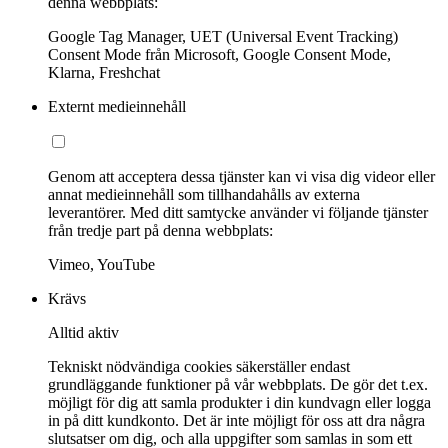
denna webbplats:
Google Tag Manager, UET (Universal Event Tracking)
Consent Mode från Microsoft, Google Consent Mode,
Klarna, Freshchat
Externt medieinnehåll
Genom att acceptera dessa tjänster kan vi visa dig videor eller
annat medieinnehåll som tillhandahålls av externa
leverantörer. Med ditt samtycke använder vi följande tjänster
från tredje part på denna webbplats:
Vimeo, YouTube
Krävs
Alltid aktiv
Tekniskt nödvändiga cookies säkerställer endast
grundläggande funktioner på vår webbplats. De gör det t.ex.
möjligt för dig att samla produkter i din kundvagn eller logga
in på ditt kundkonto. Det är inte möjligt för oss att dra några
slutsatser om dig, och alla uppgifter som samlas in som ett