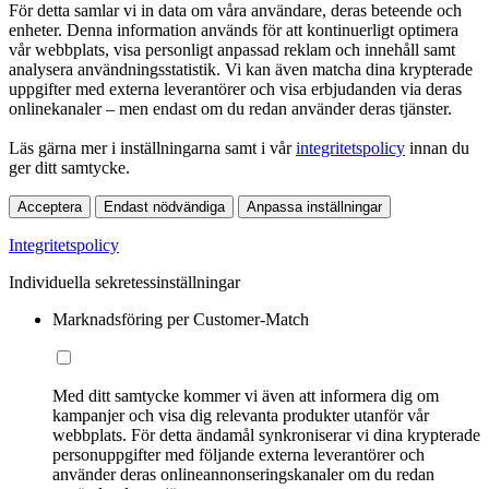
För detta samlar vi in data om våra användare, deras beteende och
enheter. Denna information används för att kontinuerligt optimera
vår webbplats, visa personligt anpassad reklam och innehåll samt
analysera användningsstatistik. Vi kan även matcha dina krypterade
uppgifter med externa leverantörer och visa erbjudanden via deras
onlinekanaler – men endast om du redan använder deras tjänster.
Läs gärna mer i inställningarna samt i vår
integritetspolicy
innan du
ger ditt samtycke.
Acceptera
Endast nödvändiga
Anpassa inställningar
Integritetspolicy
Individuella sekretessinställningar
Marknadsföring per Customer-Match
Med ditt samtycke kommer vi även att informera dig om
kampanjer och visa dig relevanta produkter utanför vår
webbplats. För detta ändamål synkroniserar vi dina krypterade
personuppgifter med följande externa leverantörer och
använder deras onlineannonseringskanaler om du redan