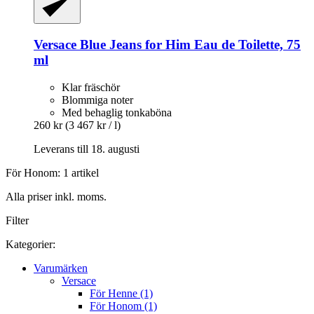
Versace
Blue Jeans for Him Eau de Toilette, 75
ml
Klar fräschör
Blommiga noter
Med behaglig tonkaböna
260 kr
(3 467 kr / l)
Leverans till 18. augusti
För Honom: 1 artikel
Alla priser inkl. moms.
Filter
Kategorier:
Varumärken
Versace
För Henne (1)
För Honom (1)