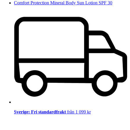
Comfort Protection Mineral Body Sun Lotion SPF 30
Sverige: Fri standardfrakt
från 1 099 kr