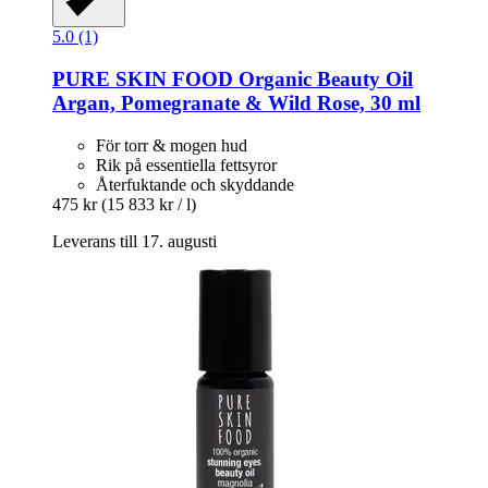
5.0 (1)
PURE SKIN FOOD
Organic Beauty Oil
Argan, Pomegranate & Wild Rose, 30 ml
För torr & mogen hud
Rik på essentiella fettsyror
Återfuktande och skyddande
475 kr
(15 833 kr / l)
Leverans till 17. augusti