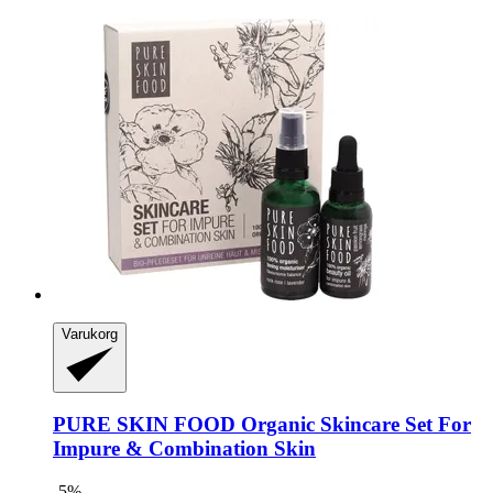
Varukorg
PURE SKIN FOOD
Organic Skincare Set For
Impure & Combination Skin
-5%