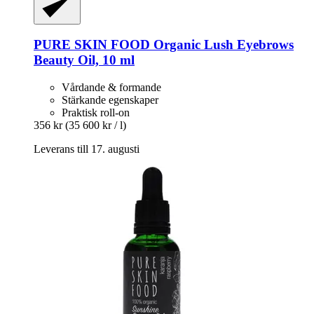
PURE SKIN FOOD
Organic Lush Eyebrows
Beauty Oil, 10 ml
Vårdande & formande
Stärkande egenskaper
Praktisk roll-on
356 kr
(35 600 kr / l)
Leverans till 17. augusti