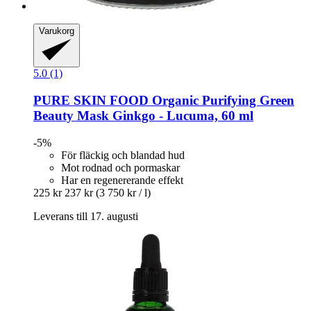
Varukorg
5.0 (1)
PURE SKIN FOOD
Organic Purifying Green
Beauty Mask Ginkgo -​ Lucuma, 60 ml
-5%
För fläckig och blandad hud
Mot rodnad och pormaskar
Har en regenererande effekt
225 kr
237 kr
(3 750 kr / l)
Leverans till 17. augusti