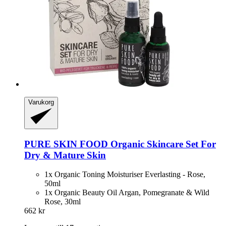
Varukorg
PURE SKIN FOOD
Organic Skincare Set For
Dry & Mature Skin
1x Organic Toning Moisturiser Everlasting - Rose,
50ml
1x Organic Beauty Oil Argan, Pomegranate & Wild
Rose, 30ml
662 kr