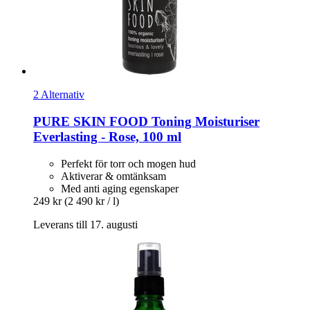
2 Alternativ
PURE SKIN FOOD
Toning Moisturiser
Everlasting -​ Rose, 100 ml
Perfekt för torr och mogen hud
Aktiverar & omtänksam
Med anti aging egenskaper
249 kr
(2 490 kr / l)
Leverans till 17. augusti