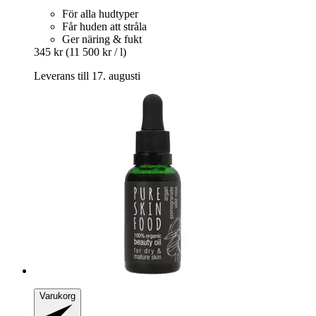
För alla hudtyper
Får huden att stråla
Ger näring & fukt
345 kr
(11 500 kr / l)
Leverans till 17. augusti
Varukorg