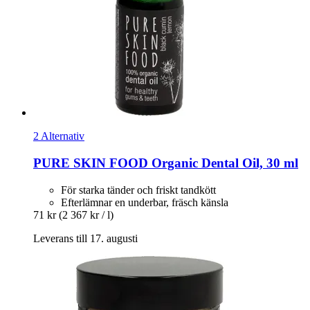
2 Alternativ
PURE SKIN FOOD
Organic Dental Oil, 30 ml
För starka tänder och friskt tandkött
Efterlämnar en underbar, fräsch känsla
71 kr
(2 367 kr / l)
Leverans till 17. augusti