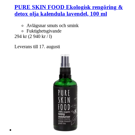
PURE SKIN FOOD
Ekologisk rengöring &
detox olja kalendula lavendel, 100 ml
Avlägsnar smuts och smink
Fuktighetsgivande
294 kr
(2 940 kr / l)
Leverans till 17. augusti