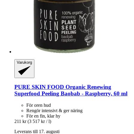
Varukorg
PURE SKIN FOOD
Organic Renewing
Superfood Peeling Baobab -​ Raspberry, 60 ml
För oren hud
Rengör intensivt & ger näring
För en fin, klar hy
211 kr
(3 517 kr / l)
Leverans till 17. augusti