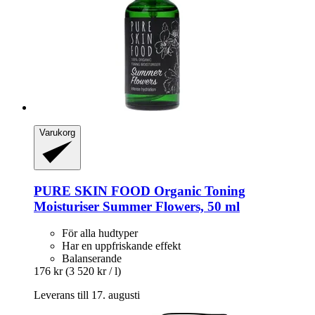
Varukorg
PURE SKIN FOOD
Organic Toning
Moisturiser Summer Flowers, 50 ml
För alla hudtyper
Har en uppfriskande effekt
Balanserande
176 kr
(3 520 kr / l)
Leverans till 17. augusti