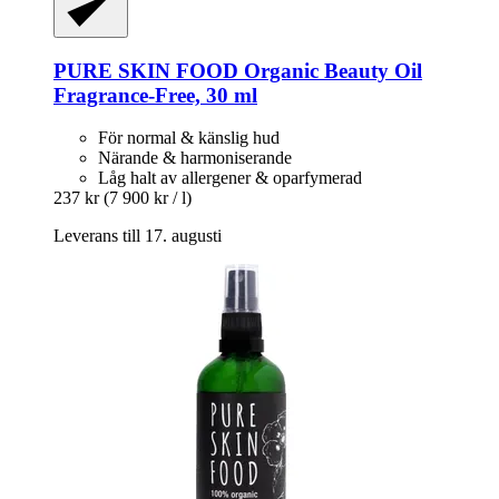
PURE SKIN FOOD
Organic Beauty Oil
Fragrance-​Free, 30 ml
För normal & känslig hud
Närande & harmoniserande
Låg halt av allergener & oparfymerad
237 kr
(7 900 kr / l)
Leverans till 17. augusti