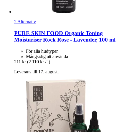
2 Alternativ
PURE SKIN FOOD
Organic Toning
Moisturiser Rock Rose -​ Lavender, 100 ml
För alla hudtyper
Mångsidig att använda
211 kr
(2 110 kr / l)
Leverans till 17. augusti