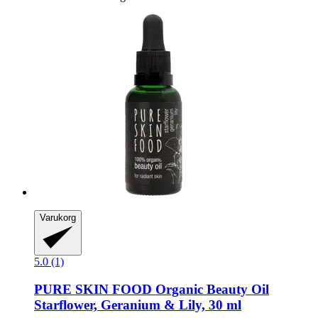
Varukorg
5.0 (1)
PURE SKIN FOOD
Organic Beauty Oil
Starflower, Geranium & Lily, 30 ml