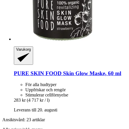
Varukorg
PURE SKIN FOOD
Skin Glow Maske, 60 ml
För alla hudtyper
Uppfriskar och rengör
Stimulerar cellförnyelse
283 kr
(4 717 kr / l)
Leverans till 20. augusti
Ansiktsvård: 23 artiklar