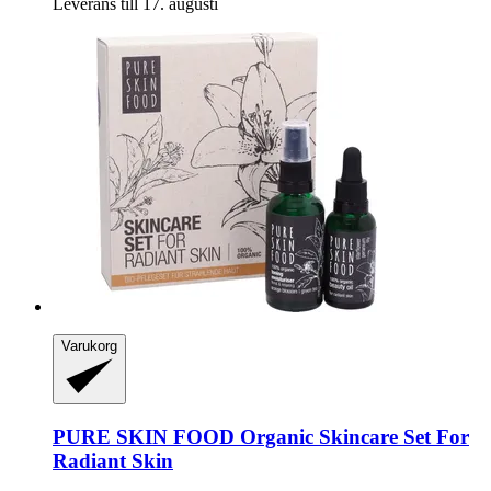
Leverans till 17. augusti
Varukorg
PURE SKIN FOOD
Organic Skincare Set For
Radiant Skin