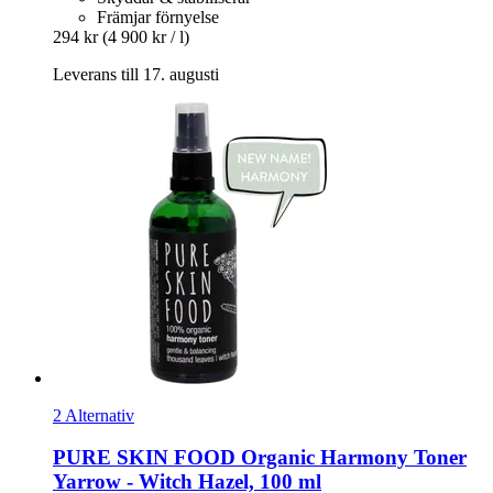
Främjar förnyelse
294 kr
(4 900 kr / l)
Leverans till 17. augusti
2 Alternativ
PURE SKIN FOOD
Organic Harmony Toner
Yarrow -​ Witch Hazel, 100 ml