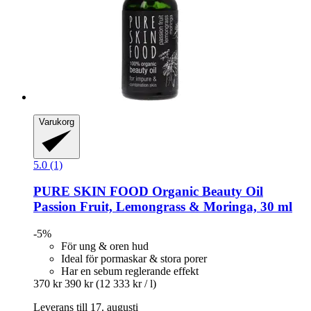
Varukorg
5.0 (1)
PURE SKIN FOOD
Organic Beauty Oil
Passion Fruit, Lemongrass & Moringa, 30 ml
-5%
För ung & oren hud
Ideal för pormaskar & stora porer
Har en sebum reglerande effekt
370 kr
390 kr
(12 333 kr / l)
Leverans till 17. augusti