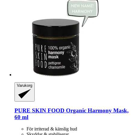
Varukorg
PURE SKIN FOOD
Organic Harmony Mask,
60 ml
För irriterad & känslig hud
Skyddar & stabiliserar