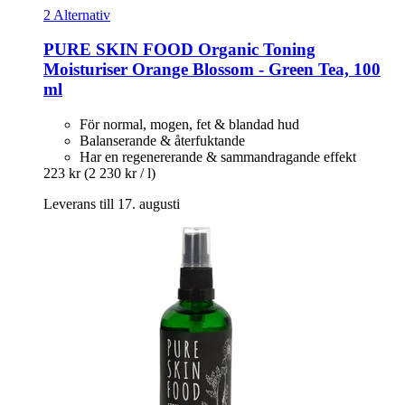
2 Alternativ
PURE SKIN FOOD
Organic Toning
Moisturiser Orange Blossom -​ Green Tea, 100
ml
För normal, mogen, fet & blandad hud
Balanserande & återfuktande
Har en regenererande & sammandragande effekt
223 kr
(2 230 kr / l)
Leverans till 17. augusti