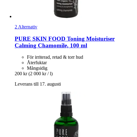
2 Alternativ
PURE SKIN FOOD
Toning Moisturiser
Calming Chamomile, 100 ml
För irriterad, retad & torr hud
Återfuktar
Mångsidig
200 kr
(2 000 kr / l)
Leverans till 17. augusti