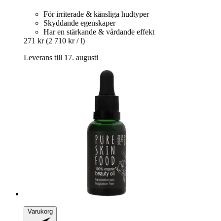
För irriterade & känsliga hudtyper
Skyddande egenskaper
Har en stärkande & vårdande effekt
271 kr
(2 710 kr / l)
Leverans till 17. augusti
Varukorg