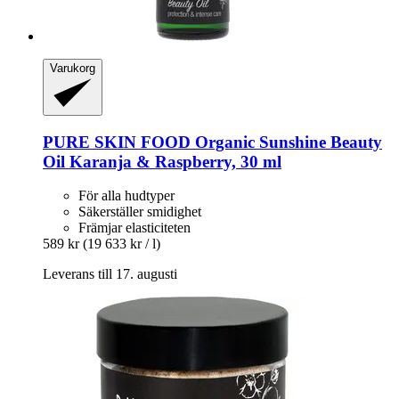
Varukorg
PURE SKIN FOOD
Organic Sunshine Beauty
Oil Karanja & Raspberry, 30 ml
För alla hudtyper
Säkerställer smidighet
Främjar elasticiteten
589 kr
(19 633 kr / l)
Leverans till 17. augusti