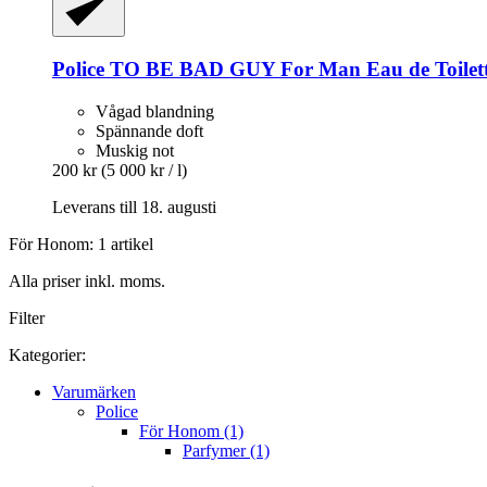
Police
TO BE BAD GUY For Man Eau de Toilett
Vågad blandning
Spännande doft
Muskig not
200 kr
(5 000 kr / l)
Leverans till 18. augusti
För Honom: 1 artikel
Alla priser inkl. moms.
Filter
Kategorier:
Varumärken
Police
För Honom (1)
Parfymer (1)