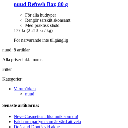
nuud
Refresh Bar, 80 g
För alla hudtyper
Rengör särskilt skonsamt
Med praktisk sladd
177 kr
(2 213 kr / kg)
För närvarande inte tillgänglig
nuud: 8 artiklar
Alla priser inkl. moms.
Filter
Kategorier:
Varumärken
nuud
Senaste artiklarna:
Neve Cosmetics - lika unik som du!
Fakta om parfym som är värd att veta
Do’s and Dont’s vid akne