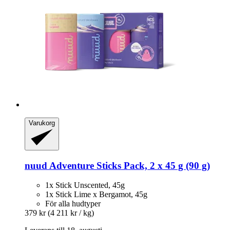
Varukorg
nuud
Adventure Sticks Pack, 2 x 45 g (90 g)
1x Stick Unscented, 45g
1x Stick Lime x Bergamot, 45g
För alla hudtyper
379 kr
(4 211 kr / kg)