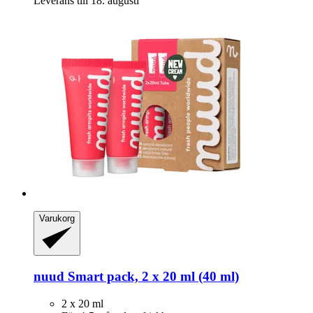
Leverans till 18. augusti
Varukorg
nuud
Smart pack, 2 x 20 ml (40 ml)
2 x 20 ml