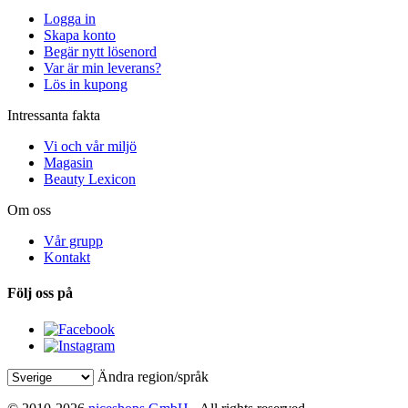
Logga in
Skapa konto
Begär nytt lösenord
Var är min leverans?
Lös in kupong
Intressanta fakta
Vi och vår miljö
Magasin
Beauty Lexicon
Om oss
Vår grupp
Kontakt
Följ oss på
Ändra region/språk