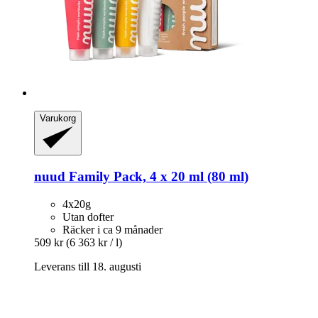
Varukorg
nuud
Family Pack, 4 x 20 ml (80 ml)
4x20g
Utan dofter
Räcker i ca 9 månader
509 kr
(6 363 kr / l)
Leverans till 18. augusti