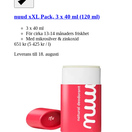
nuud
xXL Pack, 3 x 40 ml (120 ml)
3 x 40 ml
För cirka 13-14 månaders friskhet
Med mikrosilver & zinkoxid
651 kr
(5 425 kr / l)
Leverans till 18. augusti