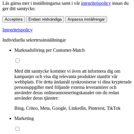
Läs gärna mer i inställningarna samt i vår
integritetspolicy
innan du
ger ditt samtycke.
Acceptera
Endast nödvändiga
Anpassa inställningar
Integritetspolicy
Individuella sekretessinställningar
Marknadsföring per Customer-Match
Med ditt samtycke kommer vi även att informera dig om
kampanjer och visa dig relevanta produkter utanför vår
webbplats. För detta ändamål synkroniserar vi dina krypterade
personuppgifter med följande externa leverantörer och
använder deras onlineannonseringskanaler om du redan
använder deras tjänster:
Bing, Criteo, Meta, Google, LinkedIn, Pinterest, TikTok
Marketing