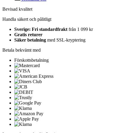
Bevisad kvalitet
Handla säkert och pålitligt
Sverige: Fri standardfrakt
från 1 099 kr
Gratis returer
Säker betalning
med SSL-kryptering
Betala bekvämt med
Förskottsbetalning