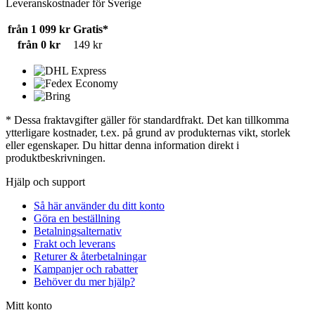
Leveranskostnader för Sverige
från 1 099 kr
Gratis*
från 0 kr
149 kr
* Dessa fraktavgifter gäller för standardfrakt. Det kan tillkomma
ytterligare kostnader, t.ex. på grund av produkternas vikt, storlek
eller egenskaper. Du hittar denna information direkt i
produktbeskrivningen.
Hjälp och support
Så här använder du ditt konto
Göra en beställning
Betalningsalternativ
Frakt och leverans
Returer & återbetalningar
Kampanjer och rabatter
Behöver du mer hjälp?
Mitt konto