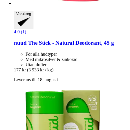
Varukorg
4.0 (1)
nuud
The Stick -​ Natural Deodorant, 45 g
För alla hudtyper
Med mikrosilver & zinkoxid
Utan dofter
177 kr
(3 933 kr / kg)
Leverans till 18. augusti