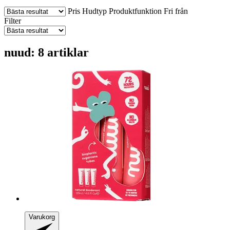
Pris
Hudtyp
Produktfunktion
Fri från
Filter
nuud: 8 artiklar
Varukorg