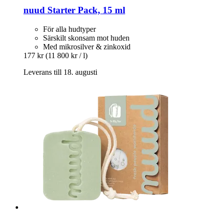
nuud
Starter Pack, 15 ml
För alla hudtyper
Särskilt skonsam mot huden
Med mikrosilver & zinkoxid
177 kr
(11 800 kr / l)
Leverans till 18. augusti