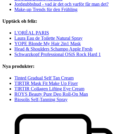
Jordgubbshud - vad är det och varför får man det?
Make-up Trends für den Frühling
Upptäck oh feliz:
L'ORÉAL PARIS
Laura Eau de Toilette Natural Spray
YOPE Blonde My Hair 2in1 Mask
Head & Shoulders Schampo Apple Fresh
Schwarzkopf Professional OSiS Rock Hard 1
Nya produkter:
Tinted Gradual Self Tan Cream
TIRTIR Mask Fit Make Up Fixer
TIRTIR Collagen Lifting Eye Cream
ROYS Beauty Pure Deo Roll-On Man
Biosolis Self-Tanning Spray