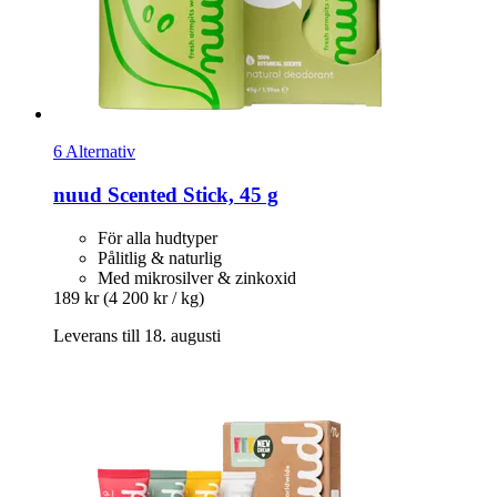
6 Alternativ
nuud
Scented Stick, 45 g
För alla hudtyper
Pålitlig & naturlig
Med mikrosilver & zinkoxid
189 kr
(4 200 kr / kg)
Leverans till 18. augusti