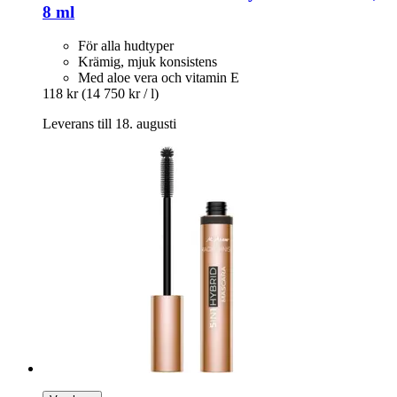
8 ml
För alla hudtyper
Krämig, mjuk konsistens
Med aloe vera och vitamin E
118 kr
(14 750 kr / l)
Leverans till 18. augusti