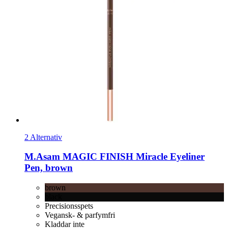
2 Alternativ
M.Asam
MAGIC FINISH Miracle Eyeliner
Pen, brown
brown
black
Precisionsspets
Vegansk- & parfymfri
Kladdar inte