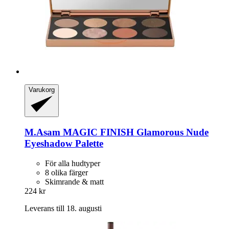
Varukorg
M.Asam
MAGIC FINISH Glamorous Nude
Eyeshadow Palette
För alla hudtyper
8 olika färger
Skimrande & matt
224 kr
Leverans till 18. augusti