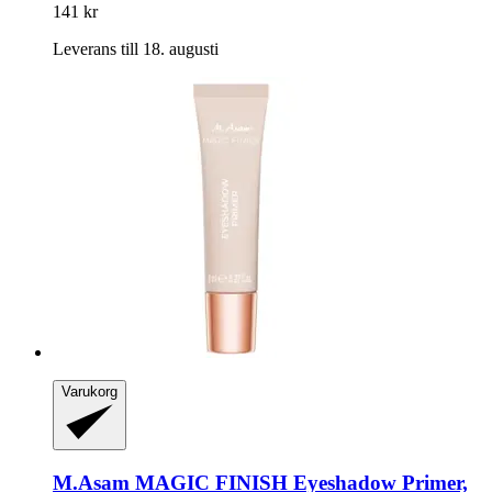
141 kr
Leverans till 18. augusti
Varukorg
M.Asam
MAGIC FINISH Eyeshadow Primer,