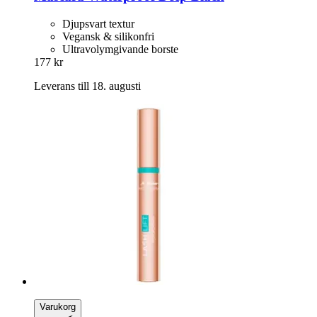
Djupsvart textur
Vegansk & silikonfri
Ultravolymgivande borste
177 kr
Leverans till 18. augusti
Varukorg