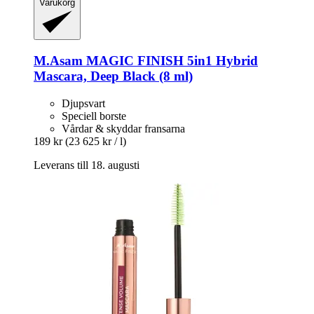
Varukorg
M.Asam
MAGIC FINISH 5in1 Hybrid
Mascara, Deep Black (8 ml)
Djupsvart
Speciell borste
Vårdar & skyddar fransarna
189 kr
(23 625 kr / l)
Leverans till 18. augusti