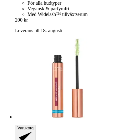
För alla hudtyper
Vegansk & parfymfri
Med Widelash™ tillväxtserum
200 kr
Leverans till 18. augusti
Varukorg