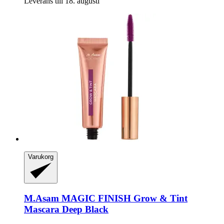
Leverans till 18. augusti
Varukorg
M.Asam
MAGIC FINISH Grow & Tint
Mascara Deep Black