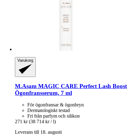
Varukorg
M.Asam
MAGIC CARE Perfect Lash Boost
Ögonfransserum, 7 ml
För ögonfransar & ögonbryn
Dermatologiskt testad
Fri från parfym och silikon
271 kr
(38 714 kr / l)
Leverans till 18. augusti