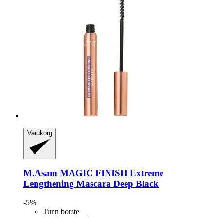
Varukorg
M.Asam
MAGIC FINISH Extreme
Lengthening Mascara Deep Black
-5%
Tunn borste