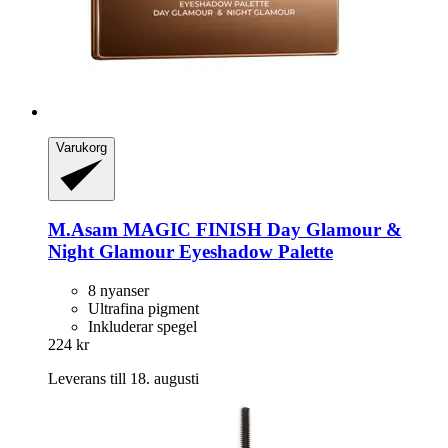
Varukorg
M.Asam
MAGIC FINISH Day Glamour &
Night Glamour Eyeshadow Palette
8 nyanser
Ultrafina pigment
Inkluderar spegel
224 kr
Leverans till 18. augusti