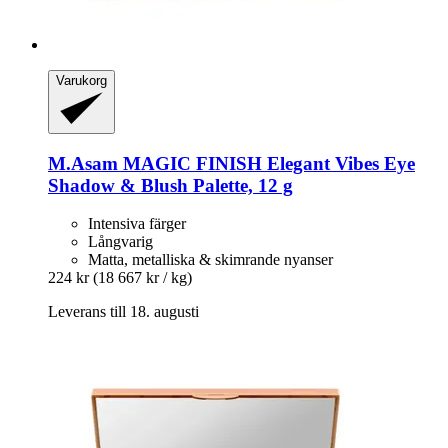
Varukorg
M.Asam
MAGIC FINISH Elegant Vibes Eye
Shadow & Blush Palette, 12 g
Intensiva färger
Långvarig
Matta, metalliska & skimrande nyanser
224 kr
(18 667 kr / kg)
Leverans till 18. augusti