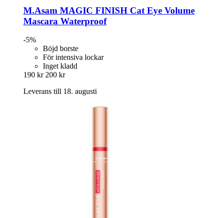
M.Asam
MAGIC FINISH Cat Eye Volume
Mascara Waterproof
-5%
Böjd borste
För intensiva lockar
Inget kladd
190 kr
200 kr
Leverans till 18. augusti