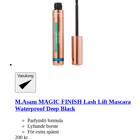
Varukorg
M.Asam
MAGIC FINISH Lash Lift Mascara
Waterproof Deep Black
Parfymfri formula
Lyftande borste
För extra spänst
200 kr