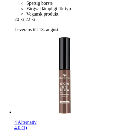
Spetsig borste
Färgval lämpligt för typ
Vegansk produkt
20 kr
22 kr
Leverans till 18. augusti
4 Alternativ
4.0 (1)