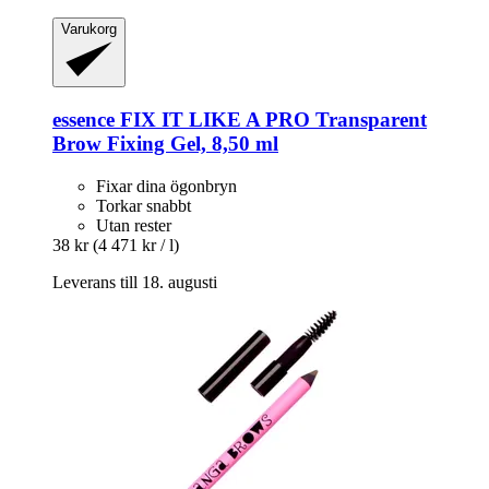
Varukorg
essence
FIX IT LIKE A PRO Transparent
Brow Fixing Gel, 8,50 ml
Fixar dina ögonbryn
Torkar snabbt
Utan rester
38 kr
(4 471 kr / l)
Leverans till 18. augusti