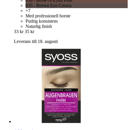
030 - Brow-N-Eyed Peas
035 - Brown Eye Crown
+7
Med professionell borste
Pudrig konsistens
Naturlig finish
33 kr
35 kr
Leverans till 18. augusti