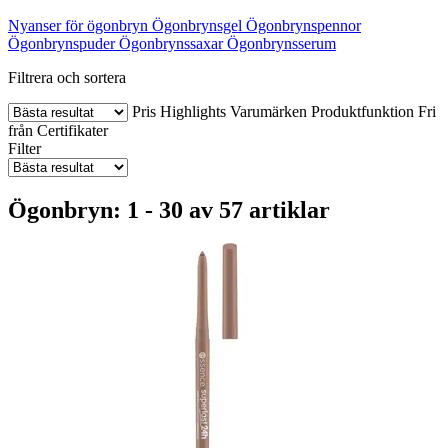
Nyanser för ögonbryn
Ögonbrynsgel
Ögonbrynspennor
Ögonbrynspuder
Ögonbrynssaxar
Ögonbrynsserum
Filtrera och sortera
Pris
Highlights
Varumärken
Produktfunktion
Fri
från
Certifikater
Filter
Ögonbryn: 1 - 30 av 57 artiklar