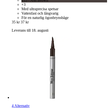
035 - Ash Brown
+3
Med ultraprecisa spetsar
Vattenfast och långvarig
För en naturlig ögonbrynsbåge
35 kr
37 kr
Leverans till 18. augusti
4 Alternativ