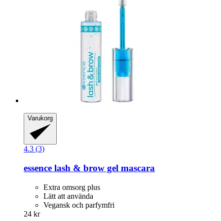
Varukorg
4.3 (3)
essence
lash & brow gel mascara
Extra omsorg plus
Lätt att använda
Vegansk och parfymfri
24 kr