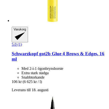
Varukorg
5.0 (1)
Schwarzkopf
got2b Glue 4 Brows & Edges, 16
ml
Med 2-i-1 ögonbrynsborste
Extra stark stadga
Snabbtorkande
106 kr
(6 625 kr / l)
Leverans till 18. augusti