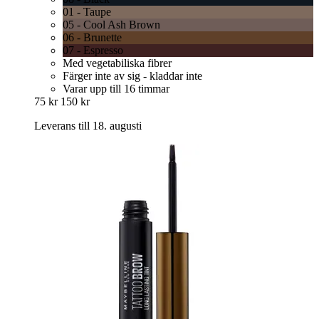
01 - Taupe
05 - Cool Ash Brown
06 - Brunette
07 - Espresso
Med vegetabiliska fibrer
Färger inte av sig - kladdar inte
Varar upp till 16 timmar
75 kr
150 kr
Leverans till 18. augusti