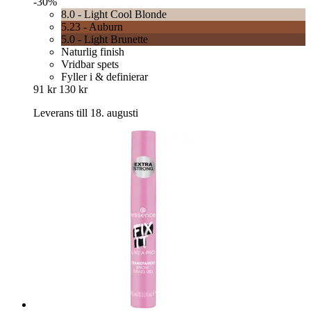
-30%
8.0 - Light Cool Blonde
5.23 - Auburn
5.0 - Light Brunette
Naturlig finish
Vridbar spets
Fyller i & definierar
91 kr
130 kr
Leverans till 18. augusti