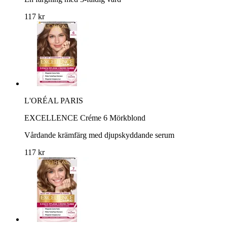
117 kr
L'ORÉAL PARIS
EXCELLENCE Créme 6 Mörkblond
Vårdande krämfärg med djupskyddande serum
117 kr