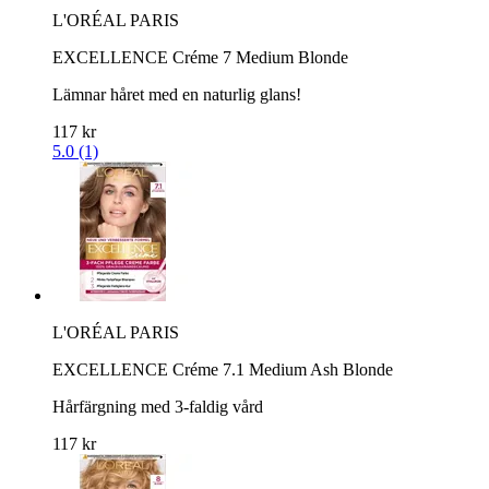
L'ORÉAL PARIS
EXCELLENCE Créme 7 Medium Blonde
Lämnar håret med en naturlig glans!
117 kr
5.0 (1)
L'ORÉAL PARIS
EXCELLENCE Créme 7.1 Medium Ash Blonde
Hårfärgning med 3-faldig vård
117 kr