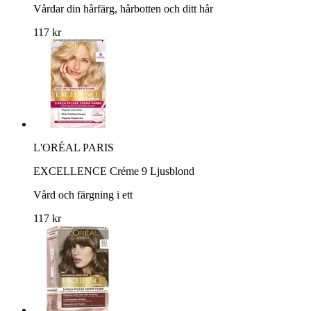
Vårdar din hårfärg, hårbotten och ditt hår
117 kr
L'ORÉAL PARIS
EXCELLENCE Créme 9 Ljusblond
Vård och färgning i ett
117 kr