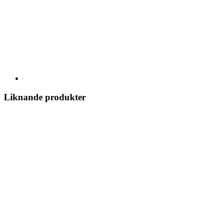
Liknande produkter