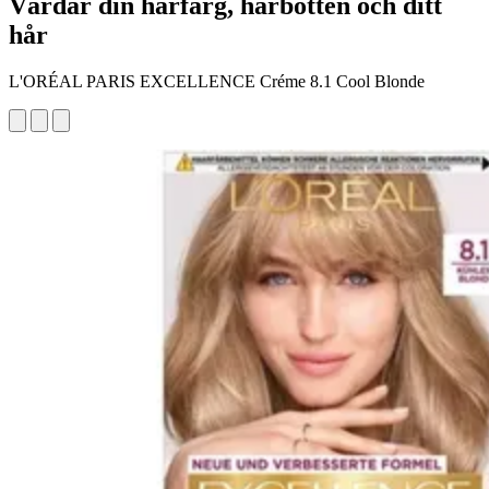
Vårdar din hårfärg, hårbotten och ditt
hår
L'ORÉAL PARIS EXCELLENCE Créme 8.1 Cool Blonde