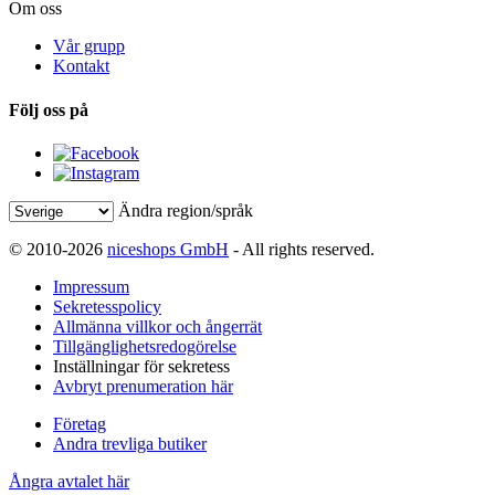
Om oss
Vår grupp
Kontakt
Följ oss på
Ändra region/språk
© 2010-2026
niceshops GmbH
- All rights reserved.
Impressum
Sekretesspolicy
Allmänna villkor och ångerrät
Tillgänglighetsredogörelse
Inställningar för sekretess
Avbryt prenumeration här
Företag
Andra trevliga butiker
Ångra avtalet här