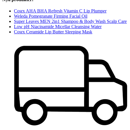
Cosrx AHA BHA Refresh Vitamin C Lip Plumper
Weleda Pomegranate Firming Facial Oil
Super Leaves MEN 2in1 Shampoo & Body Wash Scalp Care
Low pH Niacinamide Micellar Cleansing Water
Cosrx Ceramide Lip Butter Sleeping Mask