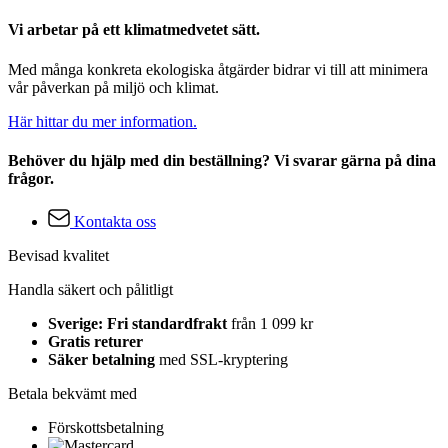
Vi arbetar på ett klimatmedvetet sätt.
Med många konkreta ekologiska åtgärder bidrar vi till att minimera
vår påverkan på miljö och klimat.
Här hittar du mer information.
Behöver du hjälp med din beställning? Vi svarar gärna på dina
frågor.
Kontakta oss
Bevisad kvalitet
Handla säkert och pålitligt
Sverige: Fri standardfrakt
från 1 099 kr
Gratis returer
Säker betalning
med SSL-kryptering
Betala bekvämt med
Förskottsbetalning