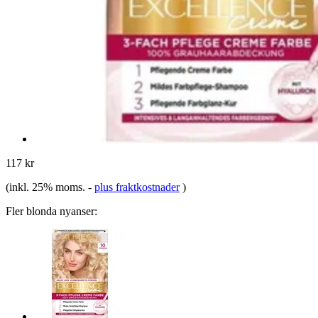
117 kr
(inkl. 25% moms.
-
plus fraktkostnader
)
Fler blonda nyanser: