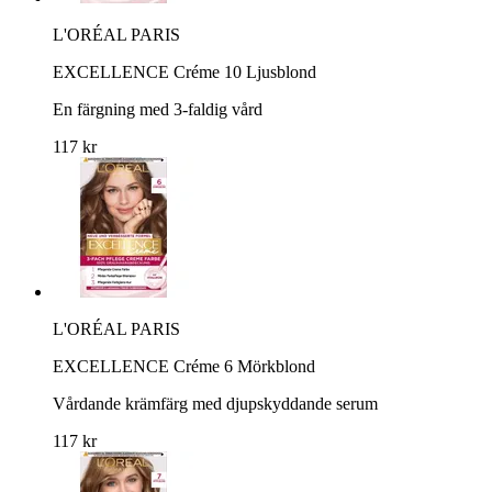
L'ORÉAL PARIS
EXCELLENCE Créme 10 Ljusblond
En färgning med 3-faldig vård
117 kr
L'ORÉAL PARIS
EXCELLENCE Créme 6 Mörkblond
Vårdande krämfärg med djupskyddande serum
117 kr