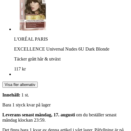
L'ORÉAL PARIS
EXCELLENCE Universal Nudes 6U Dark Blonde
Täcker grått hår & utväxt
117 kr
Visa fler alternativ
Innehåll:
1 st.
Bara 1 styck kvar på lager
Leverans senast måndag, 17. augusti
om du beställer senast
måndag klockan 23:59
.
Det finns bara 1 kvar av denna artikel i vårt lager. Påfyllning är på