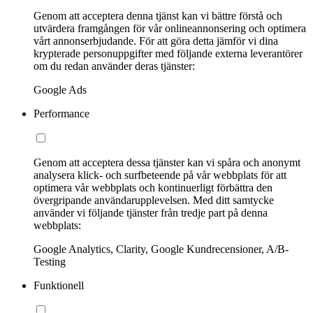
Genom att acceptera denna tjänst kan vi bättre förstå och
utvärdera framgången för vår onlineannonsering och optimera
vårt annonserbjudande. För att göra detta jämför vi dina
krypterade personuppgifter med följande externa leverantörer
om du redan använder deras tjänster:
Google Ads
Performance
Genom att acceptera dessa tjänster kan vi spåra och anonymt
analysera klick- och surfbeteende på vår webbplats för att
optimera vår webbplats och kontinuerligt förbättra den
övergripande användarupplevelsen. Med ditt samtycke
använder vi följande tjänster från tredje part på denna
webbplats:
Google Analytics, Clarity, Google Kundrecensioner, A/B-
Testing
Funktionell