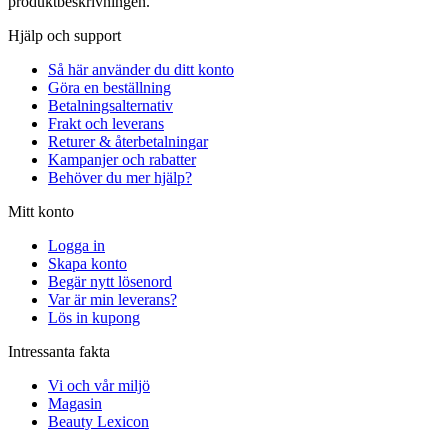
produktbeskrivningen.
Hjälp och support
Så här använder du ditt konto
Göra en beställning
Betalningsalternativ
Frakt och leverans
Returer & återbetalningar
Kampanjer och rabatter
Behöver du mer hjälp?
Mitt konto
Logga in
Skapa konto
Begär nytt lösenord
Var är min leverans?
Lös in kupong
Intressanta fakta
Vi och vår miljö
Magasin
Beauty Lexicon