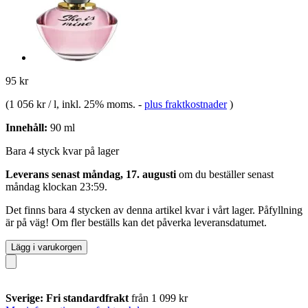
95 kr
(
1 056 kr / l
, inkl. 25% moms.
-
plus fraktkostnader
)
Innehåll:
90 ml
Bara 4 styck kvar på lager
Leverans senast måndag, 17. augusti
om du beställer senast
måndag klockan 23:59
.
Det finns bara 4 stycken av denna artikel kvar i vårt lager. Påfyllning
är på väg! Om fler beställs kan det påverka leveransdatumet.
Lägg i varukorgen
Sverige: Fri standardfrakt
från 1 099 kr