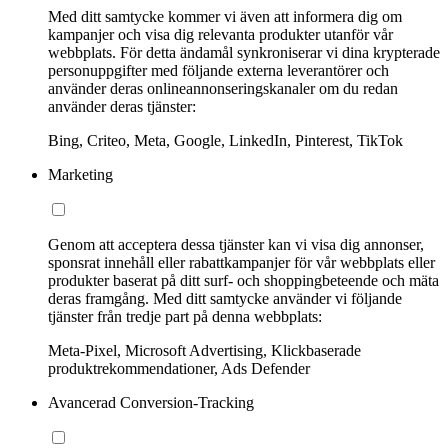
Med ditt samtycke kommer vi även att informera dig om
kampanjer och visa dig relevanta produkter utanför vår
webbplats. För detta ändamål synkroniserar vi dina krypterade
personuppgifter med följande externa leverantörer och
använder deras onlineannonseringskanaler om du redan
använder deras tjänster:
Bing, Criteo, Meta, Google, LinkedIn, Pinterest, TikTok
Marketing
Genom att acceptera dessa tjänster kan vi visa dig annonser,
sponsrat innehåll eller rabattkampanjer för vår webbplats eller
produkter baserat på ditt surf- och shoppingbeteende och mäta
deras framgång. Med ditt samtycke använder vi följande
tjänster från tredje part på denna webbplats:
Meta-Pixel, Microsoft Advertising, Klickbaserade
produktrekommendationer, Ads Defender
Avancerad Conversion-Tracking