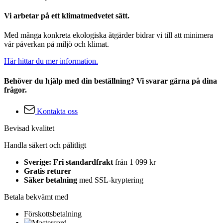
Vi arbetar på ett klimatmedvetet sätt.
Med många konkreta ekologiska åtgärder bidrar vi till att minimera
vår påverkan på miljö och klimat.
Här hittar du mer information.
Behöver du hjälp med din beställning? Vi svarar gärna på dina
frågor.
Kontakta oss
Bevisad kvalitet
Handla säkert och pålitligt
Sverige: Fri standardfrakt
från 1 099 kr
Gratis returer
Säker betalning
med SSL-kryptering
Betala bekvämt med
Förskottsbetalning