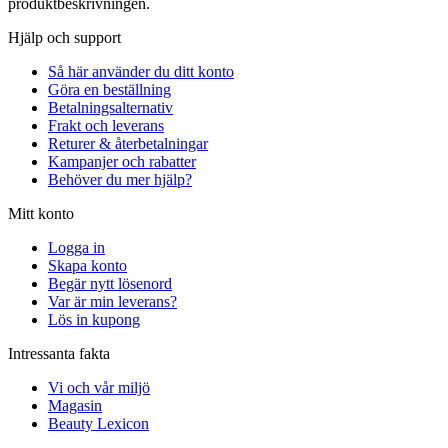
produktbeskrivningen.
Hjälp och support
Så här använder du ditt konto
Göra en beställning
Betalningsalternativ
Frakt och leverans
Returer & återbetalningar
Kampanjer och rabatter
Behöver du mer hjälp?
Mitt konto
Logga in
Skapa konto
Begär nytt lösenord
Var är min leverans?
Lös in kupong
Intressanta fakta
Vi och vår miljö
Magasin
Beauty Lexicon