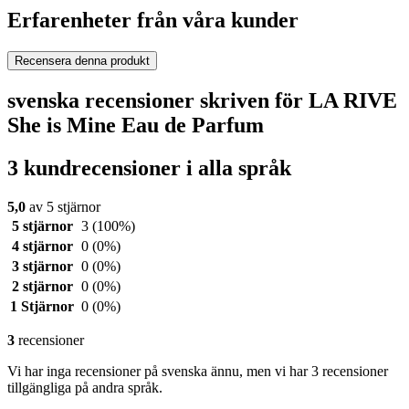
Erfarenheter från våra kunder
Recensera denna produkt
svenska recensioner skriven för LA RIVE
She is Mine Eau de Parfum
3 kundrecensioner i alla språk
5,0
av 5 stjärnor
5 stjärnor
3
(100%)
4 stjärnor
0
(0%)
3 stjärnor
0
(0%)
2 stjärnor
0
(0%)
1 Stjärnor
0
(0%)
3
recensioner
Vi har inga recensioner på svenska ännu, men vi har 3 recensioner
tillgängliga på andra språk.