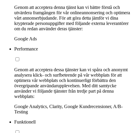
Genom att acceptera denna tjänst kan vi bättre förstå och
utvärdera framgången för vår onlineannonsering och optimera
vårt annonserbjudande. För att göra detta jämför vi dina
krypterade personuppgifter med följande externa leverantörer
om du redan använder deras tjänster:
Google Ads
Performance
Genom att acceptera dessa tjänster kan vi spåra och anonymt
analysera klick- och surfbeteende på vår webbplats för att
optimera vår webbplats och kontinuerligt förbättra den
övergripande användarupplevelsen. Med ditt samtycke
använder vi följande tjänster från tredje part på denna
webbplats:
Google Analytics, Clarity, Google Kundrecensioner, A/B-
Testing
Funktionell