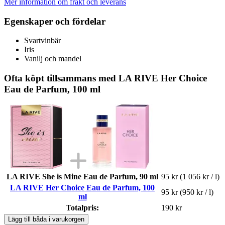
Mer information om frakt och leverans
Egenskaper och fördelar
Svartvinbär
Iris
Vanilj och mandel
Ofta köpt tillsammans med LA RIVE Her Choice
Eau de Parfum, 100 ml
LA RIVE She is Mine Eau de Parfum, 90 ml
95 kr
(1 056 kr / l)
LA RIVE Her Choice Eau de Parfum, 100
95 kr
(950 kr / l)
ml
Totalpris:
190 kr
Lägg till båda i varukorgen