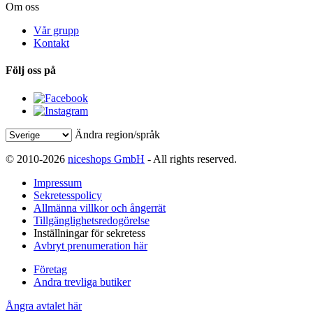
Om oss
Vår grupp
Kontakt
Följ oss på
Ändra region/språk
© 2010-2026
niceshops GmbH
- All rights reserved.
Impressum
Sekretesspolicy
Allmänna villkor och ångerrät
Tillgänglighetsredogörelse
Inställningar för sekretess
Avbryt prenumeration här
Företag
Andra trevliga butiker
Ångra avtalet här