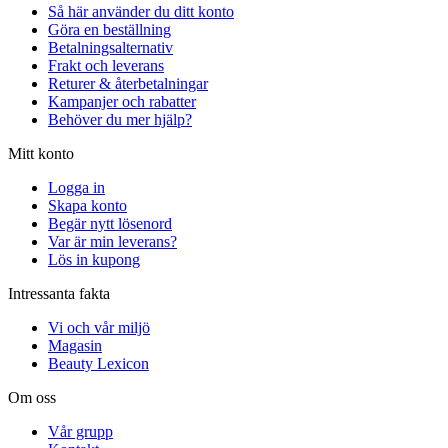
Så här använder du ditt konto
Göra en beställning
Betalningsalternativ
Frakt och leverans
Returer & återbetalningar
Kampanjer och rabatter
Behöver du mer hjälp?
Mitt konto
Logga in
Skapa konto
Begär nytt lösenord
Var är min leverans?
Lös in kupong
Intressanta fakta
Vi och vår miljö
Magasin
Beauty Lexicon
Om oss
Vår grupp