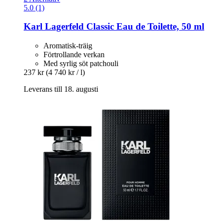
5.0 (1)
Karl Lagerfeld
Classic Eau de Toilette, 50 ml
Aromatisk-träig
Förtrollande verkan
Med syrlig söt patchouli
237 kr
(4 740 kr / l)
Leverans till 18. augusti