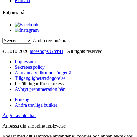
Kontakt
Följ oss på
Ändra region/språk
© 2010-2026
niceshops GmbH
- All rights reserved.
Impressum
Sekretesspolicy
Allmänna villkor och ångerrät
Tillgänglighetsredogörelse
Inställningar för sekretess
Avbryt prenumeration här
Företag
Andra trevliga butiker
Ångra avtalet här
Anpassa din shoppingupplevelse
Endast med ditt samtycke använder vi cookies och annan teknik för