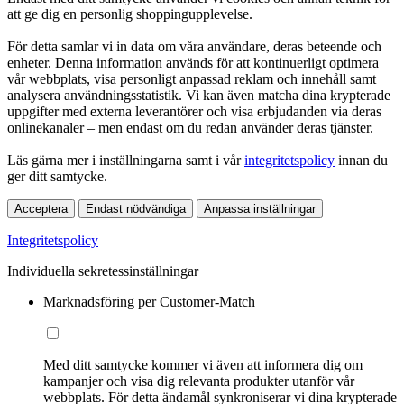
att ge dig en personlig shoppingupplevelse.
För detta samlar vi in data om våra användare, deras beteende och
enheter. Denna information används för att kontinuerligt optimera
vår webbplats, visa personligt anpassad reklam och innehåll samt
analysera användningsstatistik. Vi kan även matcha dina krypterade
uppgifter med externa leverantörer och visa erbjudanden via deras
onlinekanaler – men endast om du redan använder deras tjänster.
Läs gärna mer i inställningarna samt i vår
integritetspolicy
innan du
ger ditt samtycke.
Acceptera
Endast nödvändiga
Anpassa inställningar
Integritetspolicy
Individuella sekretessinställningar
Marknadsföring per Customer-Match
Med ditt samtycke kommer vi även att informera dig om
kampanjer och visa dig relevanta produkter utanför vår
webbplats. För detta ändamål synkroniserar vi dina krypterade