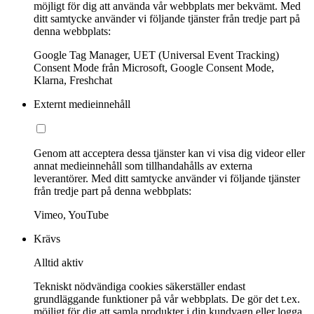
möjligt för dig att använda vår webbplats mer bekvämt. Med
ditt samtycke använder vi följande tjänster från tredje part på
denna webbplats:
Google Tag Manager, UET (Universal Event Tracking)
Consent Mode från Microsoft, Google Consent Mode,
Klarna, Freshchat
Externt medieinnehåll
Genom att acceptera dessa tjänster kan vi visa dig videor eller
annat medieinnehåll som tillhandahålls av externa
leverantörer. Med ditt samtycke använder vi följande tjänster
från tredje part på denna webbplats:
Vimeo, YouTube
Krävs
Alltid aktiv
Tekniskt nödvändiga cookies säkerställer endast
grundläggande funktioner på vår webbplats. De gör det t.ex.
möjligt för dig att samla produkter i din kundvagn eller logga