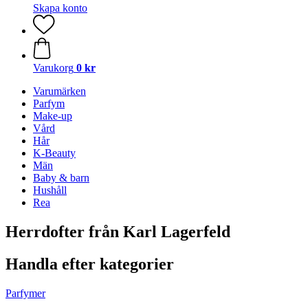
Skapa konto
Varukorg
0 kr
Varumärken
Parfym
Make-up
Vård
Hår
K-Beauty
Män
Baby & barn
Hushåll
Rea
Herrdofter från Karl Lagerfeld
Handla efter kategorier
Parfymer