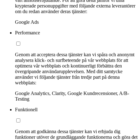
vårt annonserbjudande. För att göra detta jämför vi dina
krypterade personuppgifter med följande externa leverantörer
om du redan använder deras tjänster:
Google Ads
Performance
Genom att acceptera dessa tjänster kan vi spåra och anonymt
analysera klick- och surfbeteende på vår webbplats för att
optimera vår webbplats och kontinuerligt förbättra den
övergripande användarupplevelsen. Med ditt samtycke
använder vi följande tjänster från tredje part på denna
webbplats:
Google Analytics, Clarity, Google Kundrecensioner, A/B-
Testing
Funktionell
Genom att godkänna dessa tjänster kan vi erbjuda dig
funktioner utöver de grundläggande funktionerna och göra det