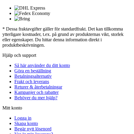
* Dessa fraktavgifter gäller för standardfrakt. Det kan tillkomma
ytterligare kostnader, t.ex. på grund av produkternas vikt, storlek
eller egenskaper. Du hittar denna information direkt i
produktbeskrivningen.
Hjälp och support
Så här använder du ditt konto
Göra en beställning
Betalningsalternativ
Frakt och leverans
Returer & återbetalningar
Kampanjer och rabatter
Behöver du mer hjälp?
Mitt konto
Logga in
Skapa konto
Begär nytt lösenord