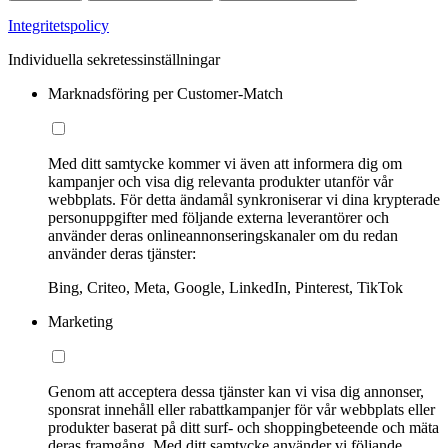
Integritetspolicy
Individuella sekretessinställningar
Marknadsföring per Customer-Match
Med ditt samtycke kommer vi även att informera dig om
kampanjer och visa dig relevanta produkter utanför vår
webbplats. För detta ändamål synkroniserar vi dina krypterade
personuppgifter med följande externa leverantörer och
använder deras onlineannonseringskanaler om du redan
använder deras tjänster:
Bing, Criteo, Meta, Google, LinkedIn, Pinterest, TikTok
Marketing
Genom att acceptera dessa tjänster kan vi visa dig annonser,
sponsrat innehåll eller rabattkampanjer för vår webbplats eller
produkter baserat på ditt surf- och shoppingbeteende och mäta
deras framgång. Med ditt samtycke använder vi följande