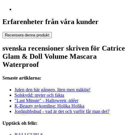
Erfarenheter från våra kunder
Recensera denna produkt
svenska recensioner skriven för Catrice
Glam & Doll Volume Mascara
Waterproof
Senaste artiklarna:
Julen den här gången, liten men mäktig!
Solskydd: myter och fakta
"Last Minute" - Halloween -idéer
K-Beauty nykomling: Holika Holika
Jordgubbshud - vad är det och varför får man det?
Upptäck oh feliz:
BALI CURLS