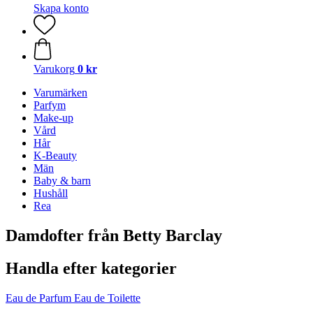
Skapa konto
Varukorg
0 kr
Varumärken
Parfym
Make-up
Vård
Hår
K-Beauty
Män
Baby & barn
Hushåll
Rea
Damdofter från Betty Barclay
Handla efter kategorier
Eau de Parfum
Eau de Toilette