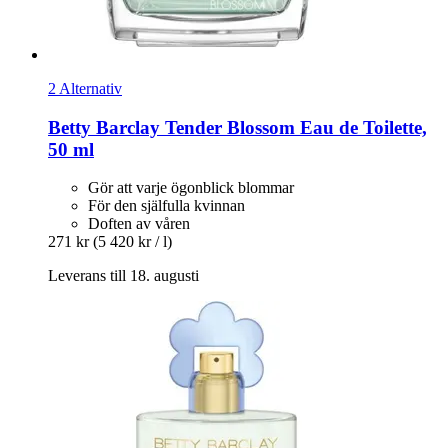
2 Alternativ
Betty Barclay
Tender Blossom Eau de Toilette,
50 ml
Gör att varje ögonblick blommar
För den själfulla kvinnan
Doften av våren
271 kr
(5 420 kr / l)
Leverans till 18. augusti