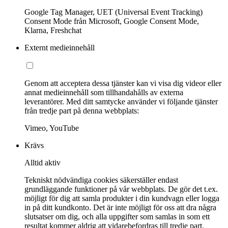
Google Tag Manager, UET (Universal Event Tracking)
Consent Mode från Microsoft, Google Consent Mode,
Klarna, Freshchat
Externt medieinnehåll
Genom att acceptera dessa tjänster kan vi visa dig videor eller
annat medieinnehåll som tillhandahålls av externa
leverantörer. Med ditt samtycke använder vi följande tjänster
från tredje part på denna webbplats:
Vimeo, YouTube
Krävs
Alltid aktiv
Tekniskt nödvändiga cookies säkerställer endast
grundläggande funktioner på vår webbplats. De gör det t.ex.
möjligt för dig att samla produkter i din kundvagn eller logga
in på ditt kundkonto. Det är inte möjligt för oss att dra några
slutsatser om dig, och alla uppgifter som samlas in som ett
resultat kommer aldrig att vidarebefordras till tredje part.