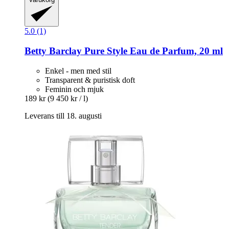
5.0 (1)
Betty Barclay
Pure Style Eau de Parfum, 20 ml
Enkel - men med stil
Transparent & puristisk doft
Feminin och mjuk
189 kr
(9 450 kr / l)
Leverans till 18. augusti