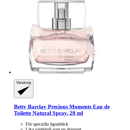
Varukorg
Betty Barclay
Precious Moments Eau de
Toilette Natural Spray, 20 ml
För speciella ögonblick
Lika värdefull som en diamant