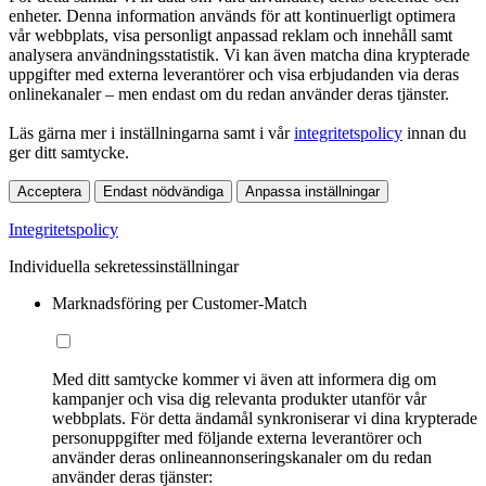
enheter. Denna information används för att kontinuerligt optimera
vår webbplats, visa personligt anpassad reklam och innehåll samt
analysera användningsstatistik. Vi kan även matcha dina krypterade
uppgifter med externa leverantörer och visa erbjudanden via deras
onlinekanaler – men endast om du redan använder deras tjänster.
Läs gärna mer i inställningarna samt i vår
integritetspolicy
innan du
ger ditt samtycke.
Acceptera
Endast nödvändiga
Anpassa inställningar
Integritetspolicy
Individuella sekretessinställningar
Marknadsföring per Customer-Match
Med ditt samtycke kommer vi även att informera dig om
kampanjer och visa dig relevanta produkter utanför vår
webbplats. För detta ändamål synkroniserar vi dina krypterade
personuppgifter med följande externa leverantörer och
använder deras onlineannonseringskanaler om du redan
använder deras tjänster: