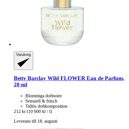
Varukorg
Betty Barclay
Wild FLOWER Eau de Parfum,
20 ml
Blommiga doftnoter
Sensuell & fräsch
Tidlös doftkomposition
212 kr
(10 600 kr / l)
Leverans till 18. augusti