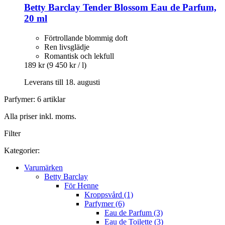
Betty Barclay
Tender Blossom Eau de Parfum,
20 ml
Förtrollande blommig doft
Ren livsglädje
Romantisk och lekfull
189 kr
(9 450 kr / l)
Leverans till 18. augusti
Parfymer: 6 artiklar
Alla priser inkl. moms.
Filter
Kategorier:
Varumärken
Betty Barclay
För Henne
Kroppsvård (1)
Parfymer (6)
Eau de Parfum (3)
Eau de Toilette (3)