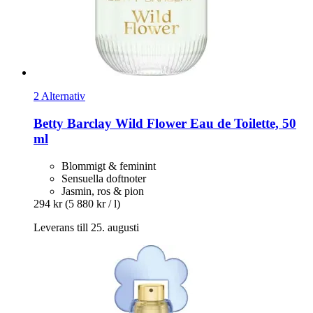
2 Alternativ
Betty Barclay
Wild Flower Eau de Toilette, 50
ml
Blommigt & feminint
Sensuella doftnoter
Jasmin, ros & pion
294 kr
(5 880 kr / l)
Leverans till 25. augusti