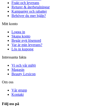
Frakt och leverans
Returer & återbetalningar
Kampanjer och rabatter
Behöver du mer hjälp?
Mitt konto
Logga in
Skapa konto
Begär nytt lösenord
Var är min leverans?
Lös in kupong
Intressanta fakta
Vi och vår miljö
Magasin
Beauty Lexicon
Om oss
Vår grupp
Kontakt
Följ oss på