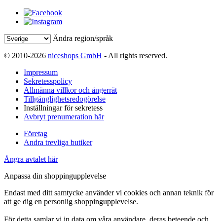
Ändra region/språk
© 2010-2026
niceshops GmbH
- All rights reserved.
Impressum
Sekretesspolicy
Allmänna villkor och ångerrät
Tillgänglighetsredogörelse
Inställningar för sekretess
Avbryt prenumeration här
Företag
Andra trevliga butiker
Ångra avtalet här
Anpassa din shoppingupplevelse
Endast med ditt samtycke använder vi cookies och annan teknik för
att ge dig en personlig shoppingupplevelse.
För detta samlar vi in data om våra användare, deras beteende och