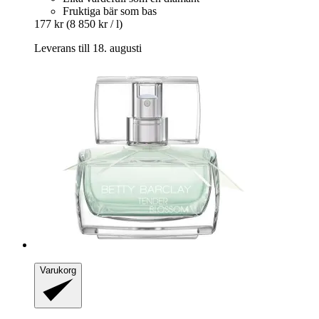
Fruktiga bär som bas
177 kr
(8 850 kr / l)
Leverans till 18. augusti
Varukorg