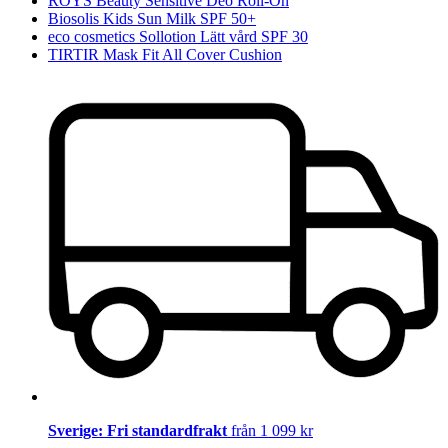
ROYS Beauty Sensitive Deo Roll-On
Biosolis Kids Sun Milk SPF 50+
eco cosmetics Sollotion Lätt vård SPF 30
TIRTIR Mask Fit All Cover Cushion
Sverige: Fri standardfrakt
från 1 099 kr