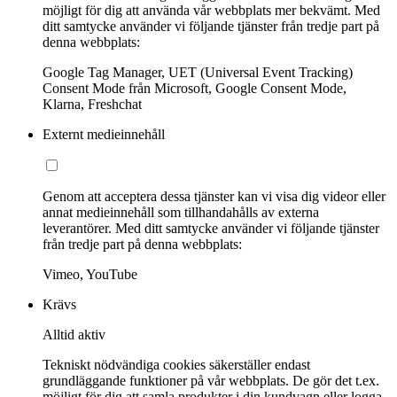
möjligt för dig att använda vår webbplats mer bekvämt. Med
ditt samtycke använder vi följande tjänster från tredje part på
denna webbplats:
Google Tag Manager, UET (Universal Event Tracking)
Consent Mode från Microsoft, Google Consent Mode,
Klarna, Freshchat
Externt medieinnehåll
Genom att acceptera dessa tjänster kan vi visa dig videor eller
annat medieinnehåll som tillhandahålls av externa
leverantörer. Med ditt samtycke använder vi följande tjänster
från tredje part på denna webbplats:
Vimeo, YouTube
Krävs
Alltid aktiv
Tekniskt nödvändiga cookies säkerställer endast
grundläggande funktioner på vår webbplats. De gör det t.ex.
möjligt för dig att samla produkter i din kundvagn eller logga