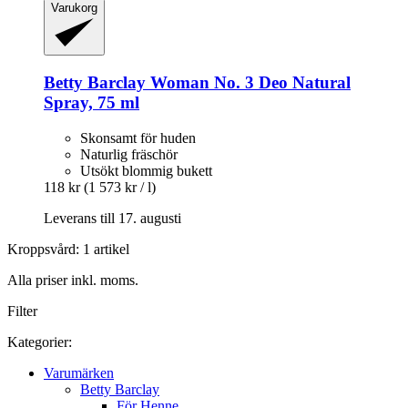
Varukorg
Betty Barclay
Woman No. 3 Deo Natural
Spray, 75 ml
Skonsamt för huden
Naturlig fräschör
Utsökt blommig bukett
118 kr
(1 573 kr / l)
Leverans till 17. augusti
Kroppsvård: 1 artikel
Alla priser inkl. moms.
Filter
Kategorier:
Varumärken
Betty Barclay
För Henne