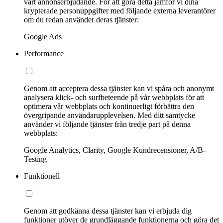
vårt annonserbjudande. För att göra detta jämför vi dina
krypterade personuppgifter med följande externa leverantörer
om du redan använder deras tjänster:
Google Ads
Performance
Genom att acceptera dessa tjänster kan vi spåra och anonymt
analysera klick- och surfbeteende på vår webbplats för att
optimera vår webbplats och kontinuerligt förbättra den
övergripande användarupplevelsen. Med ditt samtycke
använder vi följande tjänster från tredje part på denna
webbplats:
Google Analytics, Clarity, Google Kundrecensioner, A/B-
Testing
Funktionell
Genom att godkänna dessa tjänster kan vi erbjuda dig
funktioner utöver de grundläggande funktionerna och göra det