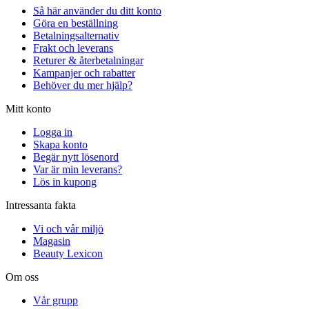
Så här använder du ditt konto
Göra en beställning
Betalningsalternativ
Frakt och leverans
Returer & återbetalningar
Kampanjer och rabatter
Behöver du mer hjälp?
Mitt konto
Logga in
Skapa konto
Begär nytt lösenord
Var är min leverans?
Lös in kupong
Intressanta fakta
Vi och vår miljö
Magasin
Beauty Lexicon
Om oss
Vår grupp