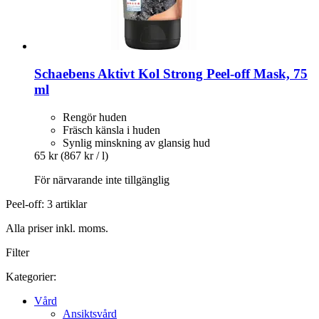
Schaebens
Aktivt Kol Strong Peel-​off Mask, 75
ml
Rengör huden
Fräsch känsla i huden
Synlig minskning av glansig hud
65 kr
(867 kr / l)
För närvarande inte tillgänglig
Peel-off: 3 artiklar
Alla priser inkl. moms.
Filter
Kategorier:
Vård
Ansiktsvård