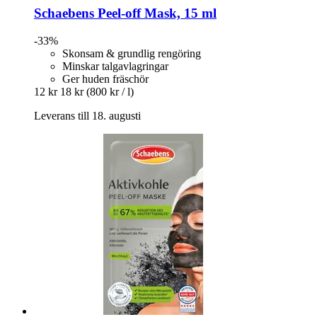
Schaebens
Peel-​off Mask, 15 ml
-33%
Skonsam & grundlig rengöring
Minskar talgavlagringar
Ger huden fräschör
12 kr
18 kr
(800 kr / l)
Leverans till 18. augusti