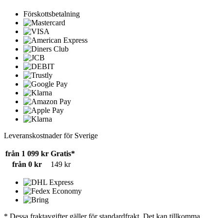
Förskottsbetalning
Leveranskostnader för Sverige
från 1 099 kr
Gratis*
från 0 kr
149 kr
* Dessa fraktavgifter gäller för standardfrakt. Det kan tillkomma