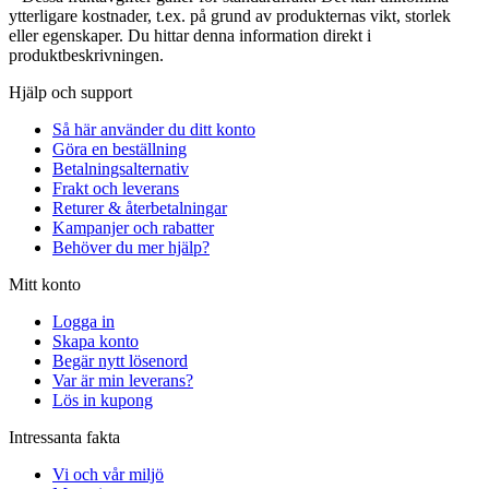
ytterligare kostnader, t.ex. på grund av produkternas vikt, storlek
eller egenskaper. Du hittar denna information direkt i
produktbeskrivningen.
Hjälp och support
Så här använder du ditt konto
Göra en beställning
Betalningsalternativ
Frakt och leverans
Returer & återbetalningar
Kampanjer och rabatter
Behöver du mer hjälp?
Mitt konto
Logga in
Skapa konto
Begär nytt lösenord
Var är min leverans?
Lös in kupong
Intressanta fakta
Vi och vår miljö