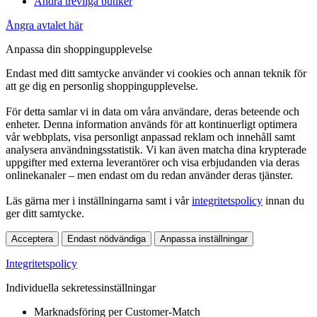
Andra trevliga butiker
Ångra avtalet här
Anpassa din shoppingupplevelse
Endast med ditt samtycke använder vi cookies och annan teknik för
att ge dig en personlig shoppingupplevelse.
För detta samlar vi in data om våra användare, deras beteende och
enheter. Denna information används för att kontinuerligt optimera
vår webbplats, visa personligt anpassad reklam och innehåll samt
analysera användningsstatistik. Vi kan även matcha dina krypterade
uppgifter med externa leverantörer och visa erbjudanden via deras
onlinekanaler – men endast om du redan använder deras tjänster.
Läs gärna mer i inställningarna samt i vår
integritetspolicy
innan du
ger ditt samtycke.
Acceptera
Endast nödvändiga
Anpassa inställningar
Integritetspolicy
Individuella sekretessinställningar
Marknadsföring per Customer-Match