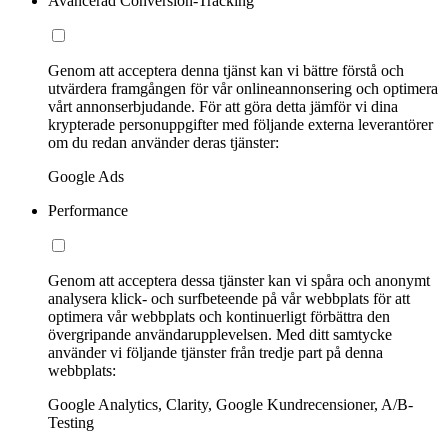
Avancerad Conversion-Tracking
Genom att acceptera denna tjänst kan vi bättre förstå och
utvärdera framgången för vår onlineannonsering och optimera
vårt annonserbjudande. För att göra detta jämför vi dina
krypterade personuppgifter med följande externa leverantörer
om du redan använder deras tjänster:
Google Ads
Performance
Genom att acceptera dessa tjänster kan vi spåra och anonymt
analysera klick- och surfbeteende på vår webbplats för att
optimera vår webbplats och kontinuerligt förbättra den
övergripande användarupplevelsen. Med ditt samtycke
använder vi följande tjänster från tredje part på denna
webbplats:
Google Analytics, Clarity, Google Kundrecensioner, A/B-
Testing