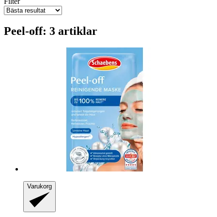
Filter
Peel-off: 3 artiklar
Varukorg