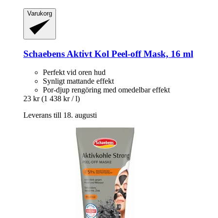
Varukorg
Schaebens
Aktivt Kol Peel-​off Mask, 16 ml
Perfekt vid oren hud
Synligt mattande effekt
Por-djup rengöring med omedelbar effekt
23 kr
(1 438 kr / l)
Leverans till 18. augusti