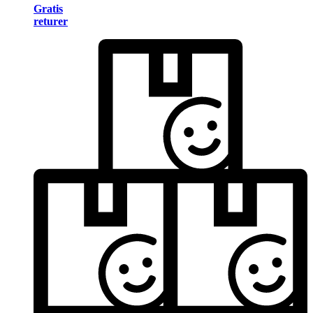
Gratis
returer