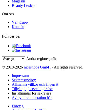
Magasin
Beauty Lexicon
Om oss
Vår grupp
Kontakt
Följ oss på
Ändra region/språk
© 2010-2026
niceshops GmbH
- All rights reserved.
Impressum
Sekretesspolicy
Allmänna villkor och ångerrät
Tillgänglighetsredogörelse
Inställningar för sekretess
Avbryt prenumeration här
Företag