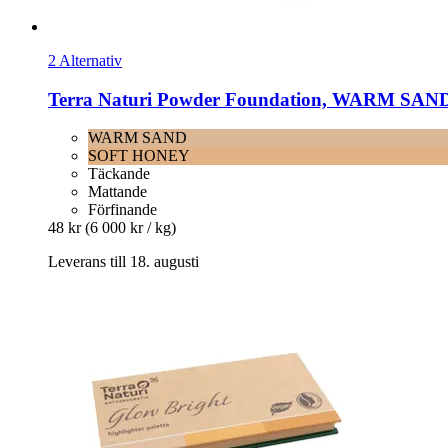
2 Alternativ
Terra Naturi
Powder Foundation, WARM SAND 
WARM SAND
SOFT HONEY
Täckande
Mattande
Förfinande
48 kr
(6 000 kr / kg)
Leverans till 18. augusti