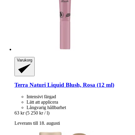
Varukorg
Terra Naturi
Liquid Blush, Rosa (12 ml)
Intensivt färgad
Lätt att applicera
Långvarig hållbarhet
63 kr
(5 250 kr / l)
Leverans till 18. augusti