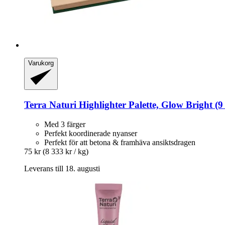
Varukorg
Terra Naturi
Highlighter Palette, Glow Bright (9
Med 3 färger
Perfekt koordinerade nyanser
Perfekt för att betona & framhäva ansiktsdragen
75 kr
(8 333 kr / kg)
Leverans till 18. augusti