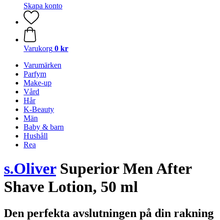
Skapa konto
Varukorg
0 kr
Varumärken
Parfym
Make-up
Vård
Hår
K-Beauty
Män
Baby & barn
Hushåll
Rea
s.Oliver
Superior Men After
Shave Lotion, 50 ml
Den perfekta avslutningen på din rakning