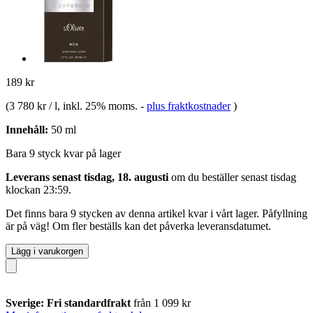
189 kr
(
3 780 kr / l
, inkl. 25% moms.
-
plus fraktkostnader
)
Innehåll:
50 ml
Bara 9 styck kvar på lager
Leverans senast tisdag, 18. augusti
om du beställer senast
tisdag
klockan 23:59
.
Det finns bara 9 stycken av denna artikel kvar i vårt lager. Påfyllning
är på väg! Om fler beställs kan det påverka leveransdatumet.
Lägg i varukorgen
Sverige: Fri standardfrakt
från 1 099 kr