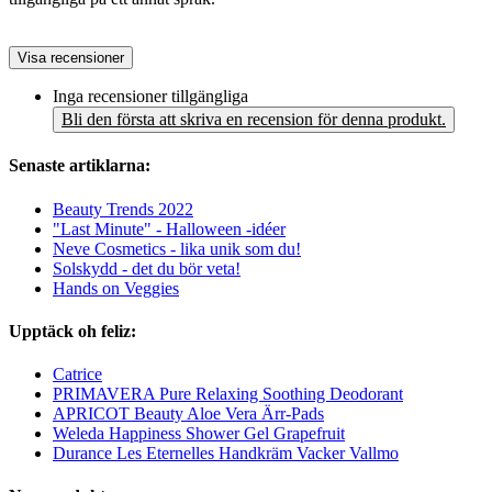
Visa recensioner
Inga recensioner tillgängliga
Bli den första att skriva en recension för denna produkt.
Senaste artiklarna:
Beauty Trends 2022
"Last Minute" - Halloween -idéer
Neve Cosmetics - lika unik som du!
Solskydd - det du bör veta!
Hands on Veggies
Upptäck oh feliz:
Catrice
PRIMAVERA Pure Relaxing Soothing Deodorant
APRICOT Beauty Aloe Vera Ärr‑Pads
Weleda Happiness Shower Gel Grapefruit
Durance Les Eternelles Handkräm Vacker Vallmo