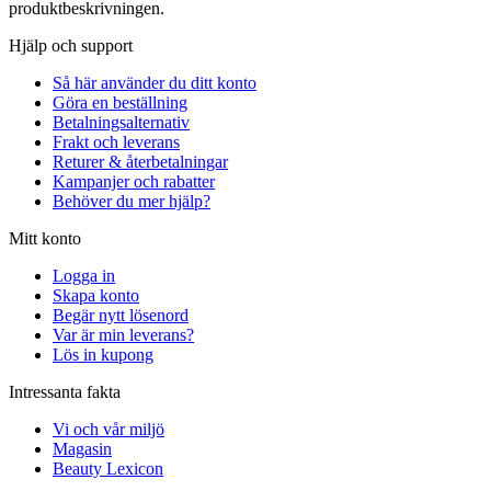
produktbeskrivningen.
Hjälp och support
Så här använder du ditt konto
Göra en beställning
Betalningsalternativ
Frakt och leverans
Returer & återbetalningar
Kampanjer och rabatter
Behöver du mer hjälp?
Mitt konto
Logga in
Skapa konto
Begär nytt lösenord
Var är min leverans?
Lös in kupong
Intressanta fakta
Vi och vår miljö
Magasin
Beauty Lexicon