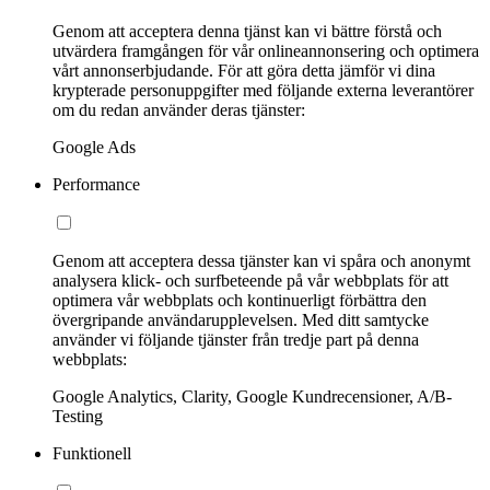
Genom att acceptera denna tjänst kan vi bättre förstå och
utvärdera framgången för vår onlineannonsering och optimera
vårt annonserbjudande. För att göra detta jämför vi dina
krypterade personuppgifter med följande externa leverantörer
om du redan använder deras tjänster:
Google Ads
Performance
Genom att acceptera dessa tjänster kan vi spåra och anonymt
analysera klick- och surfbeteende på vår webbplats för att
optimera vår webbplats och kontinuerligt förbättra den
övergripande användarupplevelsen. Med ditt samtycke
använder vi följande tjänster från tredje part på denna
webbplats:
Google Analytics, Clarity, Google Kundrecensioner, A/B-
Testing
Funktionell