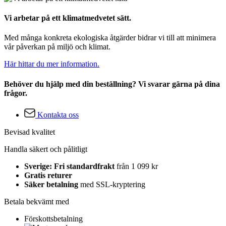
Vi arbetar på ett klimatmedvetet sätt.
Med många konkreta ekologiska åtgärder bidrar vi till att minimera
vår påverkan på miljö och klimat.
Här hittar du mer information.
Behöver du hjälp med din beställning? Vi svarar gärna på dina
frågor.
Kontakta oss
Bevisad kvalitet
Handla säkert och pålitligt
Sverige: Fri standardfrakt
från 1 099 kr
Gratis returer
Säker betalning
med SSL-kryptering
Betala bekvämt med
Förskottsbetalning