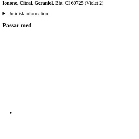
Ionone
,
Citral
,
Geraniol
, Bht, CI 60725 (Violet 2)
Juridisk information
Passar med