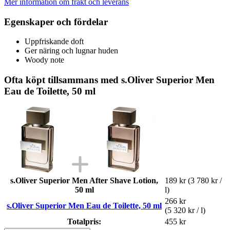
Mer information om frakt och leverans
Egenskaper och fördelar
Uppfriskande doft
Ger näring och lugnar huden
Woody note
Ofta köpt tillsammans med s.Oliver Superior Men
Eau de Toilette, 50 ml
s.Oliver Superior Men After Shave Lotion,
189 kr
(3 780 kr /
50 ml
l)
266 kr
s.Oliver Superior Men Eau de Toilette, 50 ml
(5 320 kr / l)
Totalpris:
455 kr