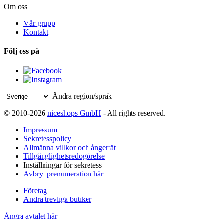
Om oss
Vår grupp
Kontakt
Följ oss på
Ändra region/språk
© 2010-2026
niceshops GmbH
- All rights reserved.
Impressum
Sekretesspolicy
Allmänna villkor och ångerrät
Tillgänglighetsredogörelse
Inställningar för sekretess
Avbryt prenumeration här
Företag
Andra trevliga butiker
Ångra avtalet här