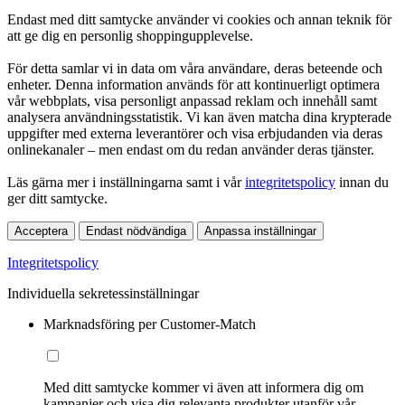
Endast med ditt samtycke använder vi cookies och annan teknik för
att ge dig en personlig shoppingupplevelse.
För detta samlar vi in data om våra användare, deras beteende och
enheter. Denna information används för att kontinuerligt optimera
vår webbplats, visa personligt anpassad reklam och innehåll samt
analysera användningsstatistik. Vi kan även matcha dina krypterade
uppgifter med externa leverantörer och visa erbjudanden via deras
onlinekanaler – men endast om du redan använder deras tjänster.
Läs gärna mer i inställningarna samt i vår
integritetspolicy
innan du
ger ditt samtycke.
Acceptera
Endast nödvändiga
Anpassa inställningar
Integritetspolicy
Individuella sekretessinställningar
Marknadsföring per Customer-Match
Med ditt samtycke kommer vi även att informera dig om
kampanjer och visa dig relevanta produkter utanför vår