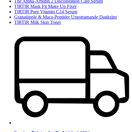
The Alpha-Arbutin 2 Discoloration Care Serum
TIRTIR Mask Fit Make Up Fixer
TIRTIR Pure Vitamin C24 Serum
Granatäpple & Maca-Peptider Uppstramande Dagkräm
TIRTIR Milk Skin Toner