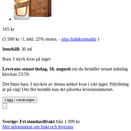
165 kr
(
5 500 kr / l
, inkl. 25% moms.
-
plus fraktkostnader
)
Innehåll:
30 ml
Bara 3 styck kvar på lager
Leverans senast tisdag, 18. augusti
om du beställer senast
måndag
klockan 23:59
.
Det finns bara 3 stycken av denna artikel kvar i vårt lager. Påfyllning
är på väg! Om fler beställs kan det påverka leveransdatumet.
Lägg i varukorgen
Sverige: Fri standardfrakt
från 1 099 kr
Mer information om frakt och leverans