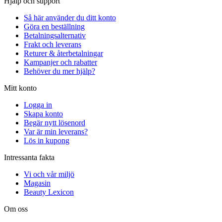
Hjälp och support
Så här använder du ditt konto
Göra en beställning
Betalningsalternativ
Frakt och leverans
Returer & återbetalningar
Kampanjer och rabatter
Behöver du mer hjälp?
Mitt konto
Logga in
Skapa konto
Begär nytt lösenord
Var är min leverans?
Lös in kupong
Intressanta fakta
Vi och vår miljö
Magasin
Beauty Lexicon
Om oss