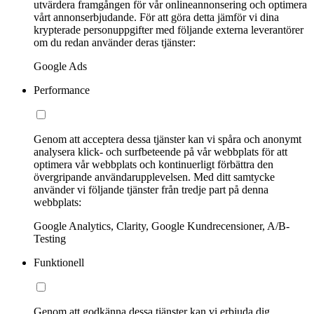
utvärdera framgången för vår onlineannonsering och optimera
vårt annonserbjudande. För att göra detta jämför vi dina
krypterade personuppgifter med följande externa leverantörer
om du redan använder deras tjänster:
Google Ads
Performance
Genom att acceptera dessa tjänster kan vi spåra och anonymt
analysera klick- och surfbeteende på vår webbplats för att
optimera vår webbplats och kontinuerligt förbättra den
övergripande användarupplevelsen. Med ditt samtycke
använder vi följande tjänster från tredje part på denna
webbplats:
Google Analytics, Clarity, Google Kundrecensioner, A/B-
Testing
Funktionell
Genom att godkänna dessa tjänster kan vi erbjuda dig