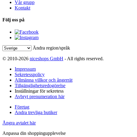
Vår grupp
Kontakt
Följ oss på
Ändra region/språk
© 2010-2026
niceshops GmbH
- All rights reserved.
Impressum
Sekretesspolicy
Allmänna villkor och ångerrät
Tillgänglighetsredogörelse
Inställningar för sekretess
Avbryt prenumeration här
Företag
Andra trevliga butiker
Ångra avtalet här
Anpassa din shoppingupplevelse