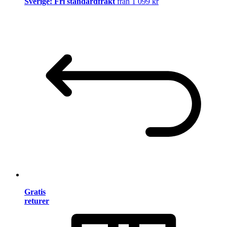
Sverige: Fri standardfrakt
från 1 099 kr
Gratis
returer