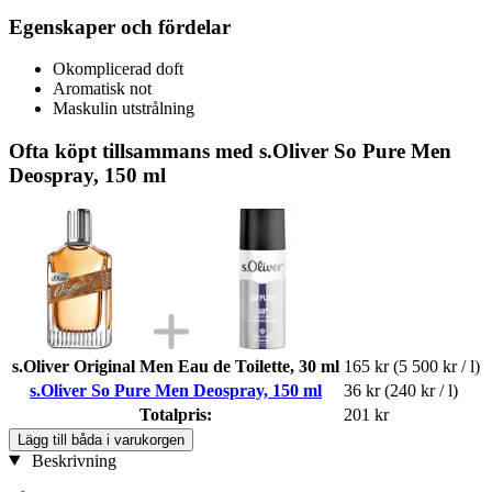
Egenskaper och fördelar
Okomplicerad doft
Aromatisk not
Maskulin utstrålning
Ofta köpt tillsammans med s.Oliver So Pure Men
Deospray, 150 ml
s.Oliver Original Men Eau de Toilette, 30 ml
165 kr
(5 500 kr / l)
s.Oliver So Pure Men Deospray, 150 ml
36 kr
(240 kr / l)
Totalpris:
201 kr
Lägg till båda i varukorgen
Beskrivning