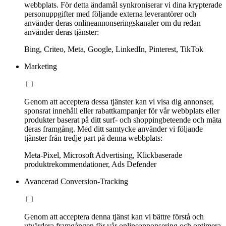
webbplats. För detta ändamål synkroniserar vi dina krypterade
personuppgifter med följande externa leverantörer och
använder deras onlineannonseringskanaler om du redan
använder deras tjänster:
Bing, Criteo, Meta, Google, LinkedIn, Pinterest, TikTok
Marketing
Genom att acceptera dessa tjänster kan vi visa dig annonser,
sponsrat innehåll eller rabattkampanjer för vår webbplats eller
produkter baserat på ditt surf- och shoppingbeteende och mäta
deras framgång. Med ditt samtycke använder vi följande
tjänster från tredje part på denna webbplats:
Meta-Pixel, Microsoft Advertising, Klickbaserade
produktrekommendationer, Ads Defender
Avancerad Conversion-Tracking
Genom att acceptera denna tjänst kan vi bättre förstå och
utvärdera framgången för vår onlineannonsering och optimera