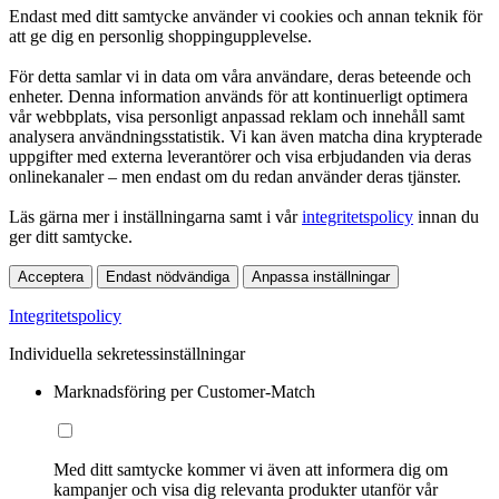
Endast med ditt samtycke använder vi cookies och annan teknik för
att ge dig en personlig shoppingupplevelse.
För detta samlar vi in data om våra användare, deras beteende och
enheter. Denna information används för att kontinuerligt optimera
vår webbplats, visa personligt anpassad reklam och innehåll samt
analysera användningsstatistik. Vi kan även matcha dina krypterade
uppgifter med externa leverantörer och visa erbjudanden via deras
onlinekanaler – men endast om du redan använder deras tjänster.
Läs gärna mer i inställningarna samt i vår
integritetspolicy
innan du
ger ditt samtycke.
Acceptera
Endast nödvändiga
Anpassa inställningar
Integritetspolicy
Individuella sekretessinställningar
Marknadsföring per Customer-Match
Med ditt samtycke kommer vi även att informera dig om
kampanjer och visa dig relevanta produkter utanför vår