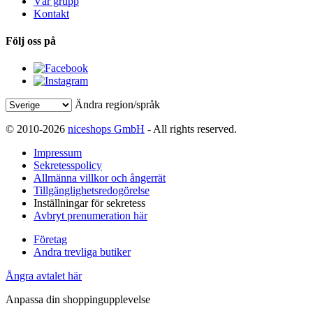
Vår grupp
Kontakt
Följ oss på
Ändra region/språk
© 2010-2026
niceshops GmbH
- All rights reserved.
Impressum
Sekretesspolicy
Allmänna villkor och ångerrät
Tillgänglighetsredogörelse
Inställningar för sekretess
Avbryt prenumeration här
Företag
Andra trevliga butiker
Ångra avtalet här
Anpassa din shoppingupplevelse