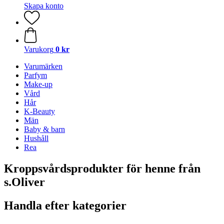
Skapa konto
Varukorg
0 kr
Varumärken
Parfym
Make-up
Vård
Hår
K-Beauty
Män
Baby & barn
Hushåll
Rea
Kroppsvårdsprodukter för henne från
s.Oliver
Handla efter kategorier