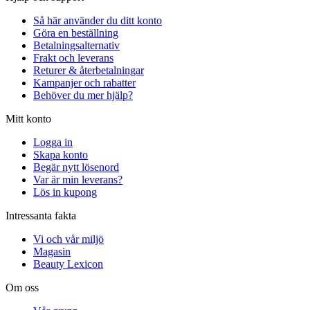
Så här använder du ditt konto
Göra en beställning
Betalningsalternativ
Frakt och leverans
Returer & återbetalningar
Kampanjer och rabatter
Behöver du mer hjälp?
Mitt konto
Logga in
Skapa konto
Begär nytt lösenord
Var är min leverans?
Lös in kupong
Intressanta fakta
Vi och vår miljö
Magasin
Beauty Lexicon
Om oss