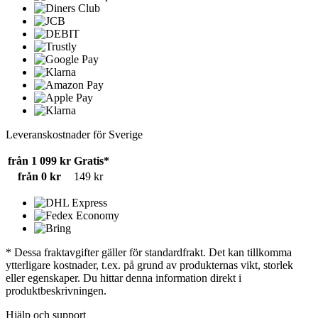
Leveranskostnader för Sverige
från 1 099 kr
Gratis*
från 0 kr
149 kr
* Dessa fraktavgifter gäller för standardfrakt. Det kan tillkomma
ytterligare kostnader, t.ex. på grund av produkternas vikt, storlek
eller egenskaper. Du hittar denna information direkt i
produktbeskrivningen.
Hjälp och support