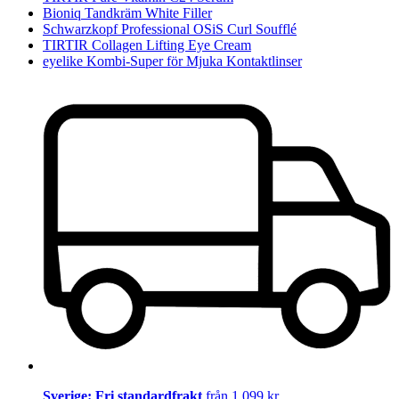
Bioniq Tandkräm White Filler
Schwarzkopf Professional OSiS Curl Soufflé
TIRTIR Collagen Lifting Eye Cream
eyelike Kombi-Super för Mjuka Kontaktlinser
Sverige: Fri standardfrakt
från 1 099 kr