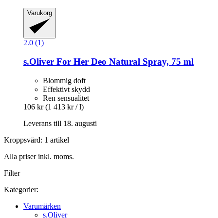
Varukorg
2.0 (1)
s.Oliver
For Her Deo Natural Spray, 75 ml
Blommig doft
Effektivt skydd
Ren sensualitet
106 kr
(1 413 kr / l)
Leverans till 18. augusti
Kroppsvård: 1 artikel
Alla priser inkl. moms.
Filter
Kategorier:
Varumärken
s.Oliver