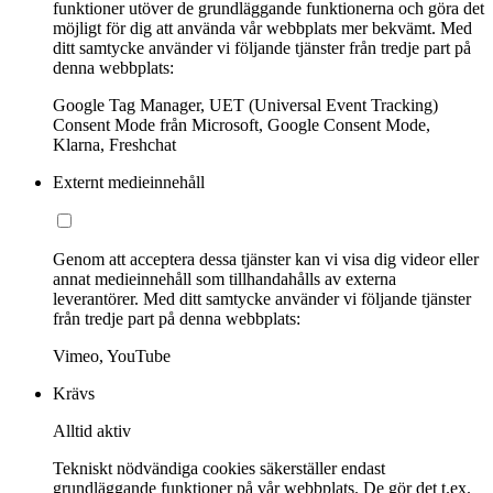
funktioner utöver de grundläggande funktionerna och göra det
möjligt för dig att använda vår webbplats mer bekvämt. Med
ditt samtycke använder vi följande tjänster från tredje part på
denna webbplats:
Google Tag Manager, UET (Universal Event Tracking)
Consent Mode från Microsoft, Google Consent Mode,
Klarna, Freshchat
Externt medieinnehåll
Genom att acceptera dessa tjänster kan vi visa dig videor eller
annat medieinnehåll som tillhandahålls av externa
leverantörer. Med ditt samtycke använder vi följande tjänster
från tredje part på denna webbplats:
Vimeo, YouTube
Krävs
Alltid aktiv
Tekniskt nödvändiga cookies säkerställer endast
grundläggande funktioner på vår webbplats. De gör det t.ex.