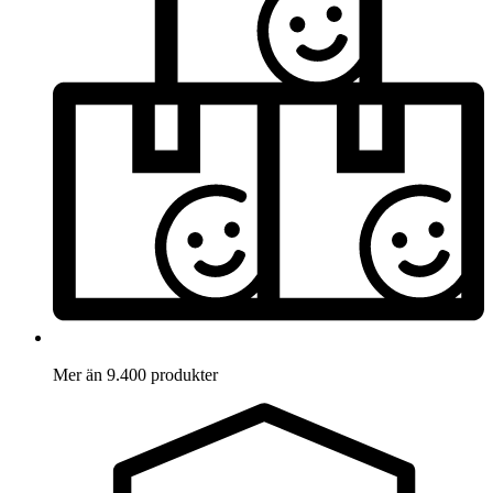
Mer än 9.400 produkter