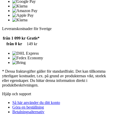
Leveranskostnader för Sverige
från 1 099 kr
Gratis*
från 0 kr
149 kr
* Dessa fraktavgifter gäller för standardfrakt. Det kan tillkomma
ytterligare kostnader, t.ex. på grund av produkternas vikt, storlek
eller egenskaper. Du hittar denna information direkt i
produktbeskrivningen.
Hjälp och support
Så här använder du ditt konto
Göra en beställning
Betalningsalternativ