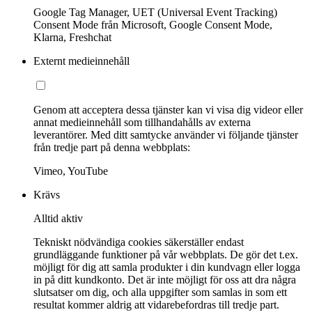
Google Tag Manager, UET (Universal Event Tracking)
Consent Mode från Microsoft, Google Consent Mode,
Klarna, Freshchat
Externt medieinnehåll
Genom att acceptera dessa tjänster kan vi visa dig videor eller
annat medieinnehåll som tillhandahålls av externa
leverantörer. Med ditt samtycke använder vi följande tjänster
från tredje part på denna webbplats:
Vimeo, YouTube
Krävs
Alltid aktiv
Tekniskt nödvändiga cookies säkerställer endast
grundläggande funktioner på vår webbplats. De gör det t.ex.
möjligt för dig att samla produkter i din kundvagn eller logga
in på ditt kundkonto. Det är inte möjligt för oss att dra några
slutsatser om dig, och alla uppgifter som samlas in som ett
resultat kommer aldrig att vidarebefordras till tredje part.