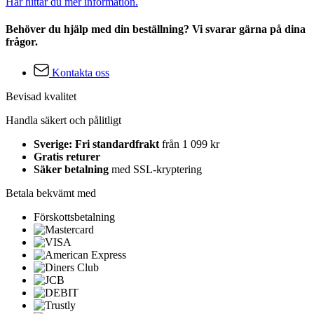
Här hittar du mer information.
Behöver du hjälp med din beställning? Vi svarar gärna på dina
frågor.
Kontakta oss
Bevisad kvalitet
Handla säkert och pålitligt
Sverige: Fri standardfrakt
från 1 099 kr
Gratis returer
Säker betalning
med SSL-kryptering
Betala bekvämt med
Förskottsbetalning