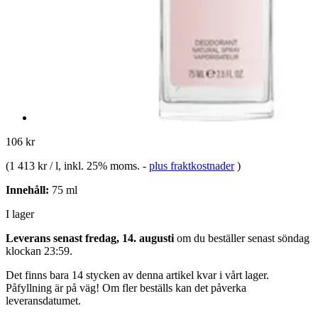
106 kr
(
1 413 kr / l
, inkl. 25% moms.
-
plus fraktkostnader
)
Innehåll:
75 ml
I lager
Leverans senast fredag, 14. augusti
om du beställer senast
söndag
klockan 23:59
.
Det finns bara 14 stycken av denna artikel kvar i vårt lager.
Påfyllning är på väg! Om fler beställs kan det påverka
leveransdatumet.