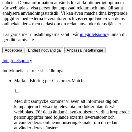
enheter. Denna information används för att kontinuerligt optimera
vår webbplats, visa personligt anpassad reklam och innehåll samt
analysera användningsstatistik. Vi kan även matcha dina krypterade
uppgifter med externa leverantörer och visa erbjudanden via deras
onlinekanaler – men endast om du redan använder deras tjänster.
Läs gärna mer i inställningarna samt i vår
integritetspolicy
innan du
ger ditt samtycke.
Acceptera
Endast nödvändiga
Anpassa inställningar
Integritetspolicy
Individuella sekretessinställningar
Marknadsföring per Customer-Match
Med ditt samtycke kommer vi även att informera dig om
kampanjer och visa dig relevanta produkter utanför vår
webbplats. För detta ändamål synkroniserar vi dina krypterade
personuppgifter med följande externa leverantörer och
använder deras onlineannonseringskanaler om du redan
använder deras tjänster: