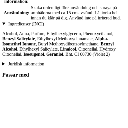
information:
Skaka ordentligt före användning och spraya på
Användning:
armhålorna med ca 15 cm avstånd. Låt torka helt
innan du klär på dig. Använd inte på irriterad hud.
Ingredienser (INCI)
Alcohol, Aqua, Parfum, Ethylhexylglycerin, Phenoxyethanol,
Benzyl Salicylate
, Ethylhexyl Methoxycinnamate,
Alpha-
Isomethyl Ionone
, Butyl Methoxydibenzoylmethane,
Benzyl
Alcohol
, Ethylhexyl Salicylate,
Linalool
, Citronellal, Hydroxy
Citronellal,
Isoeugenol
,
Geraniol
, Bht, CI 60730 (Violet 2)
Juridisk information
Passar med