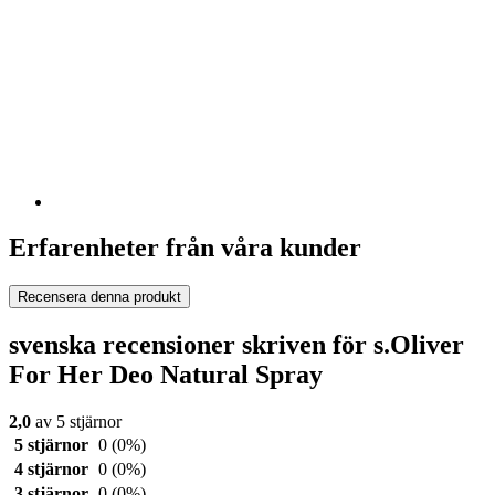
Erfarenheter från våra kunder
Recensera denna produkt
svenska recensioner skriven för s.Oliver
For Her Deo Natural Spray
2,0
av 5 stjärnor
5 stjärnor
0
(0%)
4 stjärnor
0
(0%)
3 stjärnor
0
(0%)