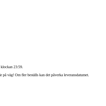
 klockan 23:59
.
 är på väg! Om fler beställs kan det påverka leveransdatumet.