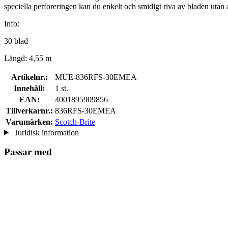
speciella perforeringen kan du enkelt och smidigt riva av bladen utan a
Info:
30 blad
Längd: 4,55 m
Artikelnr.:
MUE-836RFS-30EMEA
Innehåll:
1 st.
EAN:
4001895909856
Tillverkarnr.:
836RFS-30EMEA
Varumärken:
Scotch-Brite
Juridisk information
Passar med