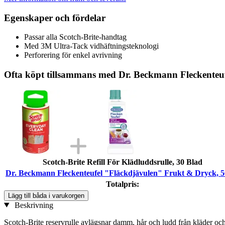
Egenskaper och fördelar
Passar alla Scotch-Brite-handtag
Med 3M Ultra-Tack vidhäftningsteknologi
Perforering för enkel avrivning
Ofta köpt tillsammans med Dr. Beckmann Fleckenteu
Scotch-Brite Refill För Klädluddsrulle, 30 Blad
Dr. Beckmann Fleckenteufel "Fläckdjävulen" Frukt & Dryck, 5
Totalpris:
Lägg till båda i varukorgen
Beskrivning
Scotch-Brite reservrulle avlägsnar damm, hår och ludd från kläder oc