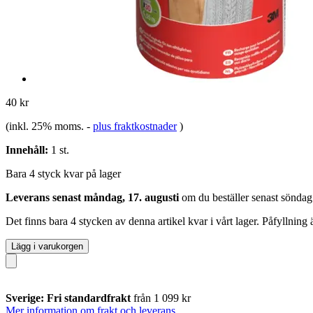
40 kr
(inkl. 25% moms.
-
plus fraktkostnader
)
Innehåll:
1 st.
Bara 4 styck kvar på lager
Leverans senast måndag, 17. augusti
om du beställer senast
söndag
Det finns bara 4 stycken av denna artikel kvar i vårt lager. Påfyllning
Lägg i varukorgen
Sverige: Fri standardfrakt
från 1 099 kr
Mer information om frakt och leverans