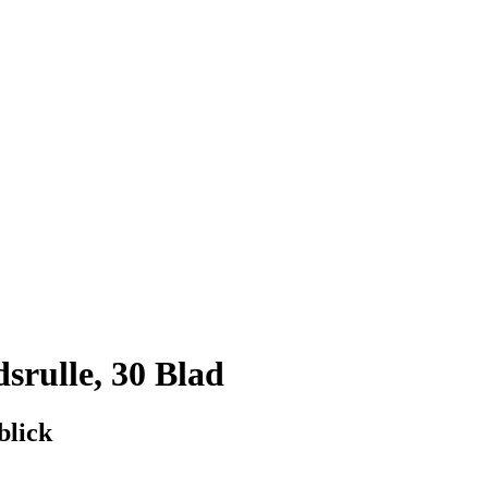
srulle, 30 Blad
blick