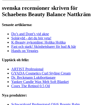
svenska recensioner skriven för
Schaebens Beauty Balance Nattkräm
Senaste artiklarna:
Do’s and Dont’s vid akne
Solskydd - det du bör veta!
K-Beauty nykomling: Holika Holika
Fast och stark! Skönhetsbarer för hud & hår
Hands on Veggies
Upptäck oh feliz:
ARTIST Professional
GYADA Cosmetics Curl Styling Cream
Dr. Beckmann Luktborttagare
Yankee Candle Wax Melt Soft Blanket
Cosrx The Retinol 0.5 Oil
Nya produkter:
Schwarzkopf Professional OSiS Bounty Balm