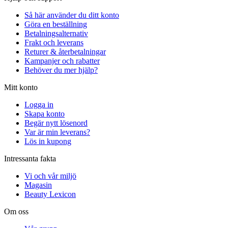
Så här använder du ditt konto
Göra en beställning
Betalningsalternativ
Frakt och leverans
Returer & återbetalningar
Kampanjer och rabatter
Behöver du mer hjälp?
Mitt konto
Logga in
Skapa konto
Begär nytt lösenord
Var är min leverans?
Lös in kupong
Intressanta fakta
Vi och vår miljö
Magasin
Beauty Lexicon
Om oss