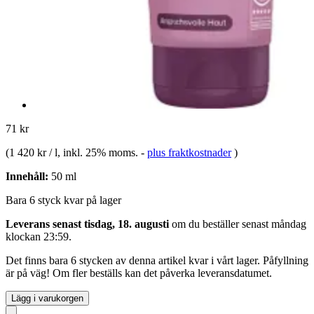
71 kr
(
1 420 kr / l
, inkl. 25% moms.
-
plus fraktkostnader
)
Innehåll:
50 ml
Bara 6 styck kvar på lager
Leverans senast tisdag, 18. augusti
om du beställer senast
måndag
klockan 23:59
.
Det finns bara 6 stycken av denna artikel kvar i vårt lager. Påfyllning
är på väg! Om fler beställs kan det påverka leveransdatumet.
Lägg i varukorgen