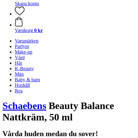
Skapa konto
Varukorg
0 kr
Varumärken
Parfym
Make-up
Vård
Hår
K-Beauty
Män
Baby & barn
Hushåll
Rea
Schaebens
Beauty Balance
Nattkräm, 50 ml
Vårda huden medan du sover!