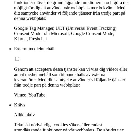
funktioner utöver de grundläggande funktionerna och göra det
möjligt för dig att använda vår webbplats mer bekvämt. Med
ditt samtycke använder vi följande tjänster från tredje part på
denna webbplats:
Google Tag Manager, UET (Universal Event Tracking)
Consent Mode från Microsoft, Google Consent Mode,
Klarna, Freshchat
Externt medieinnehåll
Genom att acceptera dessa tjänster kan vi visa dig videor eller
annat medieinnehåll som tillhandahålls av externa
leverantörer. Med ditt samtycke använder vi följande tjänster
från tredje part på denna webbplats:
Vimeo, YouTube
Krävs
Alltid aktiv
Tekniskt nödvändiga cookies säkerställer endast
grundläggande funktioner på vår webbplats. De gör det t.ex.