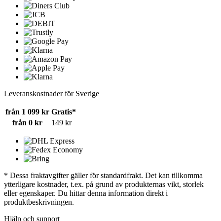
Leveranskostnader för Sverige
från 1 099 kr
Gratis*
från 0 kr
149 kr
* Dessa fraktavgifter gäller för standardfrakt. Det kan tillkomma
ytterligare kostnader, t.ex. på grund av produkternas vikt, storlek
eller egenskaper. Du hittar denna information direkt i
produktbeskrivningen.
Hjälp och support