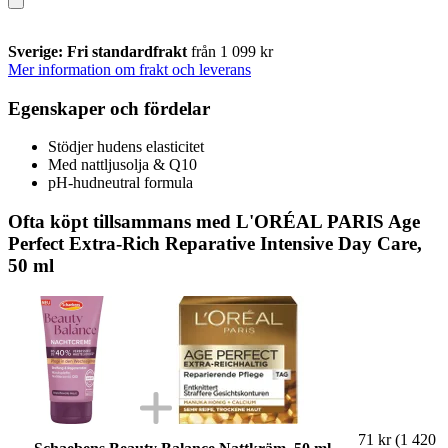
Sverige: Fri standardfrakt
från 1 099 kr
Mer information om frakt och leverans
Egenskaper och fördelar
Stödjer hudens elasticitet
Med nattljusolja & Q10
pH-hudneutral formula
Ofta köpt tillsammans med L'ORÉAL PARIS Age
Perfect Extra-Rich Reparative Intensive Day Care,
50 ml
71 kr
(1 420