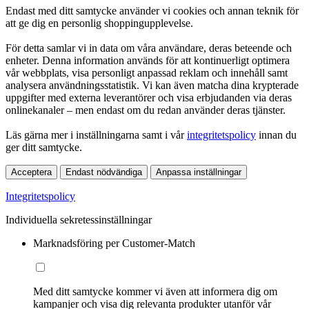
Endast med ditt samtycke använder vi cookies och annan teknik för
att ge dig en personlig shoppingupplevelse.
För detta samlar vi in data om våra användare, deras beteende och
enheter. Denna information används för att kontinuerligt optimera
vår webbplats, visa personligt anpassad reklam och innehåll samt
analysera användningsstatistik. Vi kan även matcha dina krypterade
uppgifter med externa leverantörer och visa erbjudanden via deras
onlinekanaler – men endast om du redan använder deras tjänster.
Läs gärna mer i inställningarna samt i vår
integritetspolicy
innan du
ger ditt samtycke.
Acceptera
Endast nödvändiga
Anpassa inställningar
Integritetspolicy
Individuella sekretessinställningar
Marknadsföring per Customer-Match
Med ditt samtycke kommer vi även att informera dig om
kampanjer och visa dig relevanta produkter utanför vår