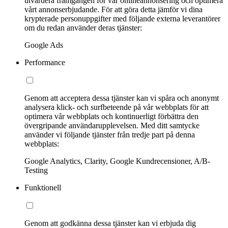
utvärdera framgången för vår onlineannonsering och optimera
vårt annonserbjudande. För att göra detta jämför vi dina
krypterade personuppgifter med följande externa leverantörer
om du redan använder deras tjänster:
Google Ads
Performance
Genom att acceptera dessa tjänster kan vi spåra och anonymt
analysera klick- och surfbeteende på vår webbplats för att
optimera vår webbplats och kontinuerligt förbättra den
övergripande användarupplevelsen. Med ditt samtycke
använder vi följande tjänster från tredje part på denna
webbplats:
Google Analytics, Clarity, Google Kundrecensioner, A/B-
Testing
Funktionell
Genom att godkänna dessa tjänster kan vi erbjuda dig