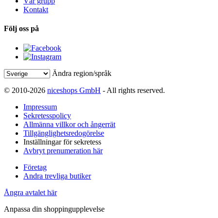
Vår grupp
Kontakt
Följ oss på
Ändra region/språk
© 2010-2026
niceshops GmbH
- All rights reserved.
Impressum
Sekretesspolicy
Allmänna villkor och ångerrät
Tillgänglighetsredogörelse
Inställningar för sekretess
Avbryt prenumeration här
Företag
Andra trevliga butiker
Ångra avtalet här
Anpassa din shoppingupplevelse