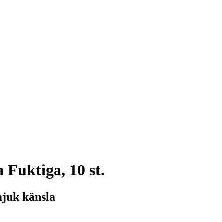
Fuktiga, 10 st.
mjuk känsla