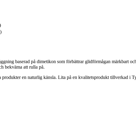
)
)
äggning baserad på dimetikon som förbättrar glidförmågan märkbart och
ch bekväma att rulla på.
produkter en naturlig känsla. Lita på en kvalitetsprodukt tillverkad i Ty