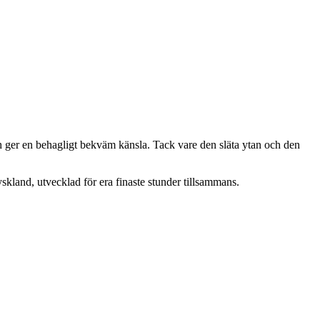
 ger en behagligt bekväm känsla. Tack vare den släta ytan och den
skland, utvecklad för era finaste stunder tillsammans.