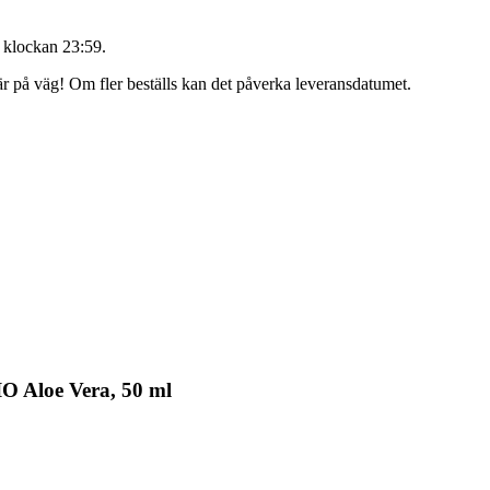
 klockan 23:59
.
 är på väg! Om fler beställs kan det påverka leveransdatumet.
O Aloe Vera, 50 ml