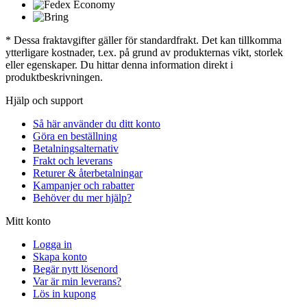
* Dessa fraktavgifter gäller för standardfrakt. Det kan tillkomma
ytterligare kostnader, t.ex. på grund av produkternas vikt, storlek
eller egenskaper. Du hittar denna information direkt i
produktbeskrivningen.
Hjälp och support
Så här använder du ditt konto
Göra en beställning
Betalningsalternativ
Frakt och leverans
Returer & återbetalningar
Kampanjer och rabatter
Behöver du mer hjälp?
Mitt konto
Logga in
Skapa konto
Begär nytt lösenord
Var är min leverans?
Lös in kupong