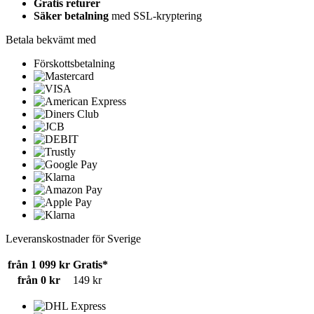
Gratis returer
Säker betalning
med SSL-kryptering
Betala bekvämt med
Förskottsbetalning
Leveranskostnader för Sverige
från 1 099 kr
Gratis*
från 0 kr
149 kr