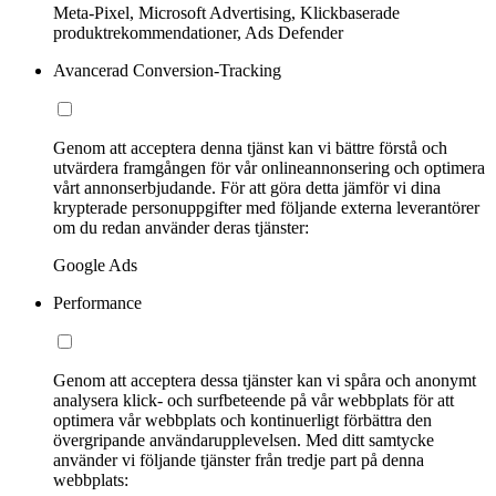
Meta-Pixel, Microsoft Advertising, Klickbaserade
produktrekommendationer, Ads Defender
Avancerad Conversion-Tracking
Genom att acceptera denna tjänst kan vi bättre förstå och
utvärdera framgången för vår onlineannonsering och optimera
vårt annonserbjudande. För att göra detta jämför vi dina
krypterade personuppgifter med följande externa leverantörer
om du redan använder deras tjänster:
Google Ads
Performance
Genom att acceptera dessa tjänster kan vi spåra och anonymt
analysera klick- och surfbeteende på vår webbplats för att
optimera vår webbplats och kontinuerligt förbättra den
övergripande användarupplevelsen. Med ditt samtycke
använder vi följande tjänster från tredje part på denna
webbplats: