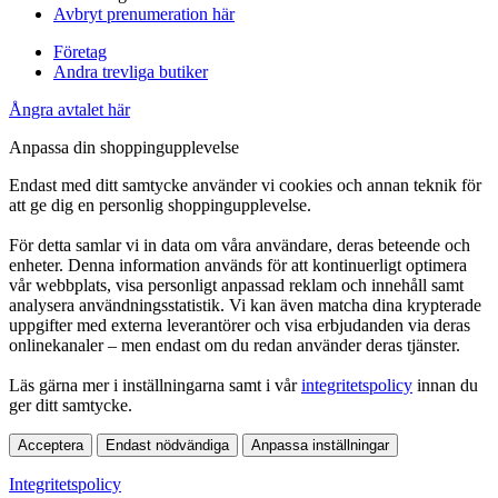
Avbryt prenumeration här
Företag
Andra trevliga butiker
Ångra avtalet här
Anpassa din shoppingupplevelse
Endast med ditt samtycke använder vi cookies och annan teknik för
att ge dig en personlig shoppingupplevelse.
För detta samlar vi in data om våra användare, deras beteende och
enheter. Denna information används för att kontinuerligt optimera
vår webbplats, visa personligt anpassad reklam och innehåll samt
analysera användningsstatistik. Vi kan även matcha dina krypterade
uppgifter med externa leverantörer och visa erbjudanden via deras
onlinekanaler – men endast om du redan använder deras tjänster.
Läs gärna mer i inställningarna samt i vår
integritetspolicy
innan du
ger ditt samtycke.
Acceptera
Endast nödvändiga
Anpassa inställningar
Integritetspolicy