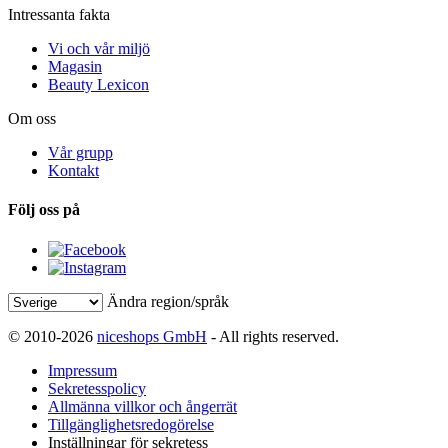
Intressanta fakta
Vi och vår miljö
Magasin
Beauty Lexicon
Om oss
Vår grupp
Kontakt
Följ oss på
Ändra region/språk
© 2010-2026
niceshops GmbH
- All rights reserved.
Impressum
Sekretesspolicy
Allmänna villkor och ångerrät
Tillgänglighetsredogörelse
Inställningar för sekretess