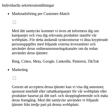
Individuella sekretessinställningar
Marknadsföring per Customer-Match
Med ditt samtycke kommer vi även att informera dig om
kampanjer och visa dig relevanta produkter utanför vår
webbplats. För detta ändamål synkroniserar vi dina krypterade
personuppgifter med följande externa leverantörer och
använder deras onlineannonseringskanaler om du redan
använder deras tjänster:
Bing, Criteo, Meta, Google, LinkedIn, Pinterest, TikTok
Marketing
Genom att acceptera dessa tjänster kan vi visa dig annonser,
sponsrat innehåll eller rabattkampanjer för vår webbplats eller
produkter baserat på ditt surf- och shoppingbeteende och mäta
deras framgång. Med ditt samtycke använder vi följande
tjänster från tredje part på denna webbplats: