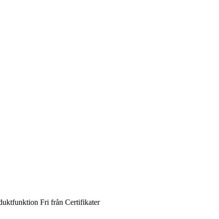
duktfunktion
Fri från
Certifikater