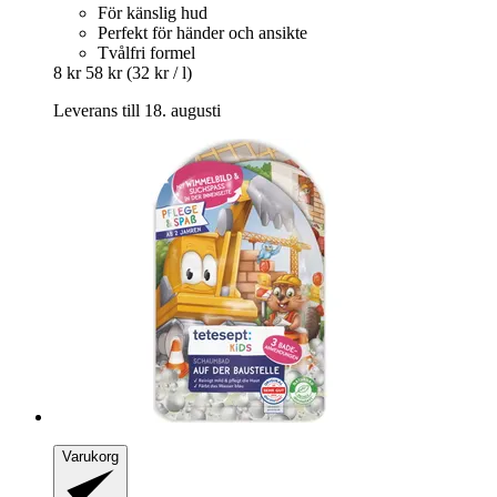
För känslig hud
Perfekt för händer och ansikte
Tvålfri formel
8 kr
58 kr
(32 kr / l)
Leverans till 18. augusti
Varukorg