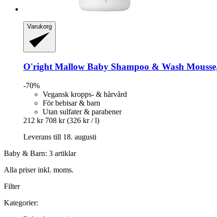
Varukorg
O'right
Mallow Baby Shampoo & Wash Mousse,
-70%
Vegansk kropps- & hårvård
För bebisar & barn
Utan sulfater & parabener
212 kr
708 kr
(326 kr / l)
Leverans till 18. augusti
Baby & Barn: 3 artiklar
Alla priser inkl. moms.
Filter
Kategorier: