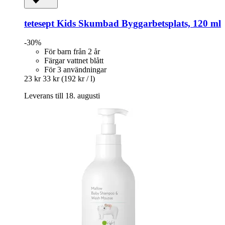
tetesept
Kids Skumbad Byggarbetsplats, 120 ml
-30%
För barn från 2 år
Färgar vattnet blått
För 3 användningar
23 kr
33 kr
(192 kr / l)
Leverans till 18. augusti