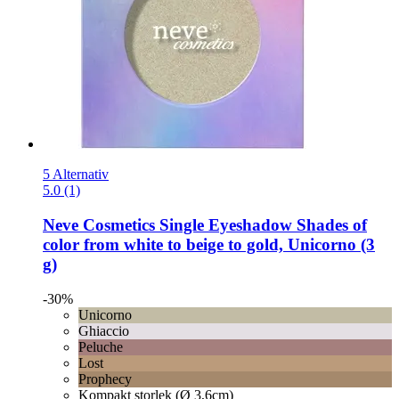
5 Alternativ
5.0 (1)
Neve Cosmetics
Single Eyeshadow Shades of
color from white to beige to gold, Unicorno (3
g)
-30%
Unicorno
Ghiaccio
Peluche
Lost
Prophecy
Kompakt storlek (Ø 3,6cm)