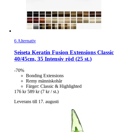
6 Alternativ
Seiseta
Keratin Fusion Extensions Classic
40/45cm, 35 Intensiv röd (25 st.)
-70%
Bonding Extensions
Remy människohår
Färger: Classic & Highlighted
176 kr
589 kr
(7 kr / st.)
Leverans till 17. augusti