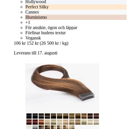
Hollywood
Perfect Silky
Cannes
Illuminismo
+1
För ansikte, ögon och läppar
Förfinar hudens textur
Vegansk
106 kr
152 kr
(26 500 kr / kg)
Leverans till 17. augusti