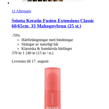
11 Alternativ
Seiseta
Keratin Fusion Extensions Classic
60/65cm, 33 Mahognybrun (25 st.)
-70%
Hårförlängningar med bindningar
Strängar av naturligt hår
Klassiska & framhävda hårfärger
370 kr
1 240 kr
(15 kr / st.)
Leverans till 17. augusti