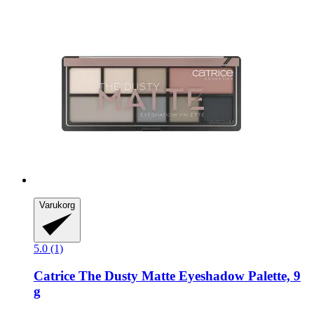
Varukorg
5.0 (1)
Catrice
The Dusty Matte Eyeshadow Palette, 9
g