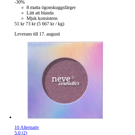
-30%
8 matta ögonskuggsfärger
Lätt att blanda
Mjuk konsistens
51 kr
73 kr
(5 667 kr / kg)
Leverans till 17. augusti
10 Alternativ
5.0 (2)