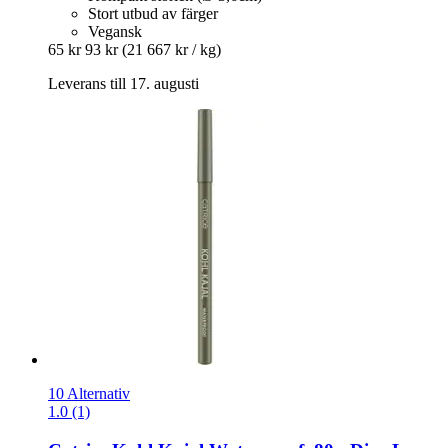
Stort utbud av färger
Vegansk
65 kr
93 kr
(21 667 kr / kg)
Leverans till 17. augusti
10 Alternativ
1.0 (1)