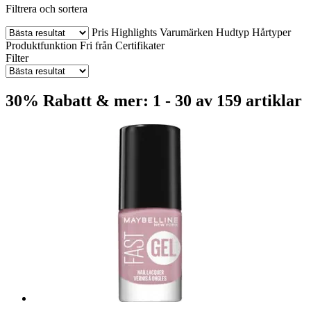
Filtrera och sortera
Pris
Highlights
Varumärken
Hudtyp
Hårtyper
Produktfunktion
Fri från
Certifikater
Filter
30% Rabatt & mer: 1 - 30 av 159 artiklar