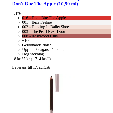
Don't Bite The Apple (10,50 ml)
-51%
016 - Don't Bite The Apple
001 - Ibiza Feeling
002 - Dancing In Ballet Shoes
003 - The Pearl Next Door
008 - Rosywood Hills
+10
Gelliknande finish
Upp till 7 dagars hållbarhet
Hög täckning
18 kr
37 kr
(1 714 kr / l)
Leverans till 17. augusti