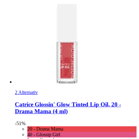
2 Alternativ
Catrice
Glossin' Glow Tinted Lip Oil, 20 -​
Drama Mama (4 ml)
-51%
20 - Drama Mama
40 - Glossip Girl