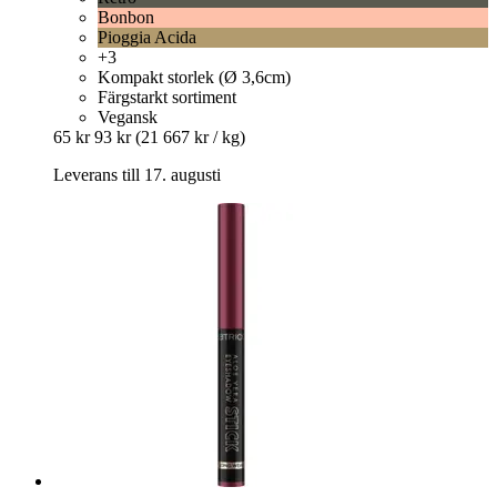
Bonbon
Pioggia Acida
+3
Kompakt storlek (Ø 3,6cm)
Färgstarkt sortiment
Vegansk
65 kr
93 kr
(21 667 kr / kg)
Leverans till 17. augusti