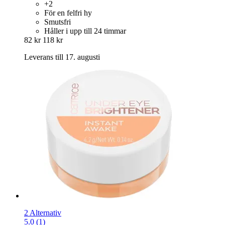
+2
För en felfri hy
Smutsfri
Håller i upp till 24 timmar
82 kr
118 kr
Leverans till 17. augusti
2 Alternativ
5.0 (1)