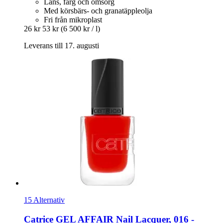
Lans, färg och omsorg
Med körsbärs- och granatäppleolja
Fri från mikroplast
26 kr
53 kr
(6 500 kr / l)
Leverans till 17. augusti
15 Alternativ
Catrice
GEL AFFAIR Nail Lacquer, 016 -​