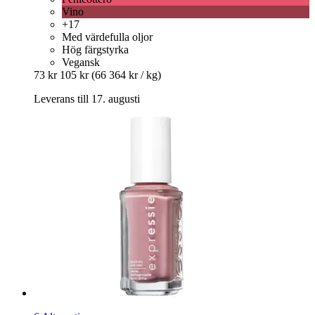
Vino
+17
Med värdefulla oljor
Hög färgstyrka
Vegansk
73 kr
105 kr
(66 364 kr / kg)
Leverans till 17. augusti