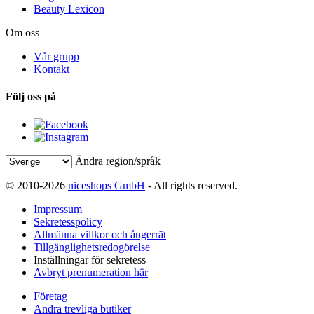
Beauty Lexicon
Om oss
Vår grupp
Kontakt
Följ oss på
Ändra region/språk
© 2010-2026
niceshops GmbH
- All rights reserved.
Impressum
Sekretesspolicy
Allmänna villkor och ångerrät
Tillgänglighetsredogörelse
Inställningar för sekretess
Avbryt prenumeration här
Företag
Andra trevliga butiker