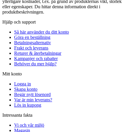
ytterligare kostnader, t.ex. på grund av produkternas vikt, storlek
eller egenskaper. Du hittar denna information direkt i
produktbeskrivningen.
Hjälp och support
Så här använder du ditt konto
Göra en beställning
Betalningsalternativ
Frakt och leverans
Returer & återbetalningar
Kampanjer och rabatter
Behöver du mer hjälp?
Mitt konto
Logga in
Skapa konto
Begär nytt lösenord
Var är min leverans?
Lös in kupong
Intressanta fakta
Vi och vår miljö
Magasin