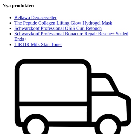
Nya produkter:
Bellawa Deo-servetter
The Peptide Collagen Lifting Glow Hydrogel Mask
Schwarzkopf Professional OSiS Curl Retouch
Schwarzkopf Professional Bonacure Repair Rescue+ Sealed
Ends+
TIRTIR Milk Skin Toner