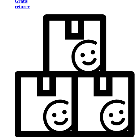
Gratis
returer