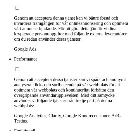
Genom att acceptera denna tjänst kan vi bättre förstå och
utvärdera framgången för vår onlineannonsering och optimera
vårt annonserbjudande. För att göra detta jämför vi dina
krypterade personuppgifter med följande externa leverantörer
om du redan använder deras tjänster:
Google Ads
Performance
Genom att acceptera dessa tjänster kan vi spåra och anonymt
analysera klick- och surfbeteende på vår webbplats för att
optimera vår webbplats och kontinuerligt förbättra den
övergripande användarupplevelsen. Med ditt samtycke
använder vi följande tjänster från tredje part på denna
webbplats:
Google Analytics, Clarity, Google Kundrecensioner, A/B-
Testing
Funktionell