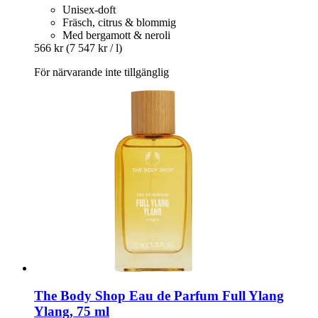
Unisex-doft
Fräsch, citrus & blommig
Med bergamott & neroli
566 kr
(7 547 kr / l)
För närvarande inte tillgänglig
The Body Shop
Eau de Parfum Full Ylang
Ylang, 75 ml