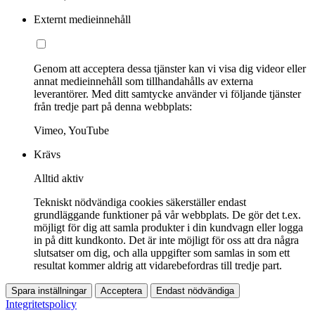
Externt medieinnehåll
Genom att acceptera dessa tjänster kan vi visa dig videor eller
annat medieinnehåll som tillhandahålls av externa
leverantörer. Med ditt samtycke använder vi följande tjänster
från tredje part på denna webbplats:
Vimeo, YouTube
Krävs
Alltid aktiv
Tekniskt nödvändiga cookies säkerställer endast
grundläggande funktioner på vår webbplats. De gör det t.ex.
möjligt för dig att samla produkter i din kundvagn eller logga
in på ditt kundkonto. Det är inte möjligt för oss att dra några
slutsatser om dig, och alla uppgifter som samlas in som ett
resultat kommer aldrig att vidarebefordras till tredje part.
Spara inställningar
Acceptera
Endast nödvändiga
Integritetspolicy