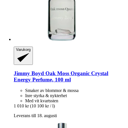
Varukorg
Jimmy Boyd
Oak Moss Organic Crystal
Energy Perfume, 100 ml
Smaker av blommor & mossa
Inre styrka & nykterhet
Med vit kvartssten
1 010 kr
(10 100 kr / l)
Leverans till 18. augusti