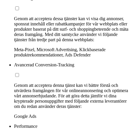
Genom att acceptera dessa tjänster kan vi visa dig annonser,
sponsrat innehåll eller rabattkampanjer för vår webbplats eller
produkter baserat på ditt surf- och shoppingbeteende och mäta
deras framgång. Med ditt samtycke använder vi följande
tjänster från tredje part på denna webbplats:
Meta-Pixel, Microsoft Advertising, Klickbaserade
produktrekommendationer, Ads Defender
Avancerad Conversion-Tracking
Genom att acceptera denna tjänst kan vi bättre förstå och
utvärdera framgången för vår onlineannonsering och optimera
vårt annonserbjudande. För att göra detta jämför vi dina
krypterade personuppgifter med följande externa leverantörer
om du redan använder deras tjänster:
Google Ads
Performance