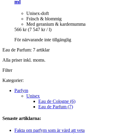
ml
Unisex-doft
Fräsch & blommig
Med geranium & kardemumma
566 kr
(7 547 kr / l)
För närvarande inte tillgänglig
Eau de Parfum: 7 artiklar
Alla priser inkl. moms.
Filter
Kategorier:
Parfym
Unisex
Eau de Cologne (6)
Eau de Parfum (7)
Senaste artiklarna:
Fakta om parfym som är värd att veta