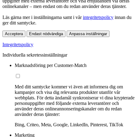
uppgifter med externa leverantörer och visa erbjudanden via deras
onlinekanaler – men endast om du redan använder deras tjänster.
Läs gärna mer i inställningarna samt i vår
integritetspolicy
innan du
ger ditt samtycke.
Acceptera
Endast nödvändiga
Anpassa inställningar
Integritetspolicy
Individuella sekretessinställningar
Marknadsföring per Customer-Match
Med ditt samtycke kommer vi även att informera dig om
kampanjer och visa dig relevanta produkter utanför vår
webbplats. För detta ändamål synkroniserar vi dina krypterade
personuppgifter med följande externa leverantörer och
använder deras onlineannonseringskanaler om du redan
använder deras tjänster:
Bing, Criteo, Meta, Google, LinkedIn, Pinterest, TikTok
Marketing