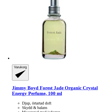
Varukorg
Jimmy Boyd
Forest Jade Organic Crystal
Energy Perfume, 100 ml
Djup, örtartad doft
Skydd & balans