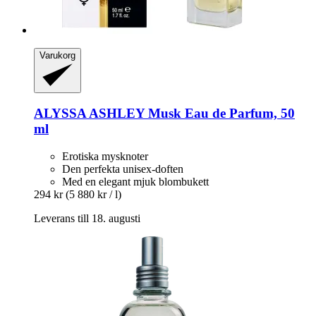
Varukorg
ALYSSA ASHLEY
Musk Eau de Parfum, 50
ml
Erotiska mysknoter
Den perfekta unisex-doften
Med en elegant mjuk blombukett
294 kr
(5 880 kr / l)
Leverans till 18. augusti