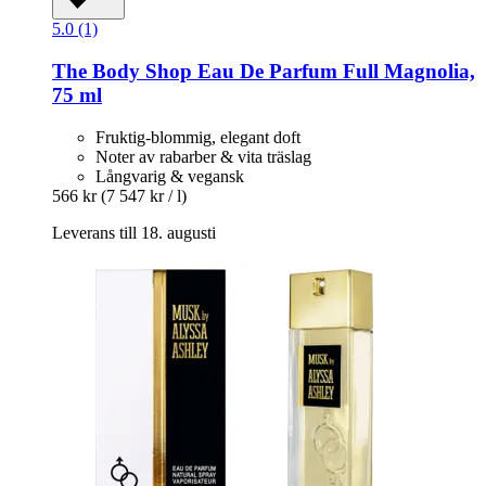
5.0 (1)
The Body Shop
Eau De Parfum Full Magnolia,
75 ml
Fruktig-blommig, elegant doft
Noter av rabarber & vita träslag
Långvarig & vegansk
566 kr
(7 547 kr / l)
Leverans till 18. augusti