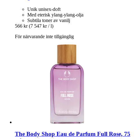
Unik unisex-doft
Med eterisk ylang-ylang-olja
Subtila toner av vanilj
566 kr
(7 547 kr / l)
För närvarande inte tillgänglig
The Body Shop
Eau de Parfum Full Rose, 75