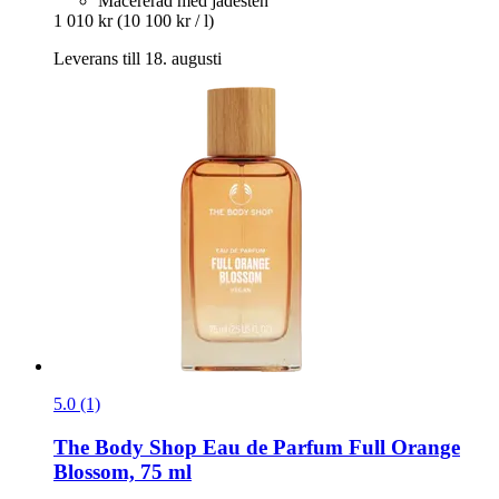
Macererad med jadesten
1 010 kr
(10 100 kr / l)
Leverans till 18. augusti
5.0 (1)
The Body Shop
Eau de Parfum Full Orange
Blossom, 75 ml