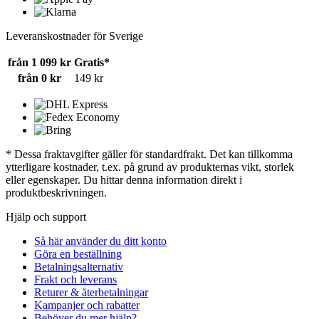
Leveranskostnader för Sverige
från 1 099 kr
Gratis*
från 0 kr
149 kr
* Dessa fraktavgifter gäller för standardfrakt. Det kan tillkomma
ytterligare kostnader, t.ex. på grund av produkternas vikt, storlek
eller egenskaper. Du hittar denna information direkt i
produktbeskrivningen.
Hjälp och support
Så här använder du ditt konto
Göra en beställning
Betalningsalternativ
Frakt och leverans
Returer & återbetalningar
Kampanjer och rabatter
Behöver du mer hjälp?