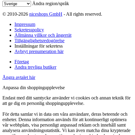
Ändra region/språk
© 2010-2026
niceshops GmbH
- All rights reserved.
Impressum
Sekretesspolicy
Allmänna villkor och ångerrät
Tillgänglighetsredogörelse
Inställningar för sekretess
Avbryt prenumeration här
Företag
Andra trevliga butiker
Ångra avtalet här
Anpassa din shoppingupplevelse
Endast med ditt samtycke använder vi cookies och annan teknik för
att ge dig en personlig shoppingupplevelse.
För detta samlar vi in data om våra användare, deras beteende och
enheter. Denna information används för att kontinuerligt optimera
vår webbplats, visa personligt anpassad reklam och innehåll samt
analysera användningsstatistik. Vi kan även matcha dina krypterade