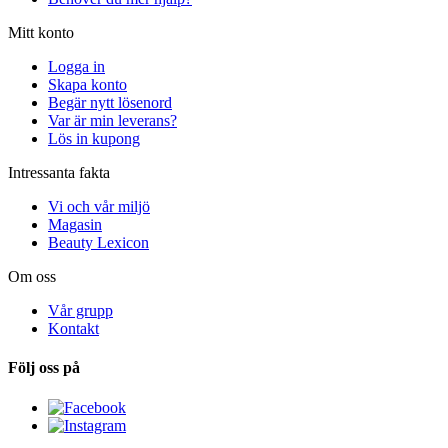
Mitt konto
Logga in
Skapa konto
Begär nytt lösenord
Var är min leverans?
Lös in kupong
Intressanta fakta
Vi och vår miljö
Magasin
Beauty Lexicon
Om oss
Vår grupp
Kontakt
Följ oss på