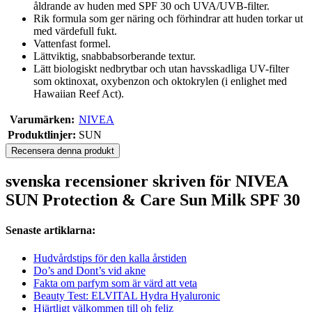
åldrande av huden med SPF 30 och UVA/UVB-filter.
Rik formula som ger näring och förhindrar att huden torkar ut
med värdefull fukt.
Vattenfast formel.
Lättviktig, snabbabsorberande textur.
Lätt biologiskt nedbrytbar och utan havsskadliga UV-filter
som oktinoxat, oxybenzon och oktokrylen (i enlighet med
Hawaiian Reef Act).
Varumärken:
NIVEA
Produktlinjer:
SUN
Recensera denna produkt
svenska recensioner skriven för NIVEA
SUN Protection & Care Sun Milk SPF 30
Senaste artiklarna:
Hudvårdstips för den kalla årstiden
Do’s and Dont’s vid akne
Fakta om parfym som är värd att veta
Beauty Test: ELVITAL Hydra Hyaluronic
Hjärtligt välkommen till oh feliz