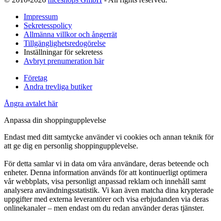
Impressum
Sekretesspolicy
Allmänna villkor och ångerrät
Tillgänglighetsredogörelse
Inställningar för sekretess
Avbryt prenumeration här
Företag
Andra trevliga butiker
Ångra avtalet här
Anpassa din shoppingupplevelse
Endast med ditt samtycke använder vi cookies och annan teknik för
att ge dig en personlig shoppingupplevelse.
För detta samlar vi in data om våra användare, deras beteende och
enheter. Denna information används för att kontinuerligt optimera
vår webbplats, visa personligt anpassad reklam och innehåll samt
analysera användningsstatistik. Vi kan även matcha dina krypterade
uppgifter med externa leverantörer och visa erbjudanden via deras
onlinekanaler – men endast om du redan använder deras tjänster.