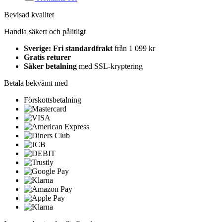
Bevisad kvalitet
Handla säkert och pålitligt
Sverige: Fri standardfrakt
från 1 099 kr
Gratis returer
Säker betalning
med SSL-kryptering
Betala bekvämt med
Förskottsbetalning