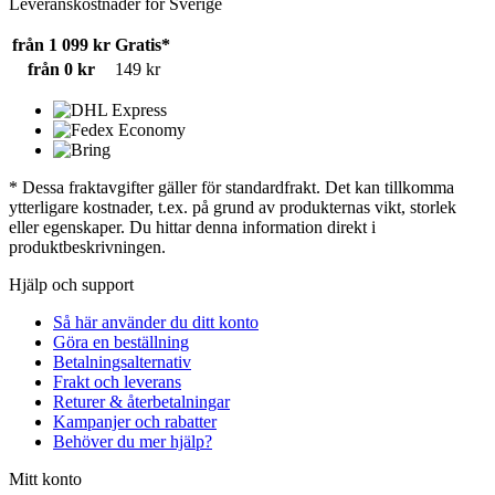
Leveranskostnader för Sverige
från 1 099 kr
Gratis*
från 0 kr
149 kr
* Dessa fraktavgifter gäller för standardfrakt. Det kan tillkomma
ytterligare kostnader, t.ex. på grund av produkternas vikt, storlek
eller egenskaper. Du hittar denna information direkt i
produktbeskrivningen.
Hjälp och support
Så här använder du ditt konto
Göra en beställning
Betalningsalternativ
Frakt och leverans
Returer & återbetalningar
Kampanjer och rabatter
Behöver du mer hjälp?
Mitt konto