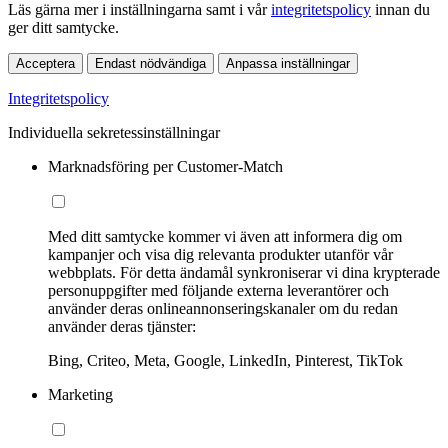
Läs gärna mer i inställningarna samt i vår
integritetspolicy
innan du
ger ditt samtycke.
Acceptera
Endast nödvändiga
Anpassa inställningar
Integritetspolicy
Individuella sekretessinställningar
Marknadsföring per Customer-Match
Med ditt samtycke kommer vi även att informera dig om
kampanjer och visa dig relevanta produkter utanför vår
webbplats. För detta ändamål synkroniserar vi dina krypterade
personuppgifter med följande externa leverantörer och
använder deras onlineannonseringskanaler om du redan
använder deras tjänster:
Bing, Criteo, Meta, Google, LinkedIn, Pinterest, TikTok
Marketing