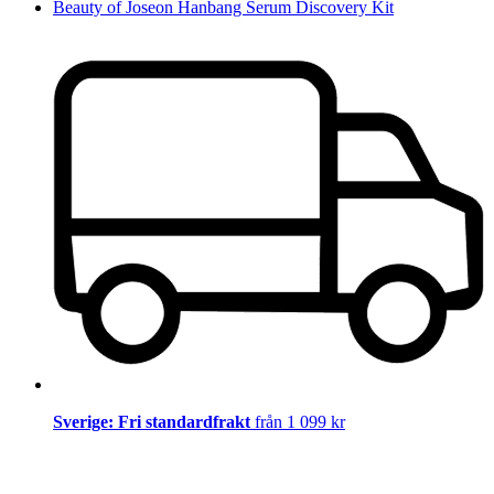
Beauty of Joseon Hanbang Serum Discovery Kit
Sverige: Fri standardfrakt
från 1 099 kr