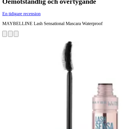
Oemotståndlig och övertygande
En tidigare recension
MAYBELLINE Lash Sensational Mascara Waterproof