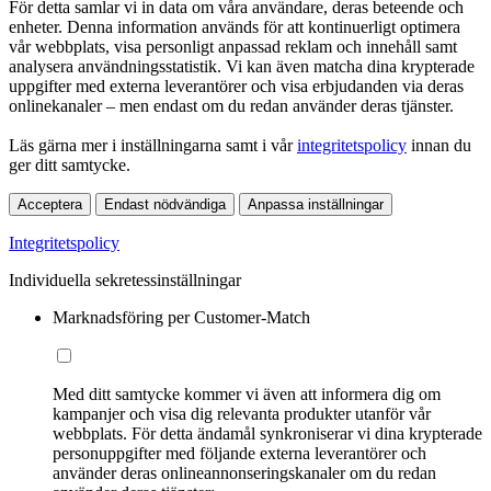
För detta samlar vi in data om våra användare, deras beteende och
enheter. Denna information används för att kontinuerligt optimera
vår webbplats, visa personligt anpassad reklam och innehåll samt
analysera användningsstatistik. Vi kan även matcha dina krypterade
uppgifter med externa leverantörer och visa erbjudanden via deras
onlinekanaler – men endast om du redan använder deras tjänster.
Läs gärna mer i inställningarna samt i vår
integritetspolicy
innan du
ger ditt samtycke.
Acceptera
Endast nödvändiga
Anpassa inställningar
Integritetspolicy
Individuella sekretessinställningar
Marknadsföring per Customer-Match
Med ditt samtycke kommer vi även att informera dig om
kampanjer och visa dig relevanta produkter utanför vår
webbplats. För detta ändamål synkroniserar vi dina krypterade
personuppgifter med följande externa leverantörer och
använder deras onlineannonseringskanaler om du redan