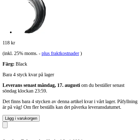
118 kr
(inkl. 25% moms.
-
plus fraktkostnader
)
Färg:
Black
Bara 4 styck kvar på lager
Leverans senast måndag, 17. augusti
om du beställer senast
söndag klockan 23:59
.
Det finns bara 4 stycken av denna artikel kvar i vårt lager. Påfyllning
är på väg! Om fler beställs kan det påverka leveransdatumet.
Lägg i varukorgen