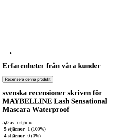
Erfarenheter från våra kunder
Recensera denna produkt
svenska recensioner skriven för
MAYBELLINE Lash Sensational
Mascara Waterproof
5,0
av 5 stjärnor
5 stjärnor
1
(100%)
4 stjärnor
0
(0%)