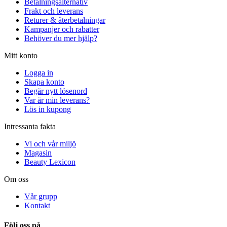
Betalningsalternativ
Frakt och leverans
Returer & återbetalningar
Kampanjer och rabatter
Behöver du mer hjälp?
Mitt konto
Logga in
Skapa konto
Begär nytt lösenord
Var är min leverans?
Lös in kupong
Intressanta fakta
Vi och vår miljö
Magasin
Beauty Lexicon
Om oss
Vår grupp
Kontakt
Följ oss på