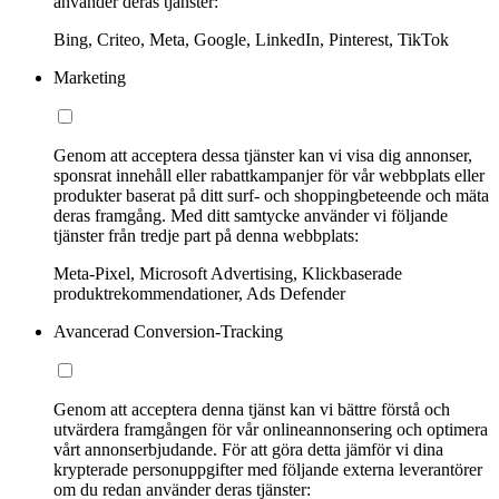
använder deras tjänster:
Bing, Criteo, Meta, Google, LinkedIn, Pinterest, TikTok
Marketing
Genom att acceptera dessa tjänster kan vi visa dig annonser,
sponsrat innehåll eller rabattkampanjer för vår webbplats eller
produkter baserat på ditt surf- och shoppingbeteende och mäta
deras framgång. Med ditt samtycke använder vi följande
tjänster från tredje part på denna webbplats:
Meta-Pixel, Microsoft Advertising, Klickbaserade
produktrekommendationer, Ads Defender
Avancerad Conversion-Tracking
Genom att acceptera denna tjänst kan vi bättre förstå och
utvärdera framgången för vår onlineannonsering och optimera
vårt annonserbjudande. För att göra detta jämför vi dina
krypterade personuppgifter med följande externa leverantörer
om du redan använder deras tjänster: