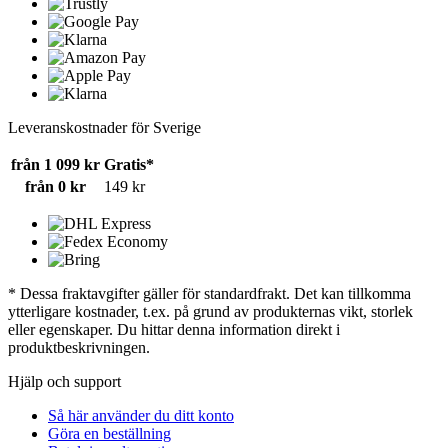
Leveranskostnader för Sverige
från 1 099 kr
Gratis*
från 0 kr
149 kr
* Dessa fraktavgifter gäller för standardfrakt. Det kan tillkomma
ytterligare kostnader, t.ex. på grund av produkternas vikt, storlek
eller egenskaper. Du hittar denna information direkt i
produktbeskrivningen.
Hjälp och support
Så här använder du ditt konto
Göra en beställning