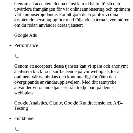
Genom att acceptera denna tjänst kan vi bättre förstå och
utvärdera framgången för vår onlineannonsering och optimera
vårt annonserbjudande. För att göra detta jämför vi dina
krypterade personuppgifter med följande externa leverantörer
om du redan använder deras tjänster:
Google Ads
Performance
Genom att acceptera dessa tjänster kan vi spåra och anonymt
analysera klick- och surfbeteende på vår webbplats för att
optimera vår webbplats och kontinuerligt förbättra den
övergripande användarupplevelsen. Med ditt samtycke
använder vi följande tjänster från tredje part på denna
webbplats:
Google Analytics, Clarity, Google Kundrecensioner, A/B-
Testing
Funktionell