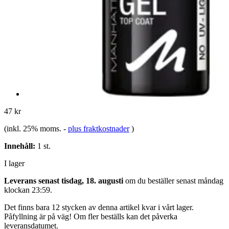
47 kr
(inkl. 25% moms.
-
plus fraktkostnader
)
Innehåll:
1 st.
I lager
Leverans senast tisdag, 18. augusti
om du beställer senast
måndag
klockan 23:59
.
Det finns bara 12 stycken av denna artikel kvar i vårt lager.
Påfyllning är på väg! Om fler beställs kan det påverka
leveransdatumet.