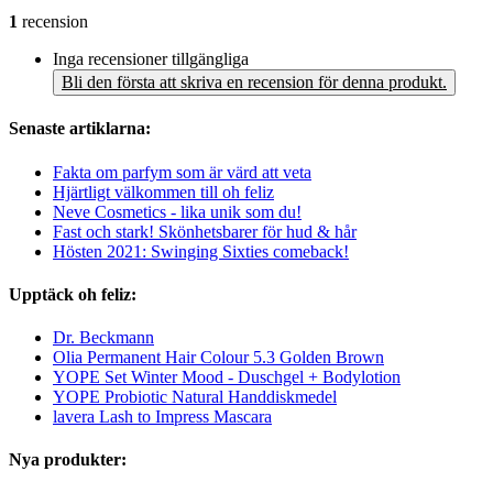
1
recension
Inga recensioner tillgängliga
Bli den första att skriva en recension för denna produkt.
Senaste artiklarna:
Fakta om parfym som är värd att veta
Hjärtligt välkommen till oh feliz
Neve Cosmetics - lika unik som du!
Fast och stark! Skönhetsbarer för hud & hår
Hösten 2021: Swinging Sixties comeback!
Upptäck oh feliz:
Dr. Beckmann
Olia Permanent Hair Colour 5.3 Golden Brown
YOPE Set Winter Mood - Duschgel + Bodylotion
YOPE Probiotic Natural Handdiskmedel
lavera Lash to Impress Mascara
Nya produkter: