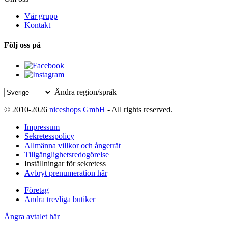
Vår grupp
Kontakt
Följ oss på
Ändra region/språk
© 2010-2026
niceshops GmbH
- All rights reserved.
Impressum
Sekretesspolicy
Allmänna villkor och ångerrät
Tillgänglighetsredogörelse
Inställningar för sekretess
Avbryt prenumeration här
Företag
Andra trevliga butiker
Ångra avtalet här