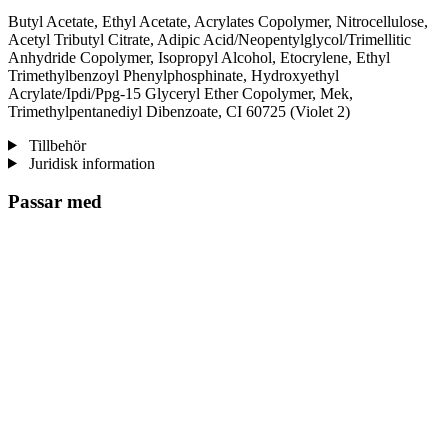
Butyl Acetate, Ethyl Acetate, Acrylates Copolymer, Nitrocellulose,
Acetyl Tributyl Citrate, Adipic Acid/Neopentylglycol/Trimellitic
Anhydride Copolymer, Isopropyl Alcohol, Etocrylene, Ethyl
Trimethylbenzoyl Phenylphosphinate, Hydroxyethyl
Acrylate/Ipdi/Ppg-15 Glyceryl Ether Copolymer, Mek,
Trimethylpentanediyl Dibenzoate, CI 60725 (Violet 2)
Tillbehör
Juridisk information
Passar med