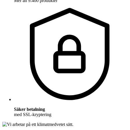
Mer än 9.400 produkter
Säker betalning
med SSL-kryptering