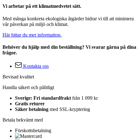
Vi arbetar på ett klimatmedvetet sätt.
Med många konkreta ekologiska åtgärder bidrar vi till att minimera
vår påverkan på miljö och klimat.
Här hittar du mer information.
Behöver du hjälp med din beställning? Vi svarar gärna på dina
frågor.
Kontakta oss
Bevisad kvalitet
Handla säkert och pålitligt
Sverige: Fri standardfrakt
från 1 099 kr
Gratis returer
Säker betalning
med SSL-kryptering
Betala bekvämt med
Förskottsbetalning