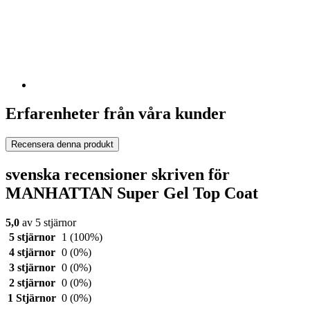
Erfarenheter från våra kunder
Recensera denna produkt
svenska recensioner skriven för
MANHATTAN Super Gel Top Coat
5,0
av 5 stjärnor
5 stjärnor
1
(100%)
4 stjärnor
0
(0%)
3 stjärnor
0
(0%)
2 stjärnor
0
(0%)
1 Stjärnor
0
(0%)