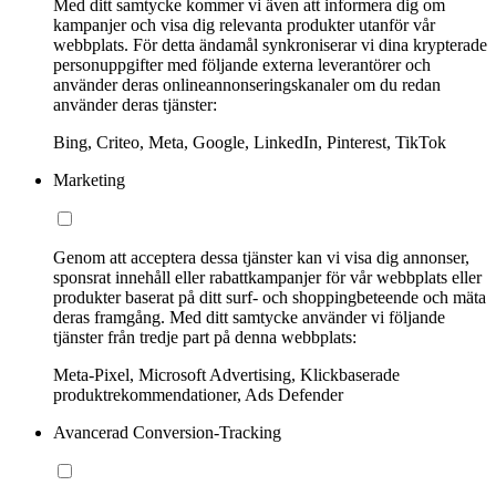
Med ditt samtycke kommer vi även att informera dig om
kampanjer och visa dig relevanta produkter utanför vår
webbplats. För detta ändamål synkroniserar vi dina krypterade
personuppgifter med följande externa leverantörer och
använder deras onlineannonseringskanaler om du redan
använder deras tjänster:
Bing, Criteo, Meta, Google, LinkedIn, Pinterest, TikTok
Marketing
Genom att acceptera dessa tjänster kan vi visa dig annonser,
sponsrat innehåll eller rabattkampanjer för vår webbplats eller
produkter baserat på ditt surf- och shoppingbeteende och mäta
deras framgång. Med ditt samtycke använder vi följande
tjänster från tredje part på denna webbplats:
Meta-Pixel, Microsoft Advertising, Klickbaserade
produktrekommendationer, Ads Defender
Avancerad Conversion-Tracking