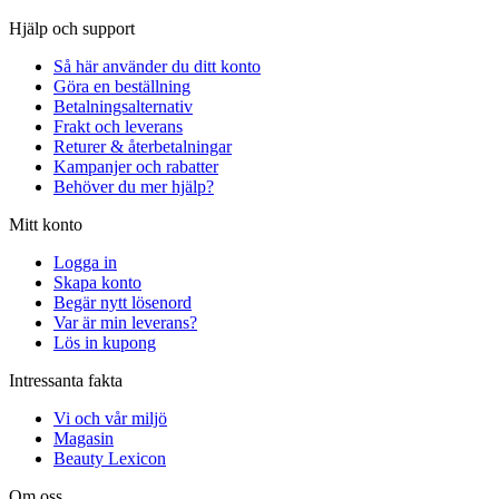
Hjälp och support
Så här använder du ditt konto
Göra en beställning
Betalningsalternativ
Frakt och leverans
Returer & återbetalningar
Kampanjer och rabatter
Behöver du mer hjälp?
Mitt konto
Logga in
Skapa konto
Begär nytt lösenord
Var är min leverans?
Lös in kupong
Intressanta fakta
Vi och vår miljö
Magasin
Beauty Lexicon
Om oss