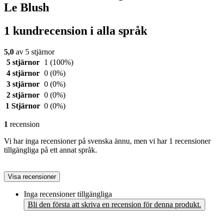
Le Blush
1 kundrecension i alla språk
5,0
av 5 stjärnor
5 stjärnor
1
(100%)
4 stjärnor
0
(0%)
3 stjärnor
0
(0%)
2 stjärnor
0
(0%)
1 Stjärnor
0
(0%)
1
recension
Vi har inga recensioner på svenska ännu, men vi har 1 recensioner
tillgängliga på ett annat språk.
Visa recensioner
Inga recensioner tillgängliga
Bli den första att skriva en recension för denna produkt.