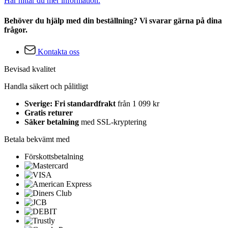
Här hittar du mer information.
Behöver du hjälp med din beställning? Vi svarar gärna på dina
frågor.
Kontakta oss
Bevisad kvalitet
Handla säkert och pålitligt
Sverige: Fri standardfrakt
från 1 099 kr
Gratis returer
Säker betalning
med SSL-kryptering
Betala bekvämt med
Förskottsbetalning