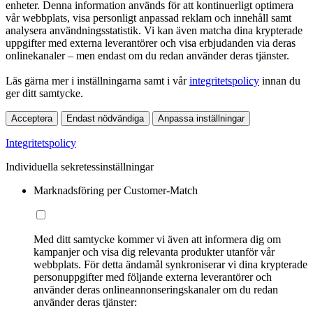
enheter. Denna information används för att kontinuerligt optimera
vår webbplats, visa personligt anpassad reklam och innehåll samt
analysera användningsstatistik. Vi kan även matcha dina krypterade
uppgifter med externa leverantörer och visa erbjudanden via deras
onlinekanaler – men endast om du redan använder deras tjänster.
Läs gärna mer i inställningarna samt i vår
integritetspolicy
innan du
ger ditt samtycke.
Acceptera
Endast nödvändiga
Anpassa inställningar
Integritetspolicy
Individuella sekretessinställningar
Marknadsföring per Customer-Match
Med ditt samtycke kommer vi även att informera dig om
kampanjer och visa dig relevanta produkter utanför vår
webbplats. För detta ändamål synkroniserar vi dina krypterade
personuppgifter med följande externa leverantörer och
använder deras onlineannonseringskanaler om du redan
använder deras tjänster: