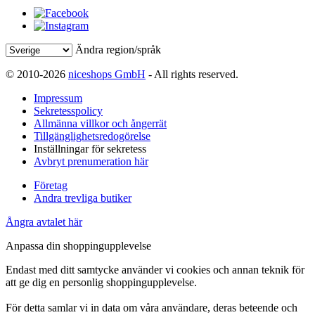
Ändra region/språk
© 2010-2026
niceshops GmbH
- All rights reserved.
Impressum
Sekretesspolicy
Allmänna villkor och ångerrät
Tillgänglighetsredogörelse
Inställningar för sekretess
Avbryt prenumeration här
Företag
Andra trevliga butiker
Ångra avtalet här
Anpassa din shoppingupplevelse
Endast med ditt samtycke använder vi cookies och annan teknik för
att ge dig en personlig shoppingupplevelse.
För detta samlar vi in data om våra användare, deras beteende och