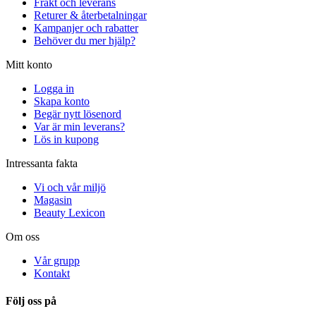
Frakt och leverans
Returer & återbetalningar
Kampanjer och rabatter
Behöver du mer hjälp?
Mitt konto
Logga in
Skapa konto
Begär nytt lösenord
Var är min leverans?
Lös in kupong
Intressanta fakta
Vi och vår miljö
Magasin
Beauty Lexicon
Om oss
Vår grupp
Kontakt
Följ oss på