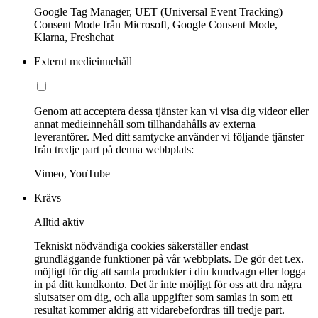
Google Tag Manager, UET (Universal Event Tracking)
Consent Mode från Microsoft, Google Consent Mode,
Klarna, Freshchat
Externt medieinnehåll
Genom att acceptera dessa tjänster kan vi visa dig videor eller
annat medieinnehåll som tillhandahålls av externa
leverantörer. Med ditt samtycke använder vi följande tjänster
från tredje part på denna webbplats:
Vimeo, YouTube
Krävs
Alltid aktiv
Tekniskt nödvändiga cookies säkerställer endast
grundläggande funktioner på vår webbplats. De gör det t.ex.
möjligt för dig att samla produkter i din kundvagn eller logga
in på ditt kundkonto. Det är inte möjligt för oss att dra några
slutsatser om dig, och alla uppgifter som samlas in som ett
resultat kommer aldrig att vidarebefordras till tredje part.