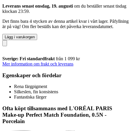
Leverans senast onsdag, 19. augusti
om du beställer senast
tisdag
klockan 23:59
.
Det finns bara 4 stycken av denna artikel kvar i vårt lager. Påfyllning
är på väg! Om fler beställs kan det påverka leveransdatumet.
Lägg i varukorgen
Sverige: Fri standardfrakt
från 1 099 kr
Mer information om frakt och leverans
Egenskaper och fördelar
Rena färgpigment
Silkeslen, fin konsistens
Fantastiska färger
Ofta köpt tillsammans med L'ORÉAL PARIS
Make-up Perfect Match Foundation, 0.5N -
Porcelain