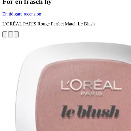
För en fräsch hy
En tidigare recension
L'ORÉAL PARIS Rouge Perfect Match Le Blush