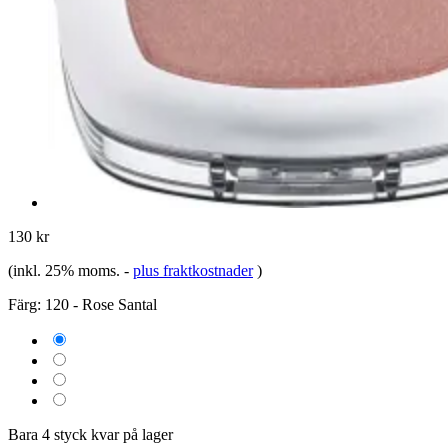
130 kr
(inkl. 25% moms.
-
plus fraktkostnader
)
Färg:
120 - Rose Santal
Bara 4 styck kvar på lager