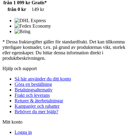
från 1 099 kr
Gratis*
från 0 kr
149 kr
* Dessa fraktavgifter gäller för standardfrakt. Det kan tillkomma
ytterligare kostnader, t.ex. på grund av produkternas vikt, storlek
eller egenskaper. Du hittar denna information direkt i
produktbeskrivningen.
Hjälp och support
Så här använder du ditt konto
Göra en beställning
Betalningsalternativ
Frakt och leverans
Returer & återbetalningar
Kampanjer och rabatter
Behöver du mer hjälp?
Mitt konto
Logga in