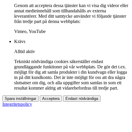
Genom att acceptera dessa tjänster kan vi visa dig videor eller
annat medieinnehåll som tillhandahålls av externa
leverantörer. Med ditt samtycke använder vi följande tjänster
från tredje part på denna webbplats:
Vimeo, YouTube
Krävs
Alltid aktiv
Tekniskt nödvändiga cookies säkerställer endast
grundläggande funktioner på vår webbplats. De gör det t.ex.
möjligt för dig att samla produkter i din kundvagn eller logga
in på ditt kundkonto. Det är inte möjligt för oss att dra några
slutsatser om dig, och alla uppgifter som samlas in som ett
resultat kommer aldrig att vidarebefordras till tredje part.
Spara inställningar
Acceptera
Endast nödvändiga
Integritetspolicy