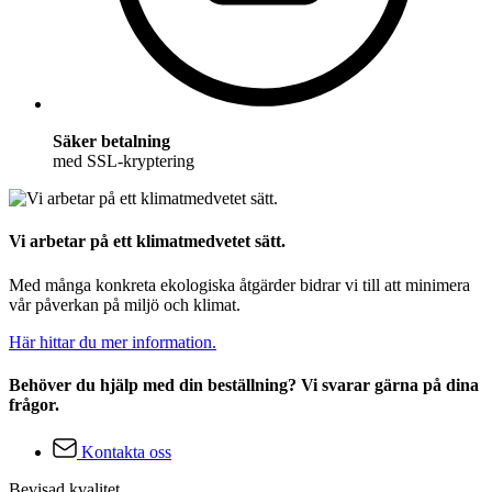
Säker betalning
med SSL-kryptering
Vi arbetar på ett klimatmedvetet sätt.
Med många konkreta ekologiska åtgärder bidrar vi till att minimera
vår påverkan på miljö och klimat.
Här hittar du mer information.
Behöver du hjälp med din beställning? Vi svarar gärna på dina
frågor.
Kontakta oss
Bevisad kvalitet