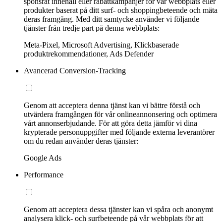
sponsrat innehåll eller rabattkampanjer för vår webbplats eller
produkter baserat på ditt surf- och shoppingbeteende och mäta
deras framgång. Med ditt samtycke använder vi följande
tjänster från tredje part på denna webbplats:
Meta-Pixel, Microsoft Advertising, Klickbaserade
produktrekommendationer, Ads Defender
Avancerad Conversion-Tracking
Genom att acceptera denna tjänst kan vi bättre förstå och
utvärdera framgången för vår onlineannonsering och optimera
vårt annonserbjudande. För att göra detta jämför vi dina
krypterade personuppgifter med följande externa leverantörer
om du redan använder deras tjänster:
Google Ads
Performance
Genom att acceptera dessa tjänster kan vi spåra och anonymt
analysera klick- och surfbeteende på vår webbplats för att