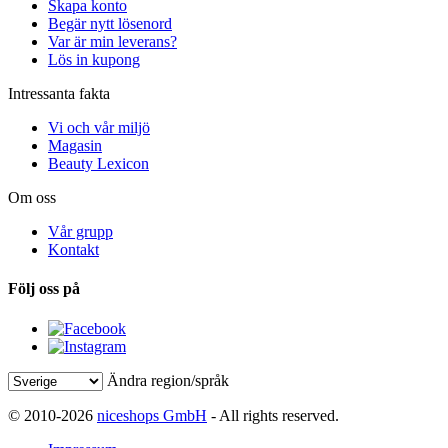
Skapa konto
Begär nytt lösenord
Var är min leverans?
Lös in kupong
Intressanta fakta
Vi och vår miljö
Magasin
Beauty Lexicon
Om oss
Vår grupp
Kontakt
Följ oss på
Ändra region/språk
© 2010-2026
niceshops GmbH
- All rights reserved.