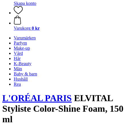
Skapa konto
Varukorg
0 kr
Varumärken
Parfym
Make-up
Vård
Hår
K-Beauty
Män
Baby & barn
Hushåll
Rea
L'ORÉAL PARIS
ELVITAL
Styliste Color-Shine Foam, 150
ml