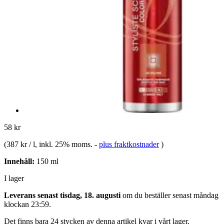
58 kr
(
387 kr / l
, inkl. 25% moms.
-
plus fraktkostnader
)
Innehåll:
150 ml
I lager
Leverans senast tisdag, 18. augusti
om du beställer senast
måndag
klockan 23:59
.
Det finns bara 24 stycken av denna artikel kvar i vårt lager.