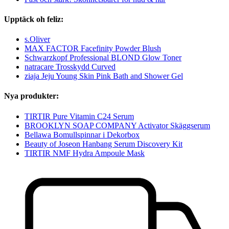
Upptäck oh feliz:
s.Oliver
MAX FACTOR Facefinity Powder Blush
Schwarzkopf Professional BLOND Glow Toner
natracare Trosskydd Curved
ziaja Jeju Young Skin Pink Bath and Shower Gel
Nya produkter:
TIRTIR Pure Vitamin C24 Serum
BROOKLYN SOAP COMPANY Activator Skäggserum
Bellawa Bomullspinnar i Dekorbox
Beauty of Joseon Hanbang Serum Discovery Kit
TIRTIR NMF Hydra Ampoule Mask