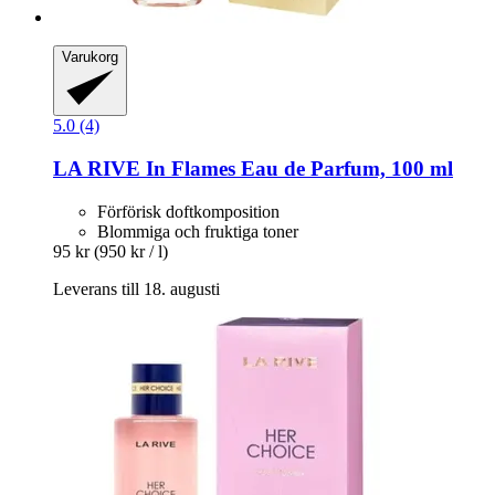
Varukorg
5.0 (4)
LA RIVE
In Flames Eau de Parfum, 100 ml
Förförisk doftkomposition
Blommiga och fruktiga toner
95 kr
(950 kr / l)
Leverans till 18. augusti