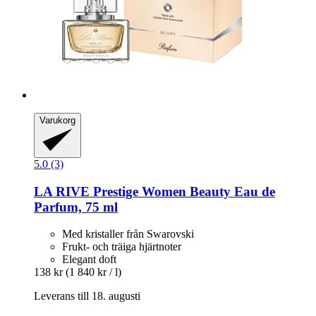
Varukorg
5.0 (3)
LA RIVE
Prestige Women Beauty Eau de
Parfum, 75 ml
Med kristaller från Swarovski
Frukt- och träiga hjärtnoter
Elegant doft
138 kr
(1 840 kr / l)
Leverans till 18. augusti