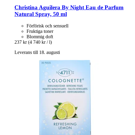
Christina Aguilera
By Night Eau de Parfum
Natural Spray, 50 ml
Förförisk och sensuell
Fruktiga toner
Blommig doft
237 kr
(4 740 kr / l)
Leverans till 18. augusti