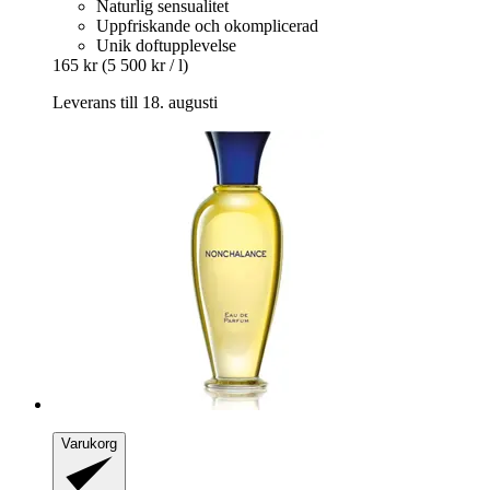
Naturlig sensualitet
Uppfriskande och okomplicerad
Unik doftupplevelse
165 kr
(5 500 kr / l)
Leverans till 18. augusti
Varukorg