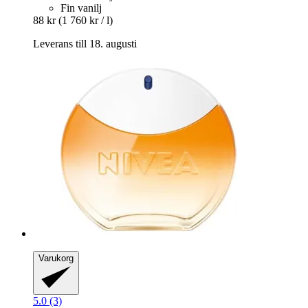
Fin vanilj
88 kr
(1 760 kr / l)
Leverans till 18. augusti
Varukorg
5.0 (3)