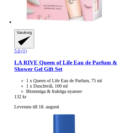
Varukorg
5.0 (1)
LA RIVE
Queen of Life Eau de Parfum &
Shower Gel Gift Set
1 x Queen of Life Eau de Parfum, 75 ml
1 x Duschtvål, 100 ml
Blommiga & fruktiga nyanser
132 kr
Leverans till 18. augusti