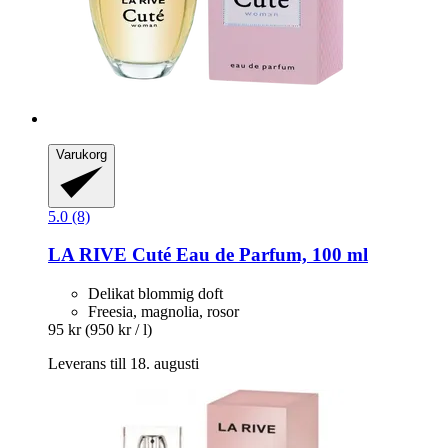
Varukorg
5.0 (8)
LA RIVE
Cuté Eau de Parfum, 100 ml
Delikat blommig doft
Freesia, magnolia, rosor
95 kr
(950 kr / l)
Leverans till 18. augusti