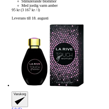
Stimulerande blommor
Med jordig varm amber
95 kr
(3 167 kr / l)
Leverans till 18. augusti
Varukorg