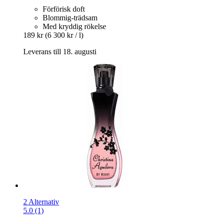
Förförisk doft
Blommig-trädsam
Med kryddig rökelse
189 kr
(6 300 kr / l)
Leverans till 18. augusti
2 Alternativ
5.0 (1)