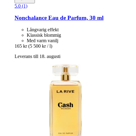
5.0 (1)
Nonchalance
Eau de Parfum, 30 ml
Långvarig effekt
Klassisk blommig
Med varm vanilj
165 kr
(5 500 kr / l)
Leverans till 18. augusti