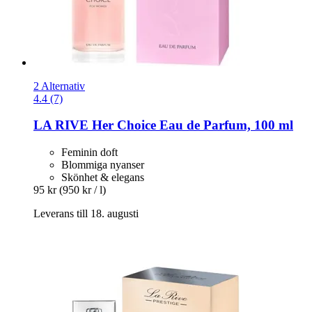
2 Alternativ
4.4 (7)
LA RIVE
Her Choice Eau de Parfum, 100 ml
Feminin doft
Blommiga nyanser
Skönhet & elegans
95 kr
(950 kr / l)
Leverans till 18. augusti