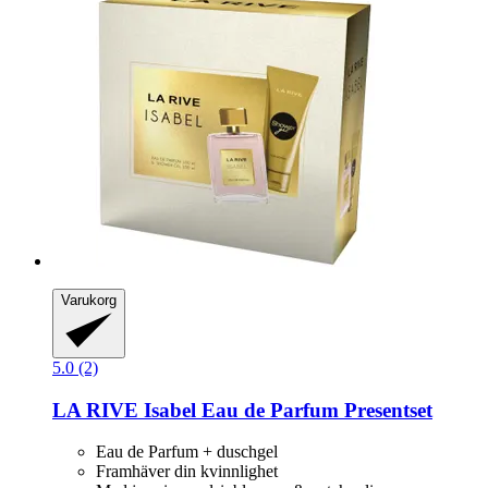
Varukorg
5.0 (2)
LA RIVE
Isabel Eau de Parfum Presentset
Eau de Parfum + duschgel
Framhäver din kvinnlighet