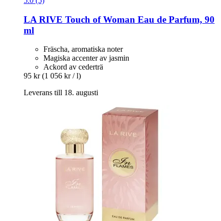
5.0 (5)
LA RIVE
Touch of Woman Eau de Parfum, 90
ml
Fräscha, aromatiska noter
Magiska accenter av jasmin
Ackord av cederträ
95 kr
(1 056 kr / l)
Leverans till 18. augusti