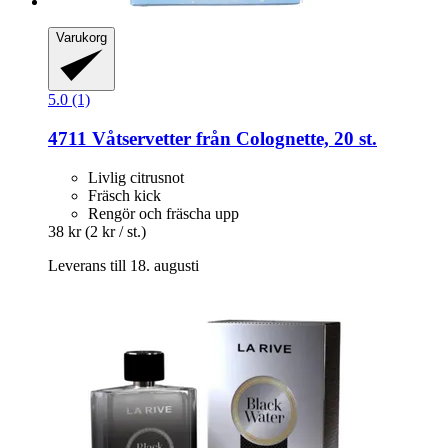
Varukorg
5.0 (1)
4711
Våtservetter från Colognette, 20 st.
Livlig citrusnot
Fräsch kick
Rengör och fräscha upp
38 kr
(2 kr / st.)
Leverans till 18. augusti