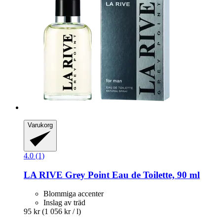
Varukorg
4.0 (1)
LA RIVE
Grey Point Eau de Toilette, 90 ml
Blommiga accenter
Inslag av träd
95 kr
(1 056 kr / l)