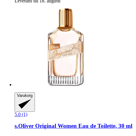
Leverans till 18. augusti
Varukorg
5.0 (1)
s.Oliver
Original Women Eau de Toilette, 30 ml