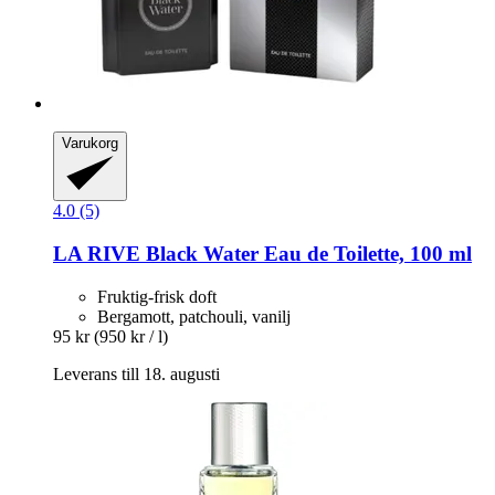
Varukorg
4.0 (5)
LA RIVE
Black Water Eau de Toilette, 100 ml
Fruktig-frisk doft
Bergamott, patchouli, vanilj
95 kr
(950 kr / l)
Leverans till 18. augusti