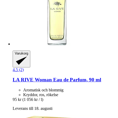
Varukorg
4.5 (2)
LA RIVE
Woman Eau de Parfum, 90 ml
Aromatisk och blommig
Kryddor, ros, rökelse
95 kr
(1 056 kr / l)
Leverans till 18. augusti