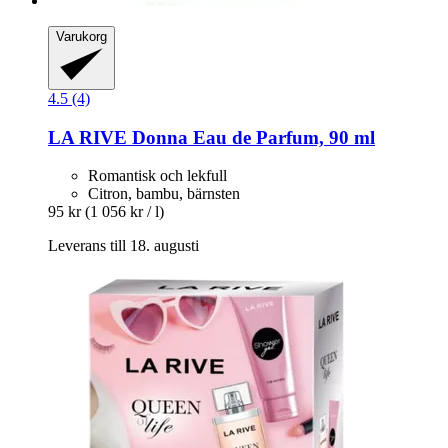
Varukorg
4.5 (4)
LA RIVE
Donna Eau de Parfum, 90 ml
Romantisk och lekfull
Citron, bambu, bärnsten
95 kr
(1 056 kr / l)
Leverans till 18. augusti