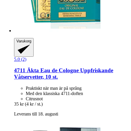
Varukorg
5.0 (2)
4711
Äkta Eau de Cologne Uppfriskande
Våtservetter, 10 st.
Praktiskt när man är på språng
Med den klassiska 4711-doften
Citrusnot
35 kr
(4 kr / st.)
Leverans till 18. augusti