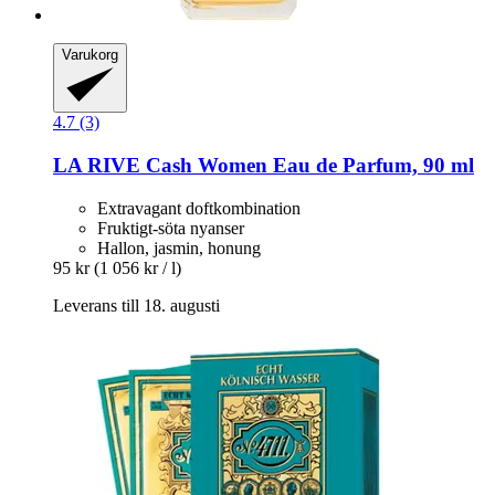
Varukorg
4.7 (3)
LA RIVE
Cash Women Eau de Parfum, 90 ml
Extravagant doftkombination
Fruktigt-söta nyanser
Hallon, jasmin, honung
95 kr
(1 056 kr / l)
Leverans till 18. augusti