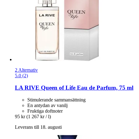
2 Alternativ
5.0 (2)
LA RIVE
Queen of Life Eau de Parfum, 75 ml
Stimulerande sammansättning
En antydan av vanilj
Fruktiga doftnoter
95 kr
(1 267 kr / l)
Leverans till 18. augusti