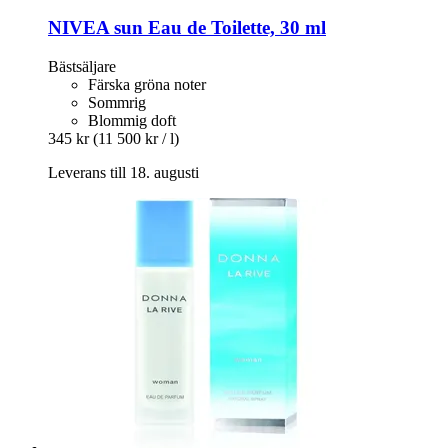
NIVEA
sun Eau de Toilette, 30 ml
Bästsäljare
Färska gröna noter
Sommrig
Blommig doft
345 kr
(11 500 kr / l)
Leverans till 18. augusti