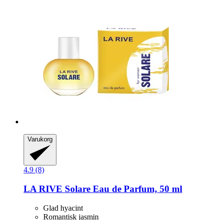
Varukorg
4.9 (8)
LA RIVE
Solare Eau de Parfum, 50 ml
Glad hyacint
Romantisk jasmin