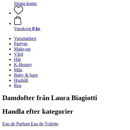
Skapa konto
Varukorg
0 kr
Varumärken
Parfym
Make-up
Vård
Hår
K-Beauty
Män
Baby & barn
Hushåll
Rea
Damdofter från Laura Biagiotti
Handla efter kategorier
Eau de Parfum
Eau de Toilette