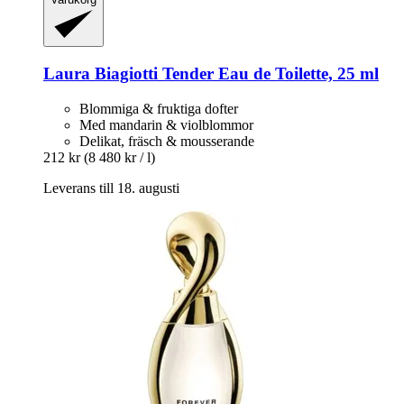
Laura Biagiotti
Tender Eau de Toilette, 25 ml
Blommiga & fruktiga dofter
Med mandarin & violblommor
Delikat, fräsch & mousserande
212 kr
(8 480 kr / l)
Leverans till 18. augusti