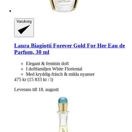
Varukorg
Laura Biagiotti
Forever Gold For Her Eau de
Parfum, 30 ml
Elegant & feminin doft
I doftfamiljen White Floriental
Med kryddig-fräsch & milda nyanser
475 kr
(15 833 kr / l)
Leverans till 18. augusti