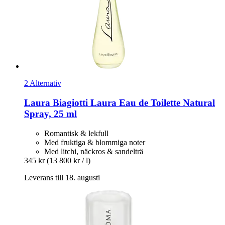
2 Alternativ
Laura Biagiotti
Laura Eau de Toilette Natural
Spray, 25 ml
Romantisk & lekfull
Med fruktiga & blommiga noter
Med litchi, näckros & sandelträ
345 kr
(13 800 kr / l)
Leverans till 18. augusti