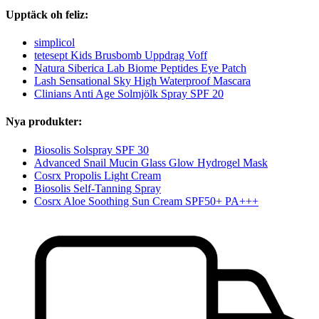
Upptäck oh feliz:
simplicol
tetesept Kids Brusbomb Uppdrag Voff
Natura Siberica Lab Biome Peptides Eye Patch
Lash Sensational Sky High Waterproof Mascara
Clinians Anti Age Solmjölk Spray SPF 20
Nya produkter:
Biosolis Solspray SPF 30
Advanced Snail Mucin Glass Glow Hydrogel Mask
Cosrx Propolis Light Cream
Biosolis Self-Tanning Spray
Cosrx Aloe Soothing Sun Cream SPF50+ PA+++