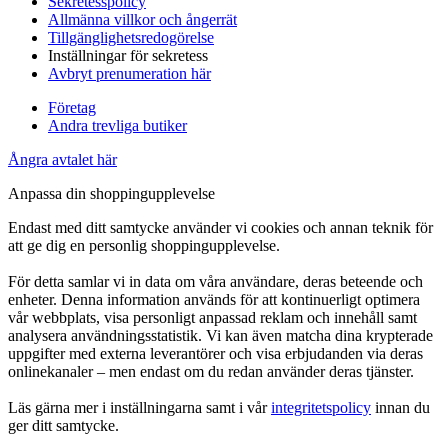
Sekretesspolicy
Allmänna villkor och ångerrät
Tillgänglighetsredogörelse
Inställningar för sekretess
Avbryt prenumeration här
Företag
Andra trevliga butiker
Ångra avtalet här
Anpassa din shoppingupplevelse
Endast med ditt samtycke använder vi cookies och annan teknik för
att ge dig en personlig shoppingupplevelse.
För detta samlar vi in data om våra användare, deras beteende och
enheter. Denna information används för att kontinuerligt optimera
vår webbplats, visa personligt anpassad reklam och innehåll samt
analysera användningsstatistik. Vi kan även matcha dina krypterade
uppgifter med externa leverantörer och visa erbjudanden via deras
onlinekanaler – men endast om du redan använder deras tjänster.
Läs gärna mer i inställningarna samt i vår
integritetspolicy
innan du
ger ditt samtycke.