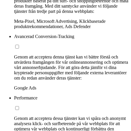
produkter baserat på ditt surf- och shoppingbeteende och mäta
deras framgång. Med ditt samtycke använder vi följande
tjänster från tredje part på denna webbplats:
Meta-Pixel, Microsoft Advertising, Klickbaserade
produktrekommendationer, Ads Defender
Avancerad Conversion-Tracking
Genom att acceptera denna tjänst kan vi bättre förstå och
utvärdera framgången för vår onlineannonsering och optimera
vårt annonserbjudande. För att göra detta jämför vi dina
krypterade personuppgifter med följande externa leverantörer
om du redan använder deras tjänster:
Google Ads
Performance
Genom att acceptera dessa tjänster kan vi spåra och anonymt
analysera klick- och surfbeteende på vår webbplats för att
optimera vår webbplats och kontinuerligt förbättra den