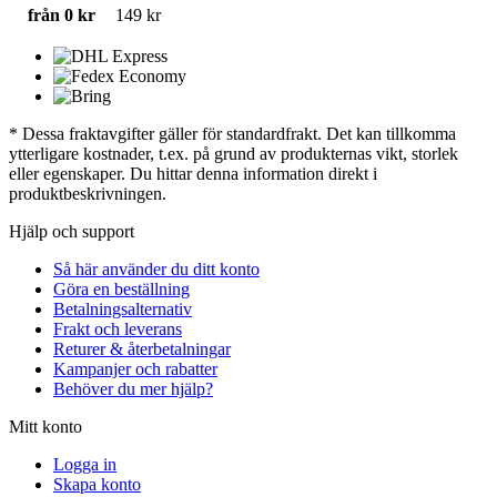
från 0 kr
149 kr
* Dessa fraktavgifter gäller för standardfrakt. Det kan tillkomma
ytterligare kostnader, t.ex. på grund av produkternas vikt, storlek
eller egenskaper. Du hittar denna information direkt i
produktbeskrivningen.
Hjälp och support
Så här använder du ditt konto
Göra en beställning
Betalningsalternativ
Frakt och leverans
Returer & återbetalningar
Kampanjer och rabatter
Behöver du mer hjälp?
Mitt konto
Logga in
Skapa konto