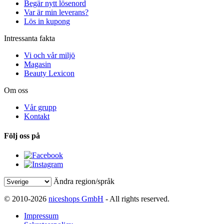
Begär nytt lösenord
Var är min leverans?
Lös in kupong
Intressanta fakta
Vi och vår miljö
Magasin
Beauty Lexicon
Om oss
Vår grupp
Kontakt
Följ oss på
Ändra region/språk
© 2010-2026
niceshops GmbH
- All rights reserved.
Impressum