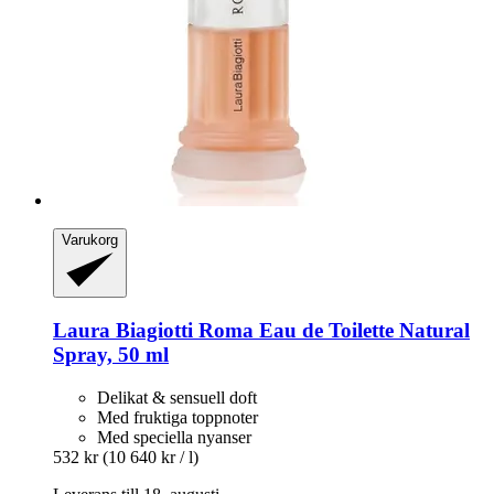
Varukorg
Laura Biagiotti
Roma Eau de Toilette Natural
Spray, 50 ml
Delikat & sensuell doft
Med fruktiga toppnoter
Med speciella nyanser
532 kr
(10 640 kr / l)