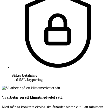
Säker betalning
med SSL-kryptering
Vi arbetar på ett klimatmedvetet sätt.
Med många konkreta ekologiska åtgärder bidrar vi till att minimera