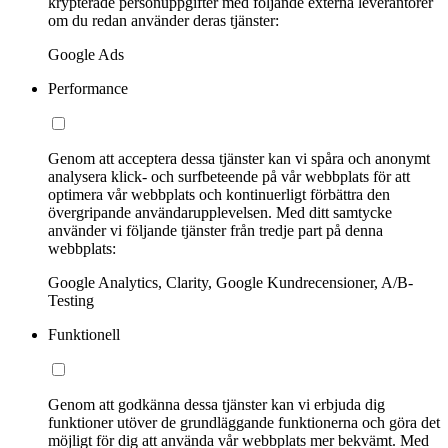
krypterade personuppgifter med följande externa leverantörer
om du redan använder deras tjänster:
Google Ads
Performance
Genom att acceptera dessa tjänster kan vi spåra och anonymt
analysera klick- och surfbeteende på vår webbplats för att
optimera vår webbplats och kontinuerligt förbättra den
övergripande användarupplevelsen. Med ditt samtycke
använder vi följande tjänster från tredje part på denna
webbplats:
Google Analytics, Clarity, Google Kundrecensioner, A/B-
Testing
Funktionell
Genom att godkänna dessa tjänster kan vi erbjuda dig
funktioner utöver de grundläggande funktionerna och göra det
möjligt för dig att använda vår webbplats mer bekvämt. Med