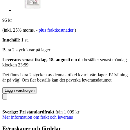
95 kr
(inkl. 25% moms.
-
plus fraktkostnader
)
Innehåll:
1 st.
Bara 2 styck kvar på lager
Leverans senast tisdag, 18. augusti
om du beställer senast
måndag
klockan 23:59
.
Det finns bara 2 stycken av denna artikel kvar i vårt lager. Påfyllning
är på väg! Om fler beställs kan det påverka leveransdatumet.
Lägg i varukorgen
Sverige: Fri standardfrakt
från 1 099 kr
Mer information om frakt och leverans
Egenskaper och fördelar