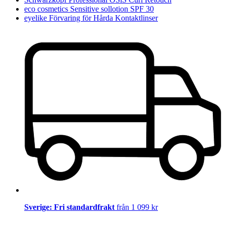
eco cosmetics Sensitive sollotion SPF 30
eyelike Förvaring för Hårda Kontaktlinser
Sverige: Fri standardfrakt
från 1 099 kr