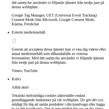
ditt samtycke använder vi följande tjänster från tredje part på
denna webbplats:
Google Tag Manager, UET (Universal Event Tracking)
Consent Mode från Microsoft, Google Consent Mode,
Klarna, Freshchat
Externt medieinnehåll
Genom att acceptera dessa tjänster kan vi visa dig videor eller
annat medieinnehåll som tillhandahålls av externa
leverantörer. Med ditt samtycke använder vi följande tjänster
från tredje part på denna webbplats:
Vimeo, YouTube
Krävs
Alltid aktiv
Tekniskt nödvändiga cookies säkerställer endast
grundläggande funktioner på vår webbplats. De gör det t.ex.
möjligt för dig att samla produkter i din kundvagn eller logga
in på ditt kundkonto. Det är inte möjligt för oss att dra några