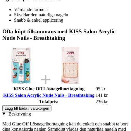
Vårdande formula
Skyddar den naturliga nageln
Snabb & enkel applicering
Ofta köpt tillsammans med KISS Salon Acrylic
Nude Nails - Breathtaking
KISS Glue Off Lösnagelborttagning
95 kr
KISS Salon Acrylic Nude Nails - Breathtaking
141 kr
Totalpris:
236 kr
Lägg till båda i varukorgen
Beskrivning
Med Glue Off Lösnagelborttagning kan du enkelt och snabbt ta bort
dina konstgjorda naglar. Samtidigt vårdas den naturliga nageln med