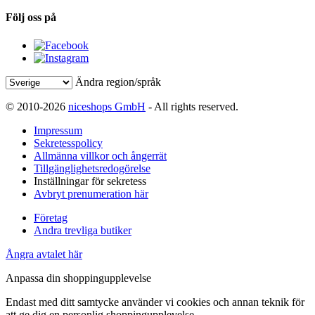
Följ oss på
Ändra region/språk
© 2010-2026
niceshops GmbH
- All rights reserved.
Impressum
Sekretesspolicy
Allmänna villkor och ångerrät
Tillgänglighetsredogörelse
Inställningar för sekretess
Avbryt prenumeration här
Företag
Andra trevliga butiker
Ångra avtalet här
Anpassa din shoppingupplevelse
Endast med ditt samtycke använder vi cookies och annan teknik för
att ge dig en personlig shoppingupplevelse.