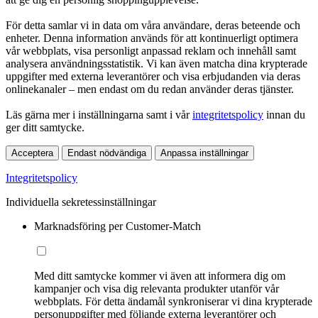
För detta samlar vi in data om våra användare, deras beteende och
enheter. Denna information används för att kontinuerligt optimera
vår webbplats, visa personligt anpassad reklam och innehåll samt
analysera användningsstatistik. Vi kan även matcha dina krypterade
uppgifter med externa leverantörer och visa erbjudanden via deras
onlinekanaler – men endast om du redan använder deras tjänster.
Läs gärna mer i inställningarna samt i vår
integritetspolicy
innan du
ger ditt samtycke.
Acceptera
Endast nödvändiga
Anpassa inställningar
Integritetspolicy
Individuella sekretessinställningar
Marknadsföring per Customer-Match
Med ditt samtycke kommer vi även att informera dig om
kampanjer och visa dig relevanta produkter utanför vår
webbplats. För detta ändamål synkroniserar vi dina krypterade
personuppgifter med följande externa leverantörer och