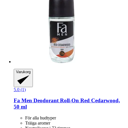
Varukorg
5.0 (1)
Fa
Men Deodorant Roll-​On Red Cedarwood,
50 ml
För alla hudtyper
Träiga aromer