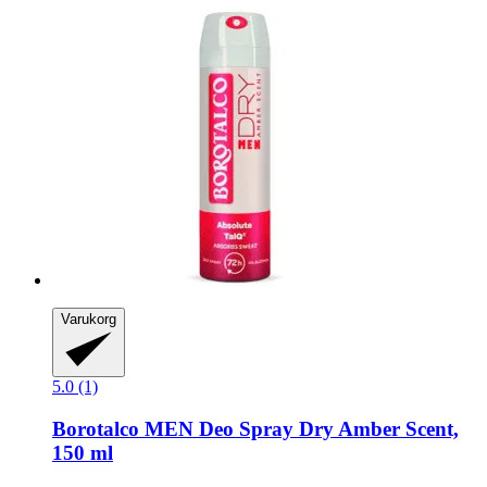
Varukorg
5.0 (1)
Borotalco
MEN Deo Spray Dry Amber Scent,
150 ml