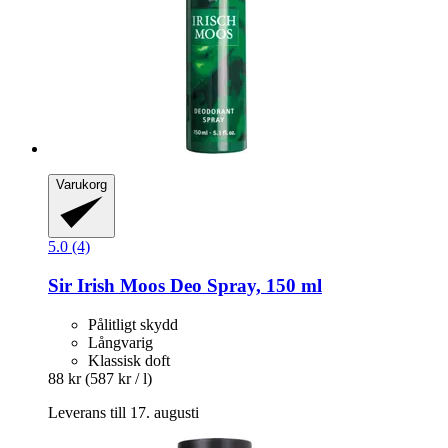
Varukorg
5.0 (4)
Sir Irish Moos
Deo Spray, 150 ml
Pålitligt skydd
Långvarig
Klassisk doft
88 kr
(587 kr / l)
Leverans till 17. augusti