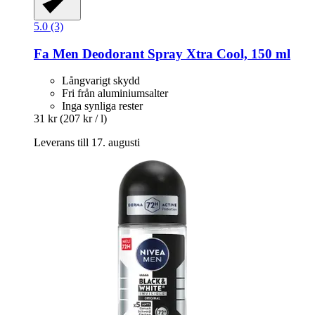
5.0 (3)
Fa
Men Deodorant Spray Xtra Cool, 150 ml
Långvarigt skydd
Fri från aluminiumsalter
Inga synliga rester
31 kr
(207 kr / l)
Leverans till 17. augusti