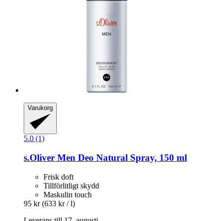
Varukorg
5.0 (1)
s.Oliver
Men Deo Natural Spray, 150 ml
Frisk doft
Tillförlitligt skydd
Maskulin touch
95 kr
(633 kr / l)
Leverans till 17. augusti