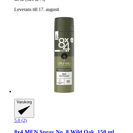
Leverans till 17. augusti
Varukorg
5.0 (2)
8x4
MEN Spray No. 8 Wild Oak, 150 ml