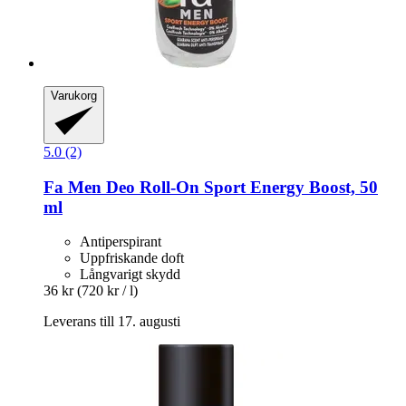
Varukorg
5.0 (2)
Fa
Men Deo Roll-​On Sport Energy Boost, 50
ml
Antiperspirant
Uppfriskande doft
Långvarigt skydd
36 kr
(720 kr / l)
Leverans till 17. augusti