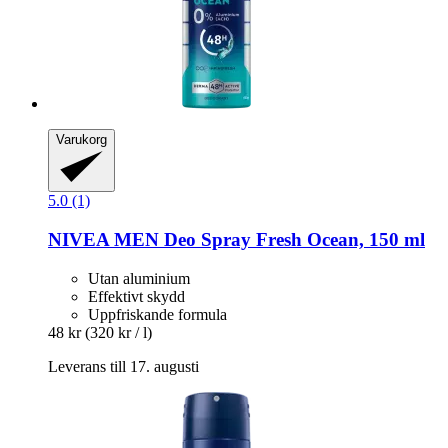
Varukorg
5.0 (1)
NIVEA
MEN Deo Spray Fresh Ocean, 150 ml
Utan aluminium
Effektivt skydd
Uppfriskande formula
48 kr
(320 kr / l)
Leverans till 17. augusti