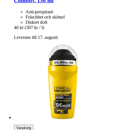
Comfort, 150 ml
Anti-perspirant
Fräschhet och skötsel
Diskret doft
46 kr
(307 kr / l)
Leverans till 17. augusti
Varukorg