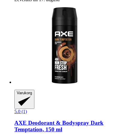
Varukorg
5.0 (1)
AXE
Deodorant & Bodyspray Dark
Temptation, 150 ml