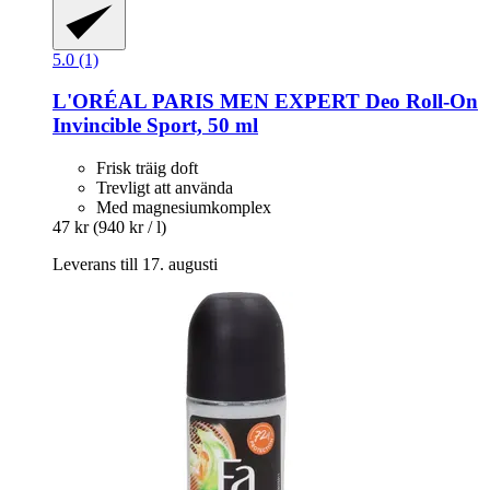
5.0 (1)
L'ORÉAL PARIS
MEN EXPERT Deo Roll-​On
Invincible Sport, 50 ml
Frisk träig doft
Trevligt att använda
Med magnesiumkomplex
47 kr
(940 kr / l)
Leverans till 17. augusti