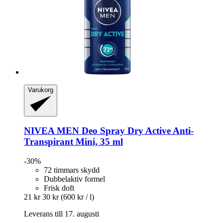
Varukorg
NIVEA
MEN Deo Spray Dry Active Anti-​
Transpirant Mini, 35 ml
-30%
72 timmars skydd
Dubbelaktiv formel
Frisk doft
21 kr
30 kr
(600 kr / l)
Leverans till 17. augusti