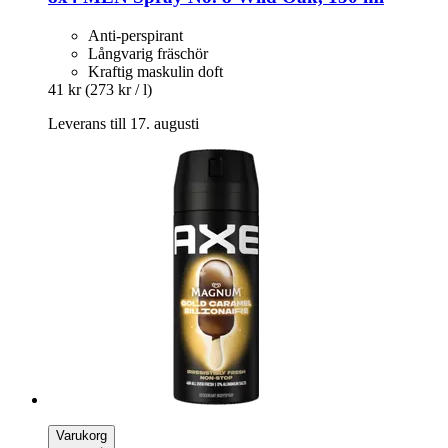
Anti-perspirant
Långvarig fräschör
Kraftig maskulin doft
41 kr
(273 kr / l)
Leverans till 17. augusti
Varukorg