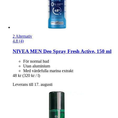
2 Alternativ
4.8 (4)
NIVEA
MEN Deo Spray Fresh Active, 150 ml
För normal hud
Utan aluminium
Med värdefulla marina extrakt
48 kr
(320 kr / l)
Leverans till 17. augusti