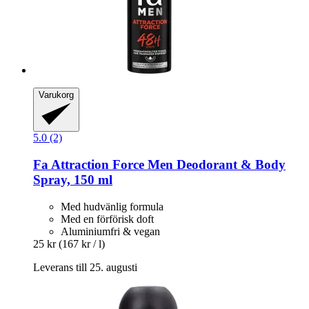
Varukorg
5.0 (2)
Fa
Attraction Force Men Deodorant & Body
Spray, 150 ml
Med hudvänlig formula
Med en förförisk doft
Aluminiumfri & vegan
25 kr
(167 kr / l)
Leverans till 25. augusti