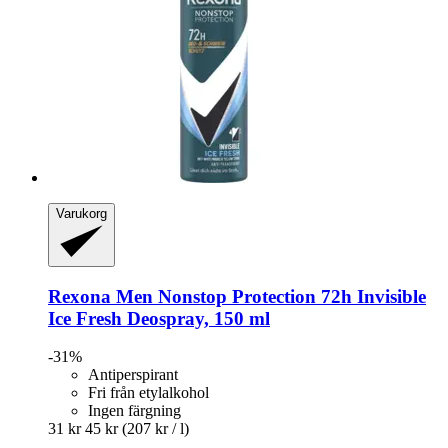
Varukorg
Rexona
Men Nonstop Protection 72h Invisible
Ice Fresh Deospray, 150 ml
-31%
Antiperspirant
Fri från etylalkohol
Ingen färgning
31 kr
45 kr
(207 kr / l)