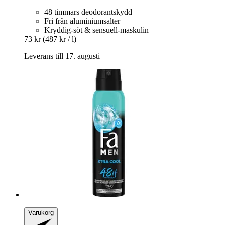
48 timmars deodorantskydd
Fri från aluminiumsalter
Kryddig-söt & sensuell-maskulin
73 kr
(487 kr / l)
Leverans till 17. augusti
Varukorg