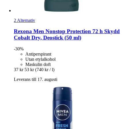
2 Alternativ
Rexona
Men Nonstop Protection 72 h Skydd
Cobalt Dry, Deostick (50 ml)
-30%
Antiperspirant
Utan etylalkohol
Maskulin doft
37 kr
53 kr
(740 kr / l)
Leverans till 17. augusti