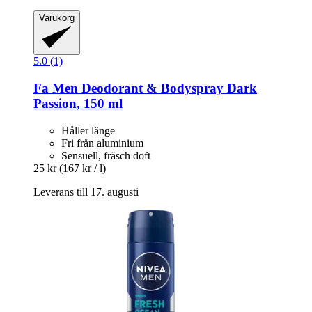
Varukorg
5.0 (1)
Fa
Men Deodorant & Bodyspray Dark
Passion, 150 ml
Håller länge
Fri från aluminium
Sensuell, fräsch doft
25 kr
(167 kr / l)
Leverans till 17. augusti