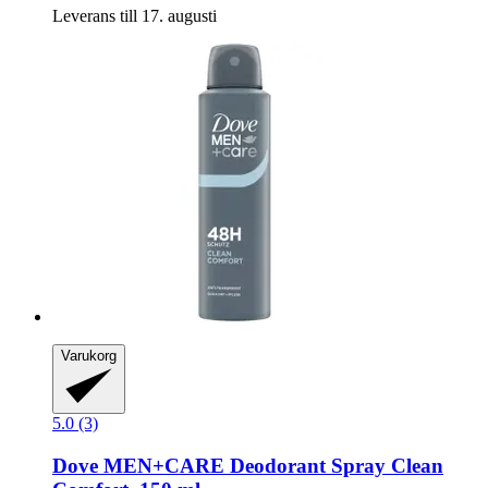
Leverans till 17. augusti
Varukorg
5.0 (3)
Dove
MEN+CARE Deodorant Spray Clean