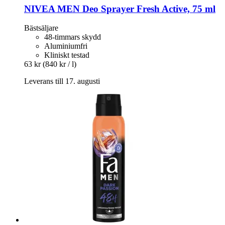
NIVEA
MEN Deo Sprayer Fresh Active, 75 ml
Bästsäljare
48-timmars skydd
Aluminiumfri
Kliniskt testad
63 kr
(840 kr / l)
Leverans till 17. augusti