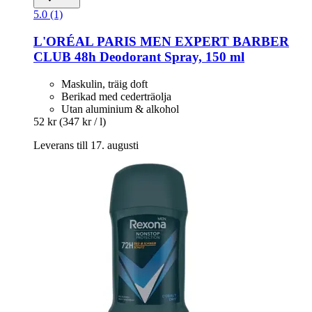
5.0 (1)
L'ORÉAL PARIS
MEN EXPERT BARBER
CLUB 48h Deodorant Spray, 150 ml
Maskulin, träig doft
Berikad med cederträolja
Utan aluminium & alkohol
52 kr
(347 kr / l)
Leverans till 17. augusti