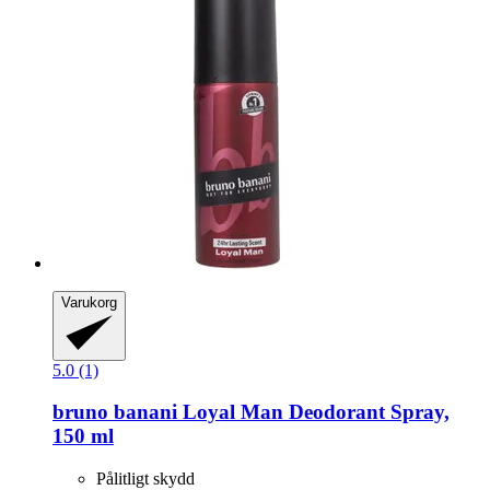
Varukorg
5.0 (1)
bruno banani
Loyal Man Deodorant Spray,
150 ml
Pålitligt skydd