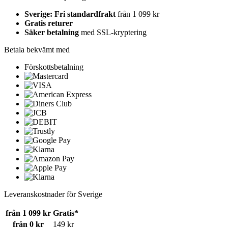
Sverige: Fri standardfrakt
från 1 099 kr
Gratis returer
Säker betalning
med SSL-kryptering
Betala bekvämt med
Förskottsbetalning
Leveranskostnader för Sverige
från 1 099 kr
Gratis*
från 0 kr
149 kr