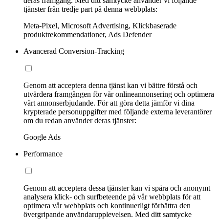
deras framgång. Med ditt samtycke använder vi följande
tjänster från tredje part på denna webbplats:
Meta-Pixel, Microsoft Advertising, Klickbaserade
produktrekommendationer, Ads Defender
Avancerad Conversion-Tracking
Genom att acceptera denna tjänst kan vi bättre förstå och
utvärdera framgången för vår onlineannonsering och optimera
vårt annonserbjudande. För att göra detta jämför vi dina
krypterade personuppgifter med följande externa leverantörer
om du redan använder deras tjänster:
Google Ads
Performance
Genom att acceptera dessa tjänster kan vi spåra och anonymt
analysera klick- och surfbeteende på vår webbplats för att
optimera vår webbplats och kontinuerligt förbättra den
övergripande användarupplevelsen. Med ditt samtycke