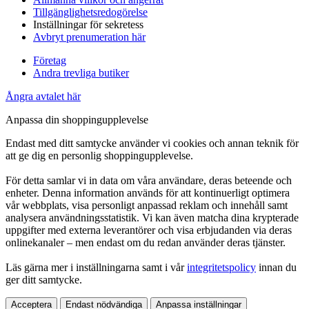
Tillgänglighetsredogörelse
Inställningar för sekretess
Avbryt prenumeration här
Företag
Andra trevliga butiker
Ångra avtalet här
Anpassa din shoppingupplevelse
Endast med ditt samtycke använder vi cookies och annan teknik för
att ge dig en personlig shoppingupplevelse.
För detta samlar vi in data om våra användare, deras beteende och
enheter. Denna information används för att kontinuerligt optimera
vår webbplats, visa personligt anpassad reklam och innehåll samt
analysera användningsstatistik. Vi kan även matcha dina krypterade
uppgifter med externa leverantörer och visa erbjudanden via deras
onlinekanaler – men endast om du redan använder deras tjänster.
Läs gärna mer i inställningarna samt i vår
integritetspolicy
innan du
ger ditt samtycke.
Acceptera
Endast nödvändiga
Anpassa inställningar