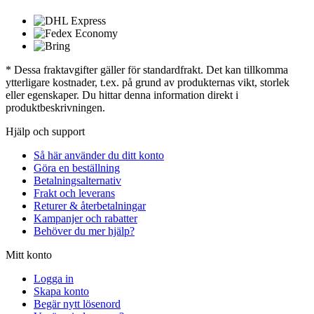
* Dessa fraktavgifter gäller för standardfrakt. Det kan tillkomma
ytterligare kostnader, t.ex. på grund av produkternas vikt, storlek
eller egenskaper. Du hittar denna information direkt i
produktbeskrivningen.
Hjälp och support
Så här använder du ditt konto
Göra en beställning
Betalningsalternativ
Frakt och leverans
Returer & återbetalningar
Kampanjer och rabatter
Behöver du mer hjälp?
Mitt konto
Logga in
Skapa konto
Begär nytt lösenord