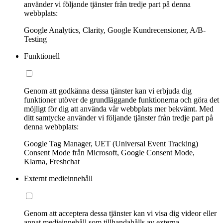
använder vi följande tjänster från tredje part på denna
webbplats:
Google Analytics, Clarity, Google Kundrecensioner, A/B-
Testing
Funktionell
Genom att godkänna dessa tjänster kan vi erbjuda dig
funktioner utöver de grundläggande funktionerna och göra det
möjligt för dig att använda vår webbplats mer bekvämt. Med
ditt samtycke använder vi följande tjänster från tredje part på
denna webbplats:
Google Tag Manager, UET (Universal Event Tracking)
Consent Mode från Microsoft, Google Consent Mode,
Klarna, Freshchat
Externt medieinnehåll
Genom att acceptera dessa tjänster kan vi visa dig videor eller
annat medieinnehåll som tillhandahålls av externa