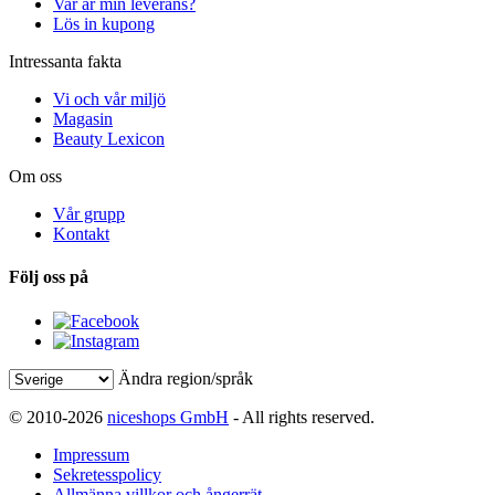
Var är min leverans?
Lös in kupong
Intressanta fakta
Vi och vår miljö
Magasin
Beauty Lexicon
Om oss
Vår grupp
Kontakt
Följ oss på
Ändra region/språk
© 2010-2026
niceshops GmbH
- All rights reserved.
Impressum
Sekretesspolicy
Allmänna villkor och ångerrät