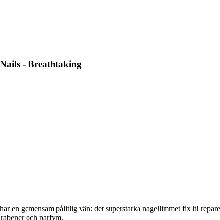
Nails - Breathtaking
har en gemensam pålitlig vän: det superstarka nagellimmet fix it! reparer
arabener och parfym.