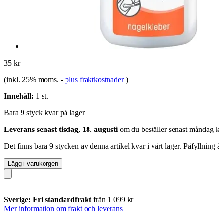
35 kr
(inkl. 25% moms.
-
plus fraktkostnader
)
Innehåll:
1 st.
Bara 9 styck kvar på lager
Leverans senast tisdag, 18. augusti
om du beställer senast
måndag k
Det finns bara 9 stycken av denna artikel kvar i vårt lager. Påfyllning
Lägg i varukorgen
Sverige: Fri standardfrakt
från 1 099 kr
Mer information om frakt och leverans