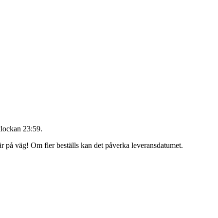
lockan 23:59
.
 är på väg! Om fler beställs kan det påverka leveransdatumet.