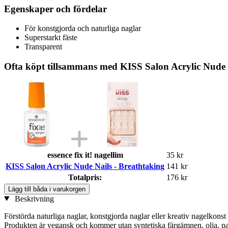
Egenskaper och fördelar
För konstgjorda och naturliga naglar
Superstarkt fäste
Transparent
Ofta köpt tillsammans med KISS Salon Acrylic Nude 
essence fix it! nagellim
35 kr
KISS Salon Acrylic Nude Nails - Breathtaking
141 kr
Totalpris:
176 kr
Lägg till båda i varukorgen
Beskrivning
Förstörda naturliga naglar, konstgjorda naglar eller kreativ nagelkonst 
Produkten är vegansk och kommer utan syntetiska färgämnen, olja, p